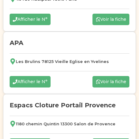
Afficher le N°
Voir la fiche
APA
Les Brulins 78125 Vieille Eglise en Yvelines
Afficher le N°
Voir la fiche
Espacs Cloture Portail Provence
1180 chemin Quintin 13300 Salon de Provence