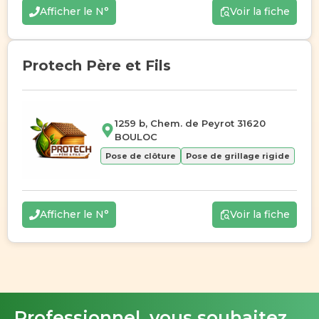
Afficher le N°
Voir la fiche
Protech Père et Fils
1259 b, Chem. de Peyrot 31620
BOULOC
Pose de clôture
Pose de grillage rigide
Afficher le N°
Voir la fiche
Professionnel, vous souhaitez