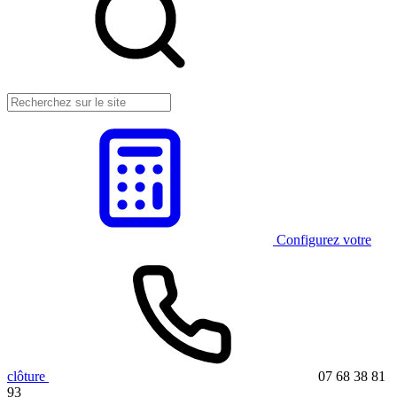
Configurez votre
clôture
07 68 38 81
93