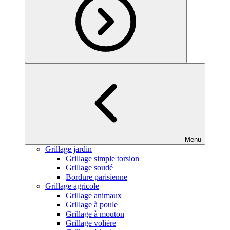
Menu
Grillage jardin
Grillage simple torsion
Grillage soudé
Bordure parisienne
Grillage agricole
Grillage animaux
Grillage à poule
Grillage à mouton
Grillage volière