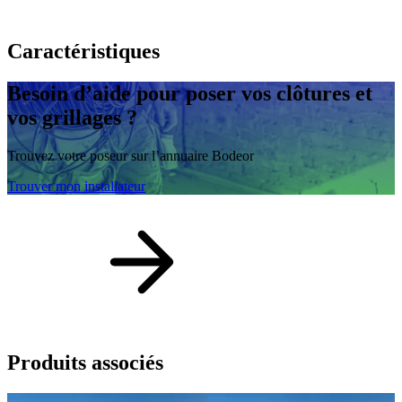
Caractéristiques
Besoin d’aide
pour poser vos clôtures et
vos grillages ?
Trouvez votre poseur sur l’annuaire Bodeor
Trouver mon installateur
Produits
associés