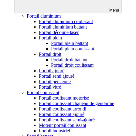
Menu
Portail aluminium
Portail aluminium coulissant
Portail aluminium battant
Portail découpe laser
Portail plein
Portail plein battant
Portail plein coulissant
Portail droit
Portail droit battant
Portail droit coulissant
Portail ajouré
Portail semi ajouré
Portail persienne
Portail vitré
Portail coulissant
Portail coulissant motorisé
Portail coulissant chapeau de gendarme
Portail coulissant arrondi
Portail coulissant ajouré
Portail coulissant semi-ajouré
Moteur portail coulissant
Portail industriel