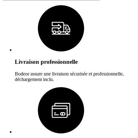
Livraison professionnelle
Bodeor assure une livraison sécurisée et professionnelle,
déchargement inclu.