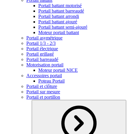
Portail battant
Portail battant motorisé
Portail battant barreaudé
Portail battant arrondi
Portail battant ajouré
Portail battant semi-ajouré
Moteur portail battant
Portail asymétrique
Portail 1/3 - 2/3
Portail électrique
Portail grillagé
Portail barreaudé
Motorisation portail
Moteur portail NICE
Accessoires portail
Poteau Portail
Portail et clôture
Portail sur mesure
Portail et portillon