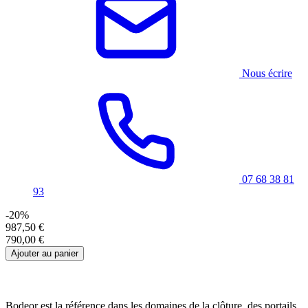
Nous écrire
07 68 38 81
93
-20%
987,50 €
790,00 €
Ajouter au panier
Bodeor est la référence dans les domaines de la clôture, des portails