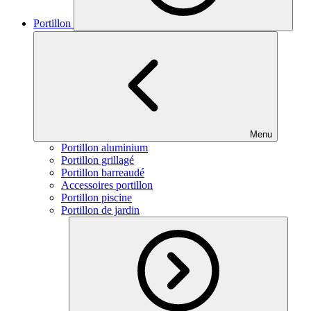
Portillon
Menu
Portillon aluminium
Portillon grillagé
Portillon barreaudé
Accessoires portillon
Portillon piscine
Portillon de jardin