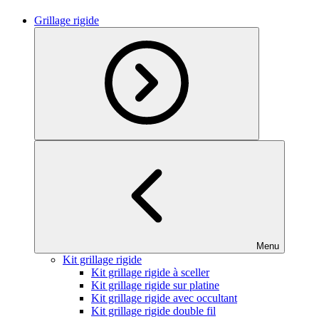
Grillage rigide
Menu
Kit grillage rigide
Kit grillage rigide à sceller
Kit grillage rigide sur platine
Kit grillage rigide avec occultant
Kit grillage rigide double fil