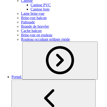
Canisse
Canisse PVC
Canisse bois
Lame brise-vue
Brise-vue balcon
Palissade
Brande de bruyère
Cache balcon
Brise-vue en rouleau
Rouleau occultant grillage rigide
Portail