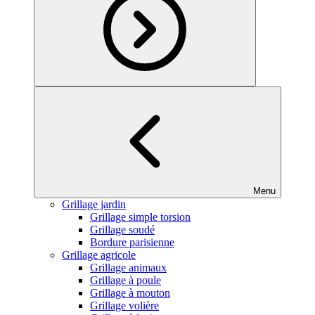
Menu
Grillage jardin
Grillage simple torsion
Grillage soudé
Bordure parisienne
Grillage agricole
Grillage animaux
Grillage à poule
Grillage à mouton
Grillage volière