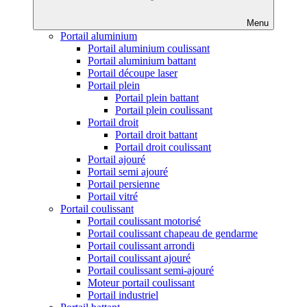
Menu
Portail aluminium
Portail aluminium coulissant
Portail aluminium battant
Portail découpe laser
Portail plein
Portail plein battant
Portail plein coulissant
Portail droit
Portail droit battant
Portail droit coulissant
Portail ajouré
Portail semi ajouré
Portail persienne
Portail vitré
Portail coulissant
Portail coulissant motorisé
Portail coulissant chapeau de gendarme
Portail coulissant arrondi
Portail coulissant ajouré
Portail coulissant semi-ajouré
Moteur portail coulissant
Portail industriel