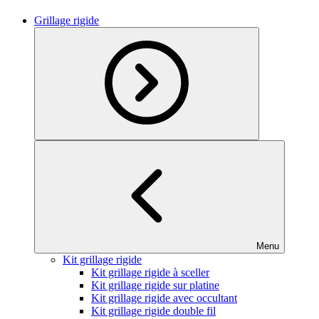
Grillage rigide
Menu
Kit grillage rigide
Kit grillage rigide à sceller
Kit grillage rigide sur platine
Kit grillage rigide avec occultant
Kit grillage rigide double fil