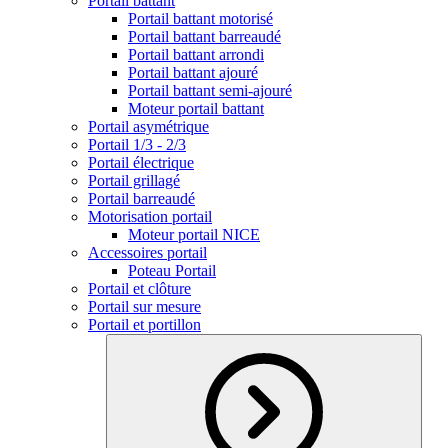
Portail battant
Portail battant motorisé
Portail battant barreaudé
Portail battant arrondi
Portail battant ajouré
Portail battant semi-ajouré
Moteur portail battant
Portail asymétrique
Portail 1/3 - 2/3
Portail électrique
Portail grillagé
Portail barreaudé
Motorisation portail
Moteur portail NICE
Accessoires portail
Poteau Portail
Portail et clôture
Portail sur mesure
Portail et portillon