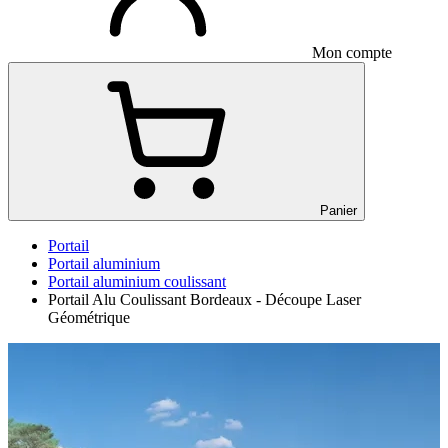
Mon compte
Panier
Portail
Portail aluminium
Portail aluminium coulissant
Portail Alu Coulissant Bordeaux - Découpe Laser
Géométrique