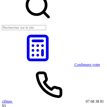
Configurez votre
clôture
07 68 38 81
93