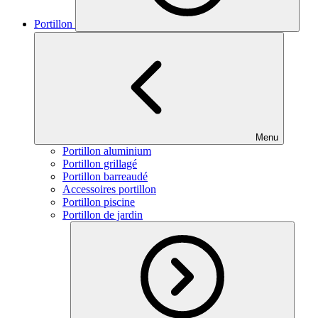
Portillon
Menu
Portillon aluminium
Portillon grillagé
Portillon barreaudé
Accessoires portillon
Portillon piscine
Portillon de jardin