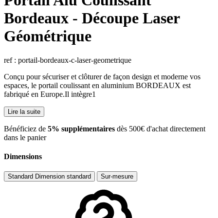
Portail Alu Coulissant
Bordeaux - Découpe Laser
Géométrique
ref : portail-bordeaux-c-laser-geometrique
Conçu pour sécuriser et clôturer de façon design et moderne vos
espaces, le portail coulissant en aluminium BORDEAUX est
fabriqué en Europe.Il intègre1
Lire la suite
​Bénéficiez de
5% supplémentaires
dès 500€ d'achat directement
dans le panier
Dimensions
Standard
Dimension standard
Sur-mesure