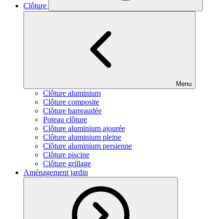
Clôture
Menu
Clôture aluminium
Clôture composite
Clôture barreaudée
Poteau clôture
Clôture aluminium ajourée
Clôture aluminium pleine
Clôture aluminium persienne
Clôture piscine
Clôture grillage
Aménagement jardin