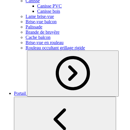
Canisse
Canisse PVC
Canisse bois
Lame brise-vue
Brise-vue balcon
Palissade
Brande de bruyère
Cache balcon
Brise-vue en rouleau
Rouleau occultant grillage rigide
Portail