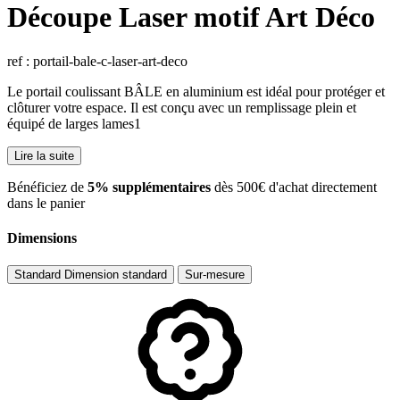
Découpe Laser motif Art Déco
ref : portail-bale-c-laser-art-deco
Le portail coulissant BÂLE en aluminium est idéal pour protéger et
clôturer votre espace. Il est conçu avec un remplissage plein et
équipé de larges lames1
Lire la suite
​Bénéficiez de
5% supplémentaires
dès 500€ d'achat directement
dans le panier
Dimensions
Standard
Dimension standard
Sur-mesure