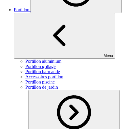
Portillon
Menu
Portillon aluminium
Portillon grillagé
Portillon barreaudé
Accessoires portillon
Portillon piscine
Portillon de jardin