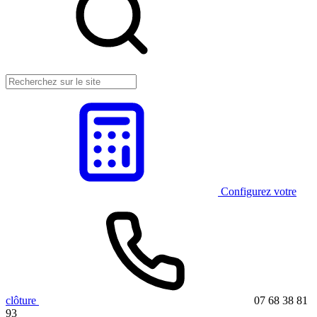
Configurez votre
clôture
07 68 38 81
93