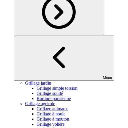
Menu
Grillage jardin
Grillage simple torsion
Grillage soudé
Bordure parisienne
Grillage agricole
Grillage animaux
Grillage à poule
Grillage à mouton
Grillage volière