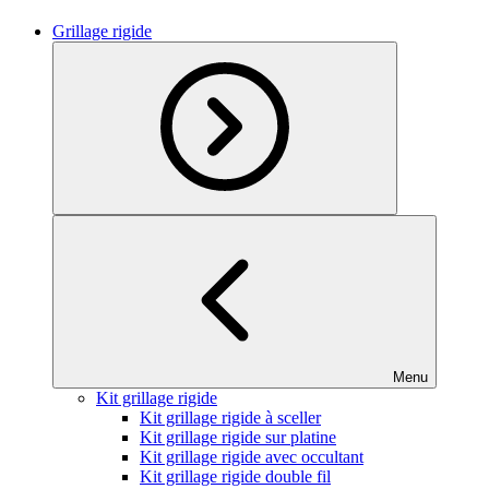
Grillage rigide
Menu
Kit grillage rigide
Kit grillage rigide à sceller
Kit grillage rigide sur platine
Kit grillage rigide avec occultant
Kit grillage rigide double fil