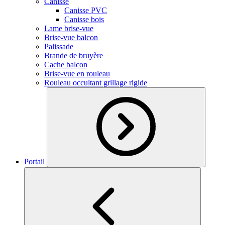
Canisse
Canisse PVC
Canisse bois
Lame brise-vue
Brise-vue balcon
Palissade
Brande de bruyère
Cache balcon
Brise-vue en rouleau
Rouleau occultant grillage rigide
Portail