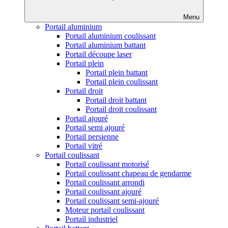
Menu
Portail aluminium
Portail aluminium coulissant
Portail aluminium battant
Portail découpe laser
Portail plein
Portail plein battant
Portail plein coulissant
Portail droit
Portail droit battant
Portail droit coulissant
Portail ajouré
Portail semi ajouré
Portail persienne
Portail vitré
Portail coulissant
Portail coulissant motorisé
Portail coulissant chapeau de gendarme
Portail coulissant arrondi
Portail coulissant ajouré
Portail coulissant semi-ajouré
Moteur portail coulissant
Portail industriel