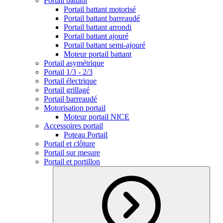
Portail battant
Portail battant motorisé
Portail battant barreaudé
Portail battant arrondi
Portail battant ajouré
Portail battant semi-ajouré
Moteur portail battant
Portail asymétrique
Portail 1/3 - 2/3
Portail électrique
Portail grillagé
Portail barreaudé
Motorisation portail
Moteur portail NICE
Accessoires portail
Poteau Portail
Portail et clôture
Portail sur mesure
Portail et portillon