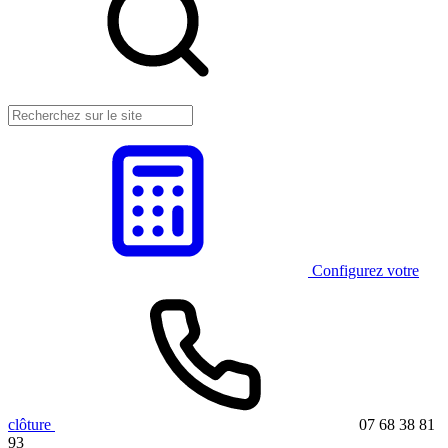
Configurez votre
clôture
07 68 38 81
93