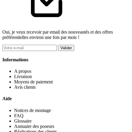
Oui, je veux recevoir par email des nouveautés et des offres
préférentielles environ une fois par mois !
Valider
Informations
A propos
Livraison
Moyens de paiement
Avis clients
Aide
Notices de montage
FAQ
Glossaire
Annuaire des poseurs
Réalisations des clients