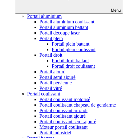
Menu
Portail aluminium
Portail aluminium coulissant
Portail aluminium battant
Portail découpe laser
Portail plein
Portail plein battant
Portail plein coulissant
Portail droit
Portail droit battant
Portail droit coulissant
Portail ajouré
Portail semi ajouré
Portail persienne
Portail vitré
Portail coulissant
Portail coulissant motorisé
Portail coulissant chapeau de gendarme
Portail coulissant arrondi
Portail coulissant ajouré
Portail coulissant semi-ajouré
Moteur portail coulissant
Portail industriel