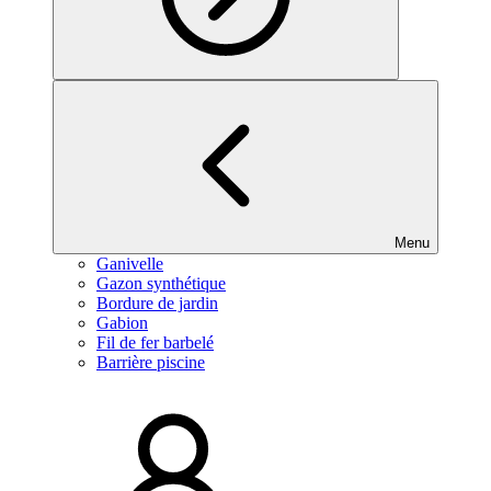
Menu
Ganivelle
Gazon synthétique
Bordure de jardin
Gabion
Fil de fer barbelé
Barrière piscine