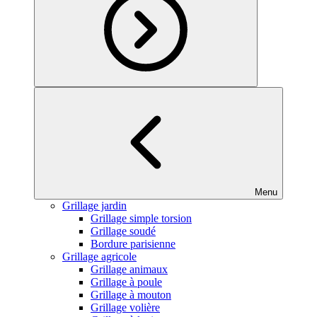
Menu
Grillage jardin
Grillage simple torsion
Grillage soudé
Bordure parisienne
Grillage agricole
Grillage animaux
Grillage à poule
Grillage à mouton
Grillage volière