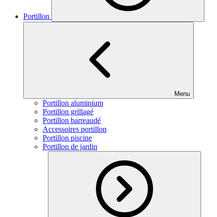
Portillon
Menu
Portillon aluminium
Portillon grillagé
Portillon barreaudé
Accessoires portillon
Portillon piscine
Portillon de jardin