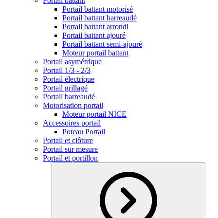
Portail battant
Portail battant motorisé
Portail battant barreaudé
Portail battant arrondi
Portail battant ajouré
Portail battant semi-ajouré
Moteur portail battant
Portail asymétrique
Portail 1/3 - 2/3
Portail électrique
Portail grillagé
Portail barreaudé
Motorisation portail
Moteur portail NICE
Accessoires portail
Poteau Portail
Portail et clôture
Portail sur mesure
Portail et portillon