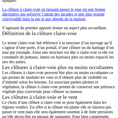
opaques.
La clôture à claire-voie en laissant passer le jour est une bonne
alternative qui préserve l’attrait des façades et une plus grande
convivialité dans la rue et aux abords de la maison
.
S’agissant du premier apporte donne un aspect plus accueillant.
Définition de la clôture claire-voie
Le terme claire-voie fait référence à la structure d’un ouvrage qu’il
s’agisse d’une porte, d’un portail, d’une clôture ou du bardage d’un
mur par exemple. Ainsi une structure est dite à claire-voie si elle est
constituée de poteaux, lames ou barreaux plus ou moins espacés les
uns des autres.
Les clôtures à claire-voie plus ou moins occultantes
Les clôtures à claire-voie peuvent être plus ou moins occultantes ce
qui permet de moduler les vues et d’obtenir plus de visibilité ou
d’intimité selon les besoins. En associant parties pleines et
végétation, la clôture à claire-voie permet de conserver une présence
végétale plus conviviale pour clôturer sa maison.
Les clôtures à claire-voie et le vent
Le choix d’une clôture à claire-voie se pose également dans les
régions ventées. En effet si la clôture est plaine elle ne laissera pas
passer le vent mais elle sera également soumise à de forte pressions
qu’elle devra être en mesure de supporter. Pour bien comprendre