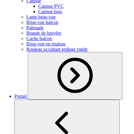
Canisse
Canisse PVC
Canisse bois
Lame brise-vue
Brise-vue balcon
Palissade
Brande de bruyère
Cache balcon
Brise-vue en rouleau
Rouleau occultant grillage rigide
Portail