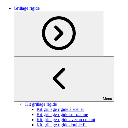
Grillage rigide
Menu
Kit grillage rigide
Kit grillage rigide à sceller
Kit grillage rigide sur platine
Kit grillage rigide avec occultant
Kit grillage rigide double fil