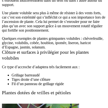
s’enroulent indifféremment dans un sens ou dans l’autre autour du
support.
Une plante volubile sera plus à même de résister à des vents forts,
car c’est son extrémité qui s’infléchit ce qui a son importance lors de
l’ascension de plante. Cela lui permet de s’enrouler pour ne faire
plus qu’un avec son support grâce à un mouvement rotatif régulier
qui fortifie son positionnement.
Quelques exemples de plantes grimpantes volubiles : chèvrefeuille,
glycine, volubilis, cobée, houblon, ipomée, liseron, haricot
d’Espagne, jasmin, solanum.
Clôture et surfaces à privilégier pour les plantes
volubiles
Ce type d’accroche d’adaptera très facilement aux :
Grillage barreaudé
Tiges droite d’une clôture
Fil d’un panneau de grillage rigide
Plantes dotées de vrilles et pétioles