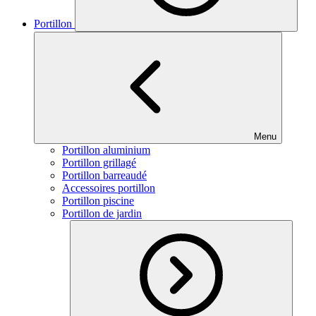
Portillon
Menu
Portillon aluminium
Portillon grillagé
Portillon barreaudé
Accessoires portillon
Portillon piscine
Portillon de jardin