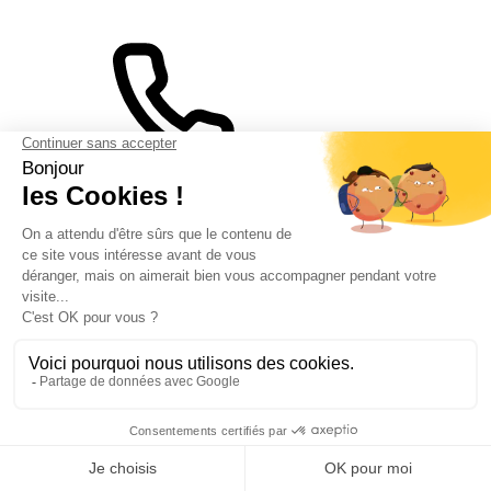
07 68 38 81 93
Formulaire de contact
Suivez-nous