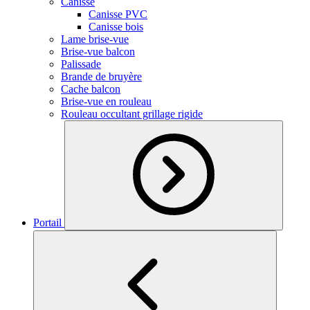
Canisse
Canisse PVC
Canisse bois
Lame brise-vue
Brise-vue balcon
Palissade
Brande de bruyère
Cache balcon
Brise-vue en rouleau
Rouleau occultant grillage rigide
Portail