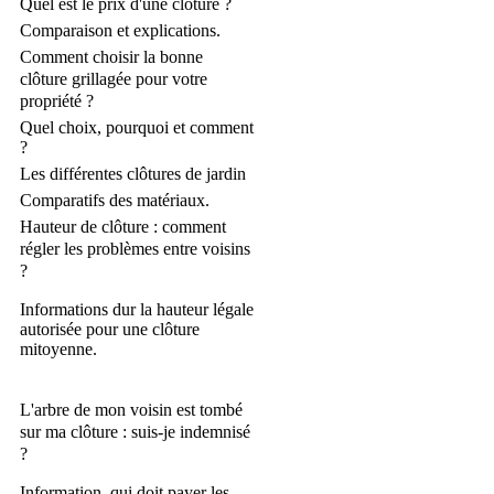
Quel est le prix d'une clôture ?
Comparaison et explications.
Comment choisir la bonne
clôture grillagée pour votre
propriété ?
Quel choix, pourquoi et comment
?
Les différentes clôtures de jardin
Comparatifs des matériaux.
Hauteur de clôture : comment
régler les problèmes entre voisins
?
Informations dur la hauteur légale
autorisée pour une clôture
mitoyenne.
L'arbre de mon voisin est tombé
sur ma clôture : suis-je indemnisé
?
Information, qui doit payer les