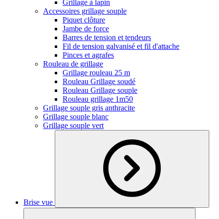
Grillage à lapin
Accessoires grillage souple
Piquet clôture
Jambe de force
Barres de tension et tendeurs
Fil de tension galvanisé et fil d'attache
Pinces et agrafes
Rouleau de grillage
Grillage rouleau 25 m
Rouleau Grillage soudé
Rouleau Grillage souple
Rouleau grillage 1m50
Grillage souple gris anthracite
Grillage souple blanc
Grillage souple vert
Brise vue