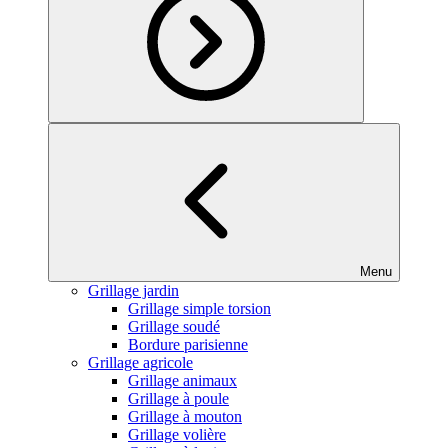
Menu
Grillage jardin
Grillage simple torsion
Grillage soudé
Bordure parisienne
Grillage agricole
Grillage animaux
Grillage à poule
Grillage à mouton
Grillage volière