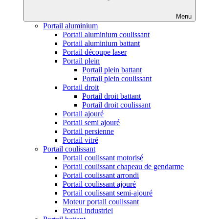
Menu
Portail aluminium
Portail aluminium coulissant
Portail aluminium battant
Portail découpe laser
Portail plein
Portail plein battant
Portail plein coulissant
Portail droit
Portail droit battant
Portail droit coulissant
Portail ajouré
Portail semi ajouré
Portail persienne
Portail vitré
Portail coulissant
Portail coulissant motorisé
Portail coulissant chapeau de gendarme
Portail coulissant arrondi
Portail coulissant ajouré
Portail coulissant semi-ajouré
Moteur portail coulissant
Portail industriel