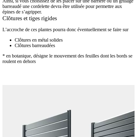
Ainsi, si vous choisissez de les placer sur une barrière ou un grillage
barreaudé une cordelette devra être utilisée pour permettre aux
épines de s’agripper.
Clôtures et tiges rigides
L’accroche de ces plantes pourra donc éventuellement se faire sur
Clôtures en métal solides
Clôtures barreaudées
* en botanique, désigne le mouvement des feuilles dont les bords se
roulent en dehors