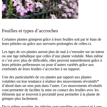
Feuilles et types d’accroches
Certaines plantes grimpent grâce à leurs feuilles soit par le biais de
leurs pétioles ou grâce aux nervures prolongées de celles-ci.
Les tiges de ces plantes auront plus de mal à s’enrouler sur un tuteur
ou une tige métallique que celles d’une plante volubile. Mais même
si c’est avec plus de difficultés, elles peuvent naturellement grâce à
leurs pétioles préhenseurs ou pour d’autres variétés grâce aux
extrémités de leurs feuilles s’accrocher à un support.
Une des particularités de ces plantes par rapport aux plantes
volubiles est leur tendance à réaliser des mouvements révolutifs*
d’abord dans un sens puis dans l’autre. Ces mouvements révolutifs
vont permettre de faciliter la mise en contact des feuilles avec les
éléments qui se trouvent à proximité pour permettre à la plante de
grimper plus facilement.
De la même manière, les pétioles sont sensibles au contact et à une