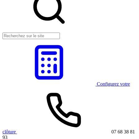
Configurez votre
clôture
07 68 38 81
93