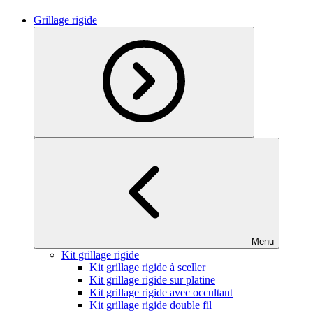
Grillage rigide
Menu
Kit grillage rigide
Kit grillage rigide à sceller
Kit grillage rigide sur platine
Kit grillage rigide avec occultant
Kit grillage rigide double fil