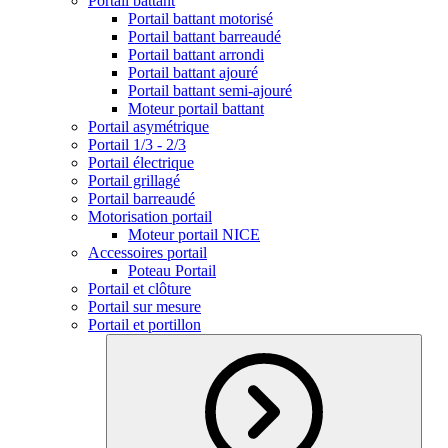
Portail battant
Portail battant motorisé
Portail battant barreaudé
Portail battant arrondi
Portail battant ajouré
Portail battant semi-ajouré
Moteur portail battant
Portail asymétrique
Portail 1/3 - 2/3
Portail électrique
Portail grillagé
Portail barreaudé
Motorisation portail
Moteur portail NICE
Accessoires portail
Poteau Portail
Portail et clôture
Portail sur mesure
Portail et portillon