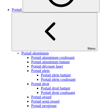
Portail
Menu
Portail aluminium
Portail aluminium coulissant
Portail aluminium battant
Portail découpe laser
Portail plein
Portail plein battant
Portail plein coulissant
Portail droit
Portail droit battant
Portail droit coulissant
Portail ajouré
Portail semi ajouré
Portail persienne