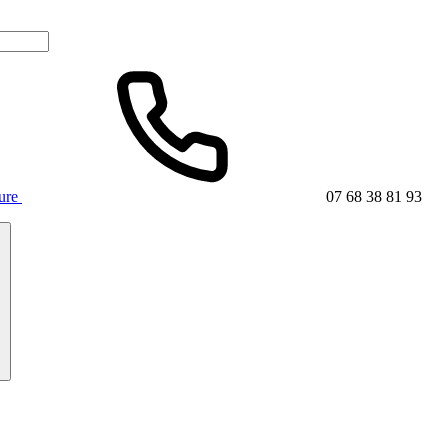
ture
07 68 38 81 93