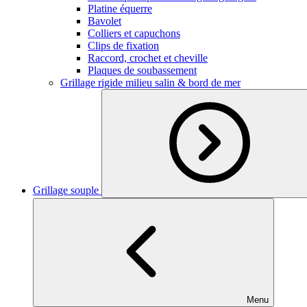
Platine équerre
Bavolet
Colliers et capuchons
Clips de fixation
Raccord, crochet et cheville
Plaques de soubassement
Grillage rigide milieu salin & bord de mer
Grillage souple
Menu