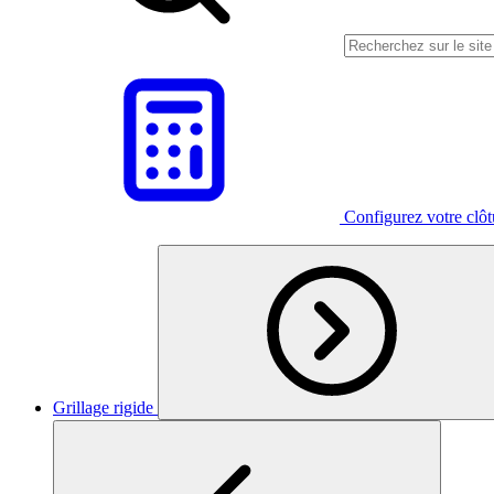
Configurez votre clô
Grillage rigide