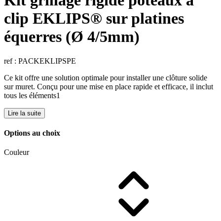
Kit grillage rigide poteaux à
clip EKLIPS® sur platines
équerres (Ø 4/5mm)
ref : PACKEKLIPSPE
Ce kit offre une solution optimale pour installer une clôture solide
sur muret. Conçu pour une mise en place rapide et efficace, il inclut
tous les éléments1
Lire la suite
Options au choix
Couleur