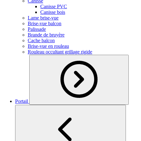
Canisse
Canisse PVC
Canisse bois
Lame brise-vue
Brise-vue balcon
Palissade
Brande de bruyère
Cache balcon
Brise-vue en rouleau
Rouleau occultant grillage rigide
Portail