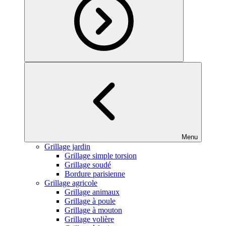
Menu
Grillage jardin
Grillage simple torsion
Grillage soudé
Bordure parisienne
Grillage agricole
Grillage animaux
Grillage à poule
Grillage à mouton
Grillage volière