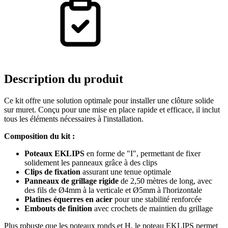
Description
du produit
Ce kit offre une solution optimale pour installer une clôture solide
sur muret. Conçu pour une mise en place rapide et efficace, il inclut
tous les éléments nécessaires à l'installation.
Composition du kit :
Poteaux EKLIPS
en forme de "I", permettant de fixer
solidement les panneaux grâce à des clips
Clips de fixation
assurant une tenue optimale
Panneaux de grillage rigide
de 2,50 mètres de long, avec
des fils de Ø4mm à la verticale et Ø5mm à l'horizontale
Platines équerres en acier
pour une stabilité renforcée
Embouts de finition
avec crochets de maintien du grillage
Plus robuste que les poteaux ronds et H, le poteau EKLIPS permet