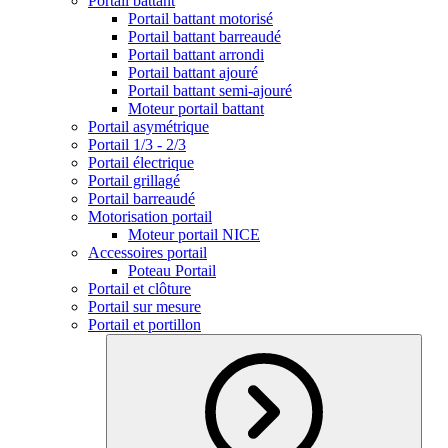
Portail battant
Portail battant motorisé
Portail battant barreaudé
Portail battant arrondi
Portail battant ajouré
Portail battant semi-ajouré
Moteur portail battant
Portail asymétrique
Portail 1/3 - 2/3
Portail électrique
Portail grillagé
Portail barreaudé
Motorisation portail
Moteur portail NICE
Accessoires portail
Poteau Portail
Portail et clôture
Portail sur mesure
Portail et portillon