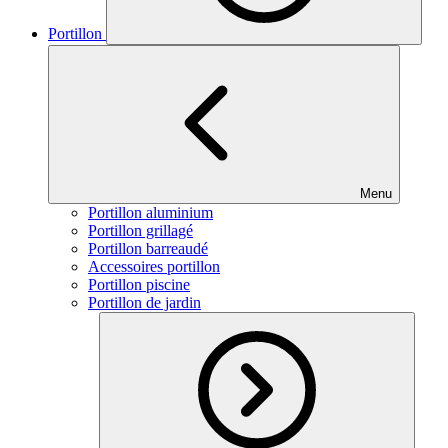
Portillon
Menu
Portillon aluminium
Portillon grillagé
Portillon barreaudé
Accessoires portillon
Portillon piscine
Portillon de jardin