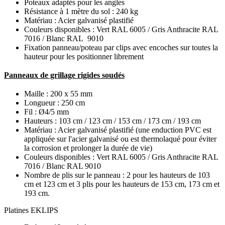
Poteaux adaptés pour les angles
Résistance à 1 mètre du sol : 240 kg
Matériau : Acier galvanisé plastifié
Couleurs disponibles : Vert RAL 6005 / Gris Anthracite RAL
7016 / Blanc RAL 9010
Fixation panneau/poteau par clips avec encoches sur toutes la
hauteur pour les positionner librement
Panneaux de grillage rigides soudés
Maille : 200 x 55 mm
Longueur : 250 cm
Fil : Ø4/5 mm
Hauteurs : 103 cm / 123 cm / 153 cm / 173 cm / 193 cm
Matériau : Acier galvanisé plastifié (une enduction PVC est
appliquée sur l'acier galvanisé ou est thermolaqué pour éviter
la corrosion et prolonger la durée de vie)
Couleurs disponibles : Vert RAL 6005 / Gris Anthracite RAL
7016 / Blanc RAL 9010
Nombre de plis sur le panneau : 2 pour les hauteurs de 103
cm et 123 cm et 3 plis pour les hauteurs de 153 cm, 173 cm et
193 cm.
Platines EKLIPS