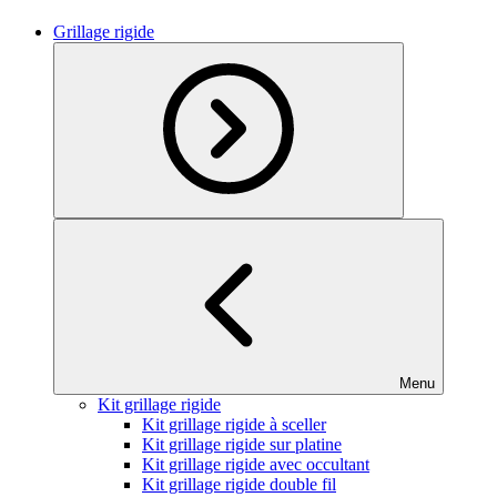
Grillage rigide
Menu
Kit grillage rigide
Kit grillage rigide à sceller
Kit grillage rigide sur platine
Kit grillage rigide avec occultant
Kit grillage rigide double fil