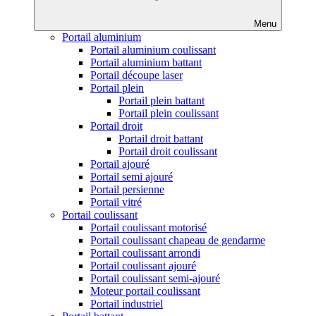
Menu
Portail aluminium
Portail aluminium coulissant
Portail aluminium battant
Portail découpe laser
Portail plein
Portail plein battant
Portail plein coulissant
Portail droit
Portail droit battant
Portail droit coulissant
Portail ajouré
Portail semi ajouré
Portail persienne
Portail vitré
Portail coulissant
Portail coulissant motorisé
Portail coulissant chapeau de gendarme
Portail coulissant arrondi
Portail coulissant ajouré
Portail coulissant semi-ajouré
Moteur portail coulissant
Portail industriel