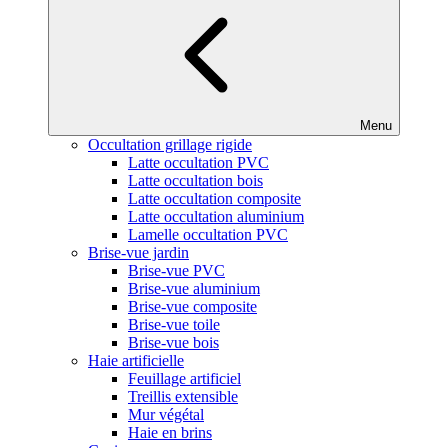
Menu
Occultation grillage rigide
Latte occultation PVC
Latte occultation bois
Latte occultation composite
Latte occultation aluminium
Lamelle occultation PVC
Brise-vue jardin
Brise-vue PVC
Brise-vue aluminium
Brise-vue composite
Brise-vue toile
Brise-vue bois
Haie artificielle
Feuillage artificiel
Treillis extensible
Mur végétal
Haie en brins