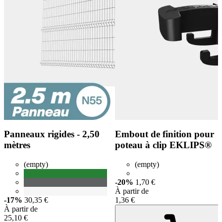
Panneaux rigides - 2,50
Embout de finition pour
mètres
poteau à clip EKLIPS®
(empty)
(empty)
-20%
1,70 €
À partir de
-17%
30,35 €
1,36 €
À partir de
25,10 €