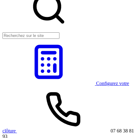
Configurez votre
clôture
07 68 38 81
93