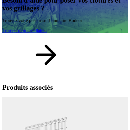
Besoin d’aide
pour poser vos clôtures et
vos grillages ?
Trouvez votre poseur sur l’annuaire Bodeor
Trouver mon installateur
Produits
associés