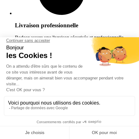
Livraison professionnelle
Bodeor assure une livraison sécurisée et professionnelle,
déchargement inclu.
Facilité de paiement
Meilleurs prix et paiement sécurisé pour vous garantir une
expérience sûre.