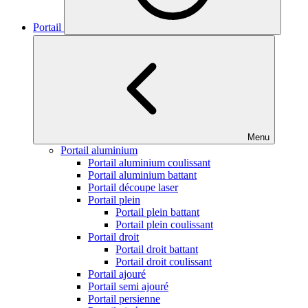
Portail
Menu
Portail aluminium
Portail aluminium coulissant
Portail aluminium battant
Portail découpe laser
Portail plein
Portail plein battant
Portail plein coulissant
Portail droit
Portail droit battant
Portail droit coulissant
Portail ajouré
Portail semi ajouré
Portail persienne