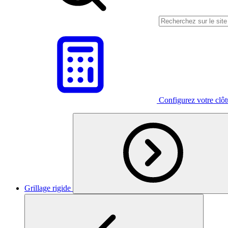
Configurez votre clô
Grillage rigide