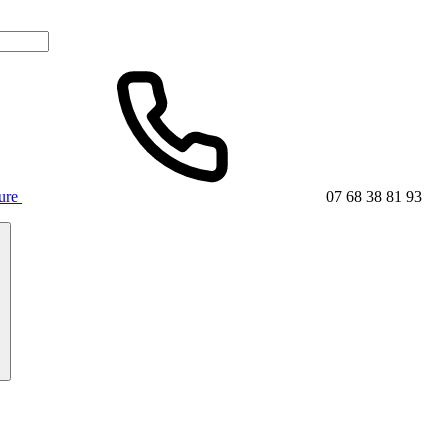
ture
07 68 38 81 93