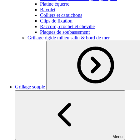
Platine équerre
Bavolet
Colliers et capuchons
Clips de fixation
Raccord, crochet et cheville
Plaques de soubassement
Grillage rigide milieu salin & bord de mer
Grillage souple
Menu