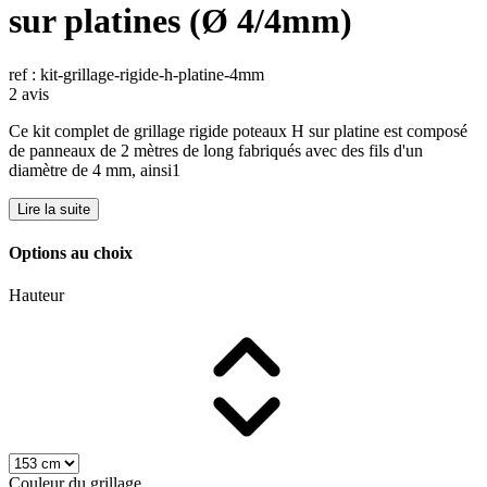
sur platines (Ø 4/4mm)
ref : kit-grillage-rigide-h-platine-4mm
2 avis
Ce kit complet de grillage rigide poteaux H sur platine est composé
de panneaux de 2 mètres de long fabriqués avec des fils d'un
diamètre de 4 mm, ainsi1
Lire la suite
Options au choix
Hauteur
Couleur du grillage