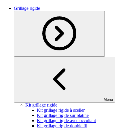
Grillage rigide
Menu
Kit grillage rigide
Kit grillage rigide à sceller
Kit grillage rigide sur platine
Kit grillage rigide avec occultant
Kit grillage rigide double fil