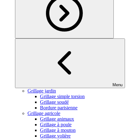
Menu
Grillage jardin
Grillage simple torsion
Grillage soudé
Bordure parisienne
Grillage agricole
Grillage animaux
Grillage à poule
Grillage à mouton
Grillage volière