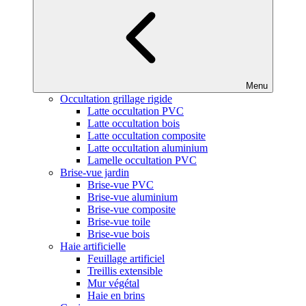
Menu
Occultation grillage rigide
Latte occultation PVC
Latte occultation bois
Latte occultation composite
Latte occultation aluminium
Lamelle occultation PVC
Brise-vue jardin
Brise-vue PVC
Brise-vue aluminium
Brise-vue composite
Brise-vue toile
Brise-vue bois
Haie artificielle
Feuillage artificiel
Treillis extensible
Mur végétal
Haie en brins