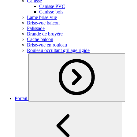
Canisse
Canisse PVC
Canisse bois
Lame brise-vue
Brise-vue balcon
Palissade
Brande de bruyère
Cache balcon
Brise-vue en rouleau
Rouleau occultant grillage rigide
Portail