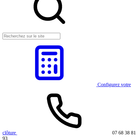
Configurez votre
clôture
07 68 38 81
93