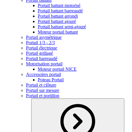
Portail battant
Portail battant motorisé
Portail battant barreaudé
Portail battant arrondi
Portail battant ajouré
Portail battant semi-ajouré
Moteur portail battant
Portail asymétrique
Portail 1/3 - 2/3
Portail électrique
Portail grillagé
Portail barreaudé
Motorisation portail
Moteur portail NICE
Accessoires portail
Poteau Portail
Portail et clôture
Portail sur mesure
Portail et portillon