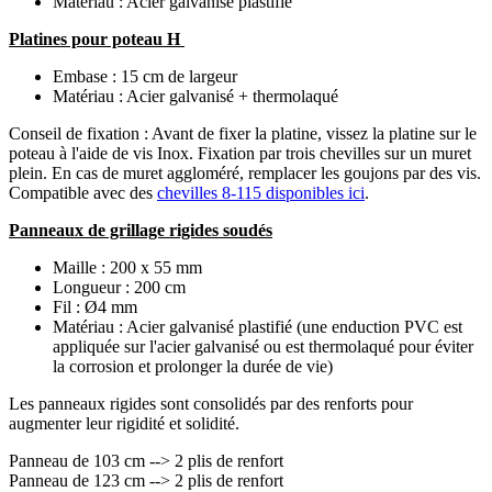
Matériau : Acier galvanisé plastifié
Platines pour poteau H
Embase : 15 cm de largeur
Matériau : Acier galvanisé + thermolaqué
Conseil de fixation : Avant de fixer la platine, vissez la platine sur le
poteau à l'aide de vis Inox. Fixation par trois chevilles sur un muret
plein. En cas de muret aggloméré, remplacer les goujons par des vis.
Compatible avec des
chevilles 8-115 disponibles ici
.
Panneaux de grillage rigides soudés
Maille : 200 x 55 mm
Longueur : 200 cm
Fil : Ø4 mm
Matériau : Acier galvanisé plastifié (une enduction PVC est
appliquée sur l'acier galvanisé ou est thermolaqué pour éviter
la corrosion et prolonger la durée de vie)
Les panneaux rigides sont consolidés par des renforts pour
augmenter leur rigidité et solidité.
Panneau de 103 cm --> 2 plis de renfort
Panneau de 123 cm --> 2 plis de renfort