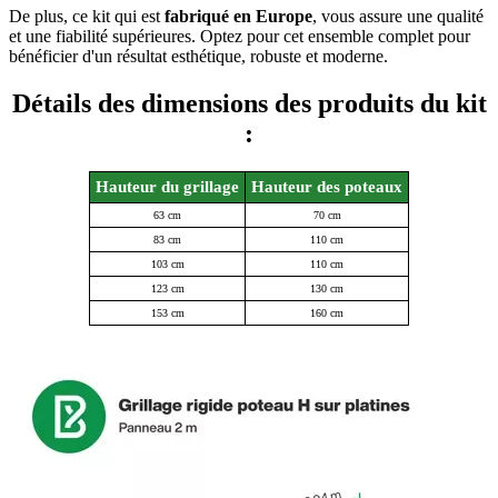
De plus, ce kit qui est
fabriqué en Europe
, vous assure une qualité
et une fiabilité supérieures. Optez pour cet ensemble complet pour
bénéficier d'un résultat esthétique, robuste et moderne.
Détails des dimensions des produits du kit
:
Hauteur du grillage
Hauteur des poteaux
63 cm
70 cm
83 cm
110 cm
103 cm
110 cm
123 cm
130 cm
153 cm
160 cm