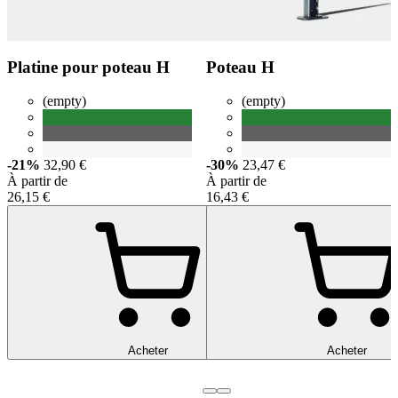
Platine pour poteau H
Poteau H
(empty)
(empty)
-21%
32,90 €
-30%
23,47 €
À partir de
À partir de
26,15 €
16,43 €
Acheter
Acheter