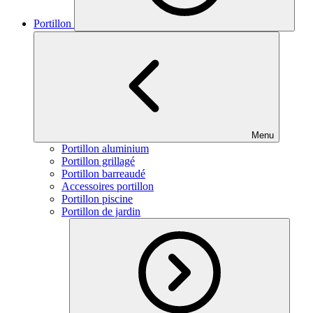
Portillon
Menu
Portillon aluminium
Portillon grillagé
Portillon barreaudé
Accessoires portillon
Portillon piscine
Portillon de jardin