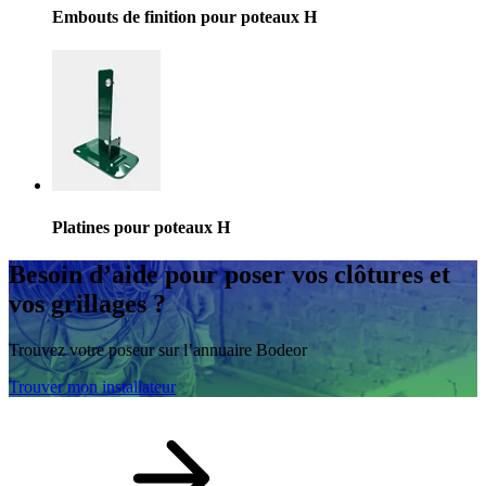
Embouts de finition pour poteaux H
Platines pour poteaux H
Besoin d’aide
pour poser vos clôtures et
vos grillages ?
Trouvez votre poseur sur l’annuaire Bodeor
Trouver mon installateur