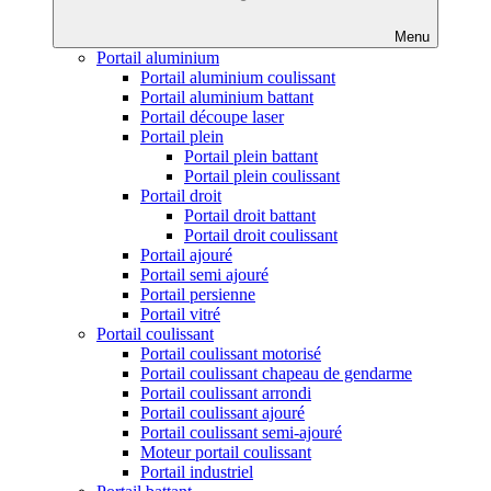
Menu
Portail aluminium
Portail aluminium coulissant
Portail aluminium battant
Portail découpe laser
Portail plein
Portail plein battant
Portail plein coulissant
Portail droit
Portail droit battant
Portail droit coulissant
Portail ajouré
Portail semi ajouré
Portail persienne
Portail vitré
Portail coulissant
Portail coulissant motorisé
Portail coulissant chapeau de gendarme
Portail coulissant arrondi
Portail coulissant ajouré
Portail coulissant semi-ajouré
Moteur portail coulissant
Portail industriel