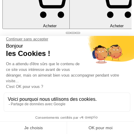
Acheter
Acheter
Livraison professionnelle
Bodeor assure une livraison sécurisée et professionnelle,
déchargement inclu.