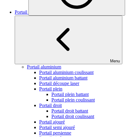
Portail
Menu
Portail aluminium
Portail aluminium coulissant
Portail aluminium battant
Portail découpe laser
Portail plein
Portail plein battant
Portail plein coulissant
Portail droit
Portail droit battant
Portail droit coulissant
Portail ajouré
Portail semi ajouré
Portail persienne