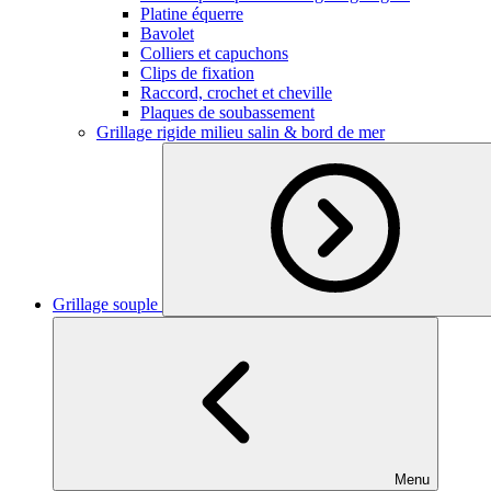
Platine équerre
Bavolet
Colliers et capuchons
Clips de fixation
Raccord, crochet et cheville
Plaques de soubassement
Grillage rigide milieu salin & bord de mer
Grillage souple
Menu