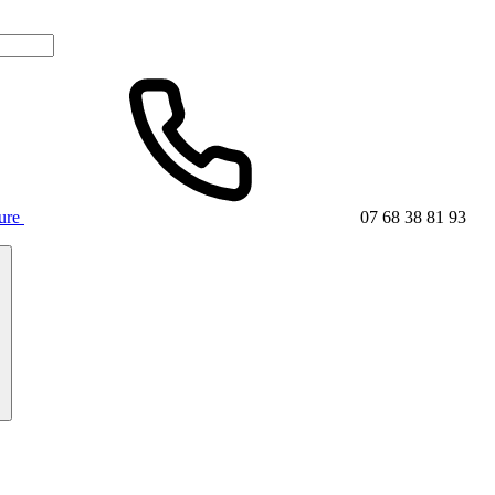
ture
07 68 38 81 93