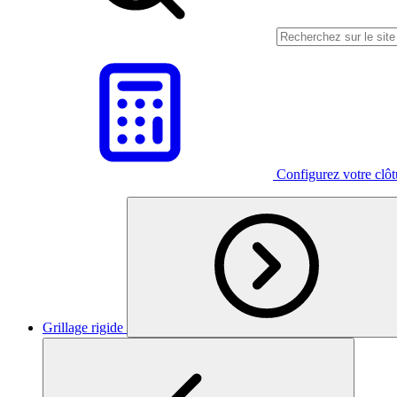
Configurez votre clô
Grillage rigide