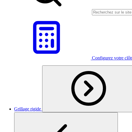
Configurez votre clô
Grillage rigide