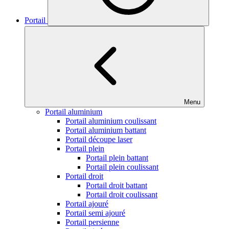
Portail
Menu
Portail aluminium
Portail aluminium coulissant
Portail aluminium battant
Portail découpe laser
Portail plein
Portail plein battant
Portail plein coulissant
Portail droit
Portail droit battant
Portail droit coulissant
Portail ajouré
Portail semi ajouré
Portail persienne