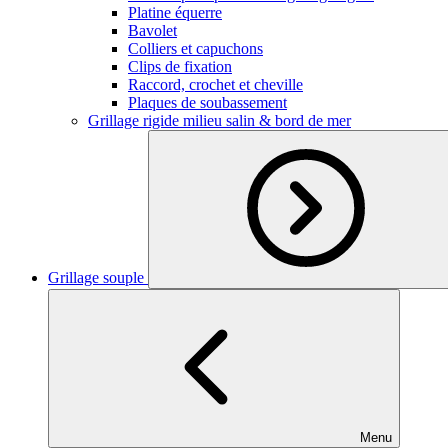
Platine équerre
Bavolet
Colliers et capuchons
Clips de fixation
Raccord, crochet et cheville
Plaques de soubassement
Grillage rigide milieu salin & bord de mer
Grillage souple
Menu