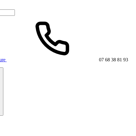
ture
07 68 38 81 93