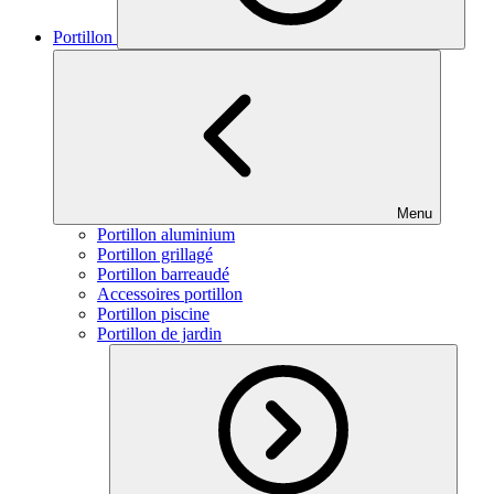
Portillon
Menu
Portillon aluminium
Portillon grillagé
Portillon barreaudé
Accessoires portillon
Portillon piscine
Portillon de jardin