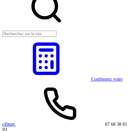
Configurez votre
clôture
07 68 38 81
93