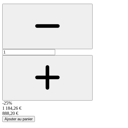
-25%
1 184,26 €
888,20 €
Ajouter au panier