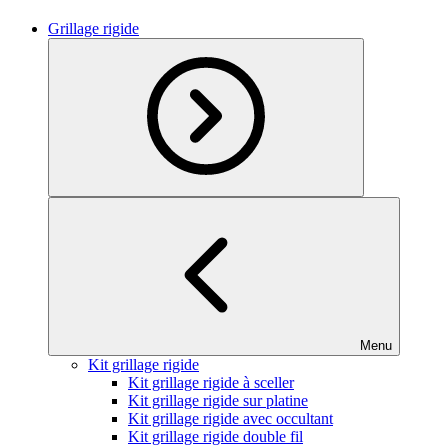
Grillage rigide
Menu
Kit grillage rigide
Kit grillage rigide à sceller
Kit grillage rigide sur platine
Kit grillage rigide avec occultant
Kit grillage rigide double fil