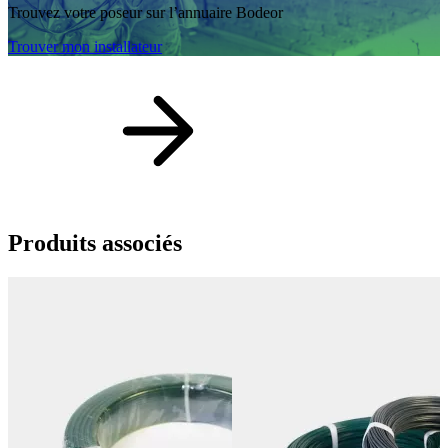
Trouvez votre poseur sur l’annuaire Bodeor
Trouver mon installateur
Produits
associés