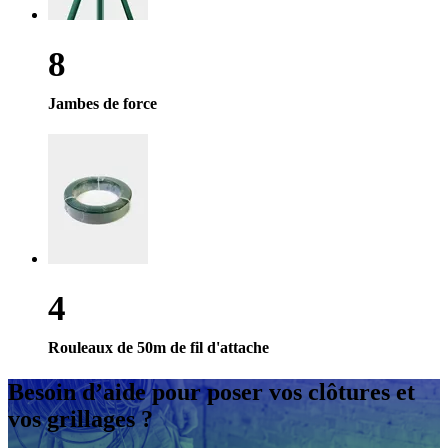
8
Jambes de force
4
Rouleaux de 50m de fil d'attache
Besoin d’aide
pour poser vos clôtures et
vos grillages ?