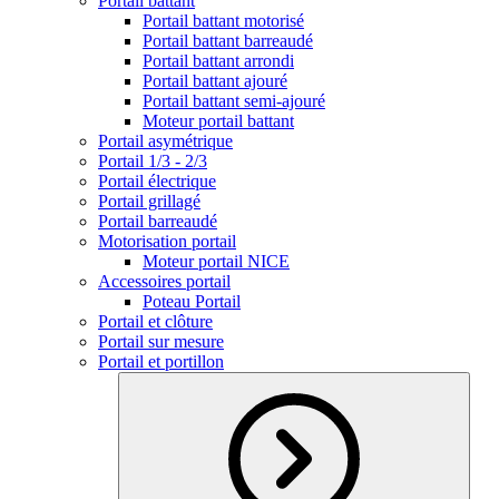
Portail battant
Portail battant motorisé
Portail battant barreaudé
Portail battant arrondi
Portail battant ajouré
Portail battant semi-ajouré
Moteur portail battant
Portail asymétrique
Portail 1/3 - 2/3
Portail électrique
Portail grillagé
Portail barreaudé
Motorisation portail
Moteur portail NICE
Accessoires portail
Poteau Portail
Portail et clôture
Portail sur mesure
Portail et portillon