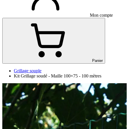
Mon compte
Panier
Grillage souple
Kit Grillage soudé - Maille 100×75 - 100 mètres