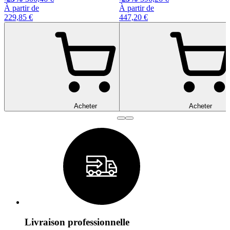
À partir de
À partir de
229,85 €
447,20 €
Acheter
Acheter
Livraison professionnelle