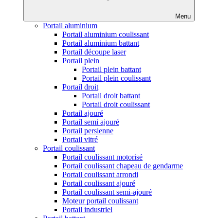
Menu
Portail aluminium
Portail aluminium coulissant
Portail aluminium battant
Portail découpe laser
Portail plein
Portail plein battant
Portail plein coulissant
Portail droit
Portail droit battant
Portail droit coulissant
Portail ajouré
Portail semi ajouré
Portail persienne
Portail vitré
Portail coulissant
Portail coulissant motorisé
Portail coulissant chapeau de gendarme
Portail coulissant arrondi
Portail coulissant ajouré
Portail coulissant semi-ajouré
Moteur portail coulissant
Portail industriel