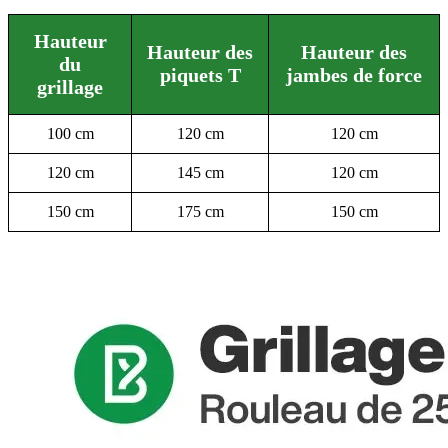
Hauteur
Hauteur des
Hauteur des
du
piquets T
jambes de force
grillage
100 cm
120 cm
120 cm
120 cm
145 cm
120 cm
150 cm
175 cm
150 cm