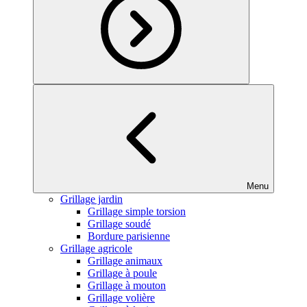
Menu
Grillage jardin
Grillage simple torsion
Grillage soudé
Bordure parisienne
Grillage agricole
Grillage animaux
Grillage à poule
Grillage à mouton
Grillage volière