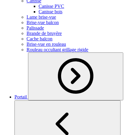
Canisse
Canisse PVC
Canisse bois
Lame brise-vue
Brise-vue balcon
Palissade
Brande de bruyère
Cache balcon
Brise-vue en rouleau
Rouleau occultant grillage rigide
Portail