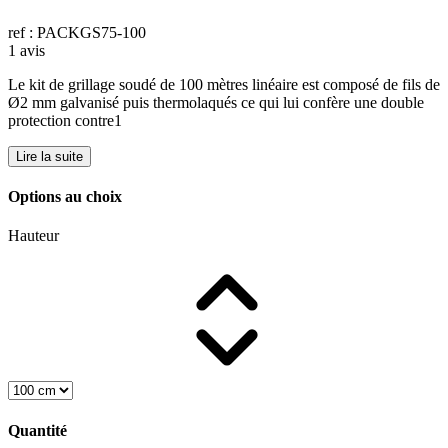
ref : PACKGS75-100
1 avis
Le kit de grillage soudé de 100 mètres linéaire est composé de fils de
Ø2 mm galvanisé puis thermolaqués ce qui lui confère une double
protection contre1
Lire la suite
Options au choix
Hauteur
Quantité