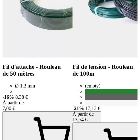
Fil d'attache - Rouleau
Fil de tension - Rouleau
de 50 mètres
de 100m
Ø 1,3 mm
(empty)
-16%
8,38 €
À partir de
7,00 €
-21%
17,13 €
À partir de
13,54 €