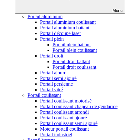
Menu
Portail aluminium
Portail aluminium coulissant
Portail aluminium battant
Portail découpe laser
Portail plein
Portail plein battant
Portail plein coulissant
Portail droit
Portail droit battant
Portail droit coulissant
Portail ajouré
Portail semi ajouré
Portail persienne
Portail vitré
Portail coulissant
Portail coulissant motorisé
Portail coulissant chapeau de gendarme
Portail coulissant arrondi
Portail coulissant ajouré
Portail coulissant semi-ajouré
Moteur portail coulissant
Portail industriel