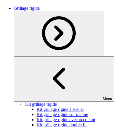
Grillage rigide
Menu
Kit grillage rigide
Kit grillage rigide à sceller
Kit grillage rigide sur platine
Kit grillage rigide avec occultant
Kit grillage rigide double fil