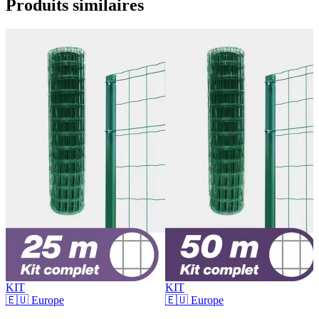
Produits
similaires
KIT
KIT
🇪🇺 Europe
🇪🇺 Europe