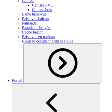
Canisse
Canisse PVC
Canisse bois
Lame brise-vue
Brise-vue balcon
Palissade
Brande de bruyère
Cache balcon
Brise-vue en rouleau
Rouleau occultant grillage rigide
Portail