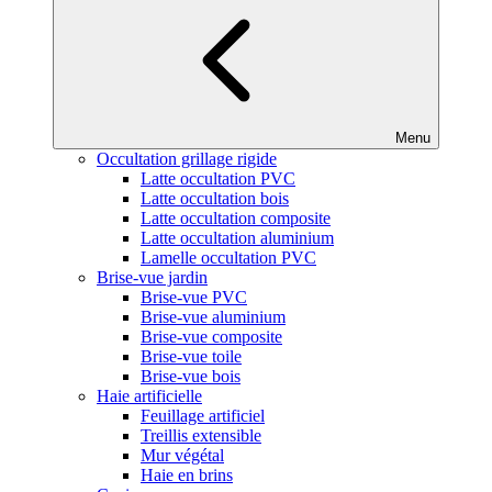
Menu
Occultation grillage rigide
Latte occultation PVC
Latte occultation bois
Latte occultation composite
Latte occultation aluminium
Lamelle occultation PVC
Brise-vue jardin
Brise-vue PVC
Brise-vue aluminium
Brise-vue composite
Brise-vue toile
Brise-vue bois
Haie artificielle
Feuillage artificiel
Treillis extensible
Mur végétal
Haie en brins