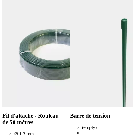
Fil d'attache - Rouleau
Barre de tension
de 50 mètres
(empty)
Ø 1,3 mm