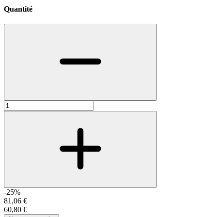
Quantité
-25%
81,06 €
60,80 €