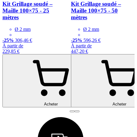
Kit Grillage soudé –
Kit Grillage soudé –
Maille 100×75 - 25
Maille 100×75 - 50
mètres
mètres
Ø 2 mm
Ø 2 mm
-25%
306,46 €
-25%
596,26 €
À partir de
À partir de
229,85 €
447,20 €
Acheter
Acheter