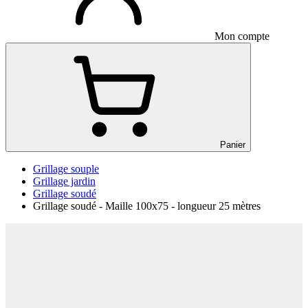
Mon compte
Panier
Grillage souple
Grillage jardin
Grillage soudé
Grillage soudé - Maille 100x75 - longueur 25 mètres