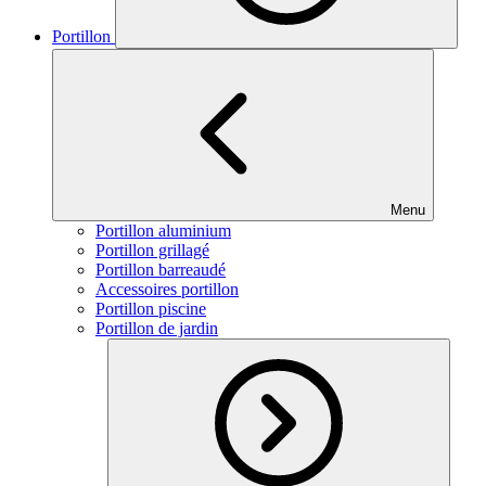
Portillon
Menu
Portillon aluminium
Portillon grillagé
Portillon barreaudé
Accessoires portillon
Portillon piscine
Portillon de jardin