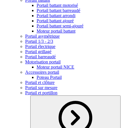
Portail battant
Portail battant motorisé
Portail battant barreaudé
Portail battant arrondi
Portail battant ajouré
Portail battant semi-ajouré
Moteur portail battant
Portail asymétrique
Portail 1/3 - 2/3
Portail électrique
Portail grillagé
Portail barreaudé
Motorisation portail
Moteur portail NICE
Accessoires portail
Poteau Portail
Portail et clôture
Portail sur mesure
Portail et portillon