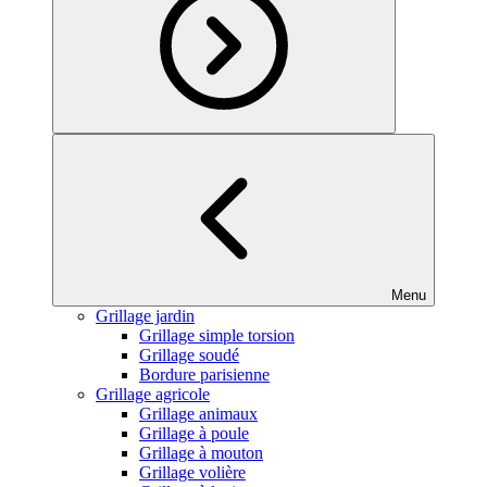
Menu
Grillage jardin
Grillage simple torsion
Grillage soudé
Bordure parisienne
Grillage agricole
Grillage animaux
Grillage à poule
Grillage à mouton
Grillage volière