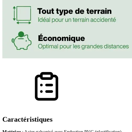
Caractéristiques
Matériau
: Acier galvanisé avec Enduction PVC (plastification)