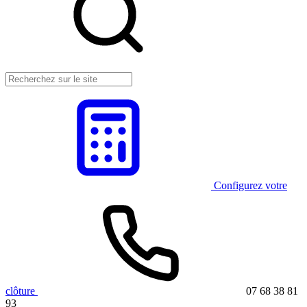
Configurez votre
clôture
07 68 38 81
93