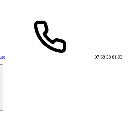
ture
07 68 38 81 93