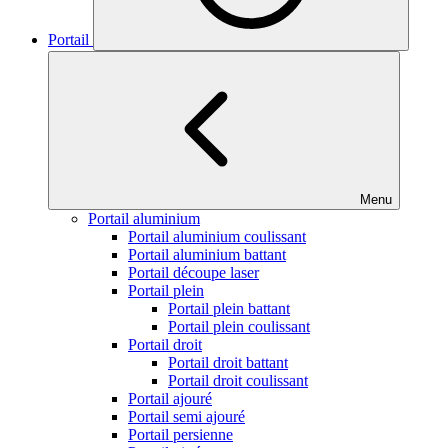
Portail
Menu
Portail aluminium
Portail aluminium coulissant
Portail aluminium battant
Portail découpe laser
Portail plein
Portail plein battant
Portail plein coulissant
Portail droit
Portail droit battant
Portail droit coulissant
Portail ajouré
Portail semi ajouré
Portail persienne