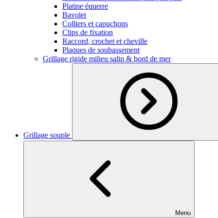
Platine équerre
Bavolet
Colliers et capuchons
Clips de fixation
Raccord, crochet et cheville
Plaques de soubassement
Grillage rigide milieu salin & bord de mer
Grillage souple
Menu