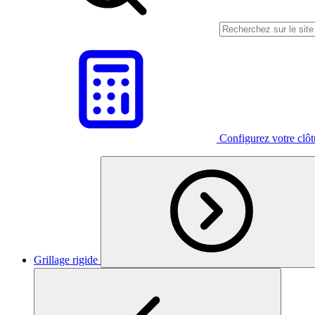
Configurez votre clô
Grillage rigide