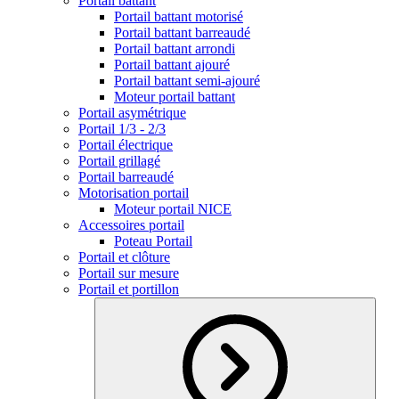
Portail battant
Portail battant motorisé
Portail battant barreaudé
Portail battant arrondi
Portail battant ajouré
Portail battant semi-ajouré
Moteur portail battant
Portail asymétrique
Portail 1/3 - 2/3
Portail électrique
Portail grillagé
Portail barreaudé
Motorisation portail
Moteur portail NICE
Accessoires portail
Poteau Portail
Portail et clôture
Portail sur mesure
Portail et portillon