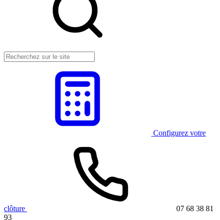
Configurez votre
clôture
07 68 38 81
93