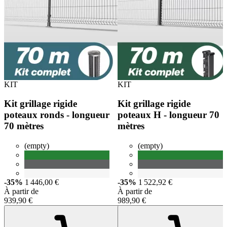
KIT
KIT
Kit grillage rigide
Kit grillage rigide
poteaux ronds - longueur
poteaux H - longueur 70
70 mètres
mètres
(empty)
(empty)
-35%
1 446,00 €
-35%
1 522,92 €
À partir de
À partir de
939,90 €
989,90 €