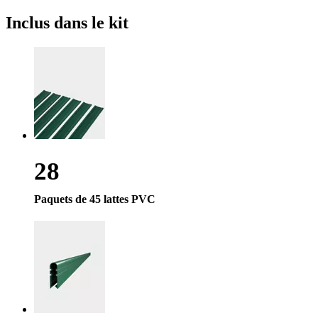
Inclus
dans le kit
28
Paquets de 45 lattes PVC