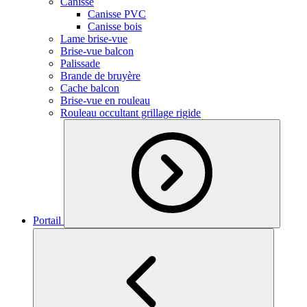
Canisse
Canisse PVC
Canisse bois
Lame brise-vue
Brise-vue balcon
Palissade
Brande de bruyère
Cache balcon
Brise-vue en rouleau
Rouleau occultant grillage rigide
Portail