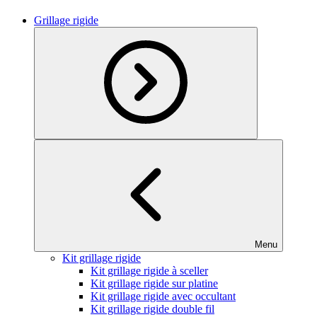
Grillage rigide
Menu
Kit grillage rigide
Kit grillage rigide à sceller
Kit grillage rigide sur platine
Kit grillage rigide avec occultant
Kit grillage rigide double fil