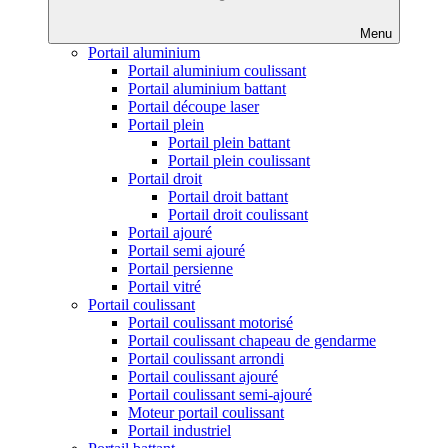
Menu
Portail aluminium
Portail aluminium coulissant
Portail aluminium battant
Portail découpe laser
Portail plein
Portail plein battant
Portail plein coulissant
Portail droit
Portail droit battant
Portail droit coulissant
Portail ajouré
Portail semi ajouré
Portail persienne
Portail vitré
Portail coulissant
Portail coulissant motorisé
Portail coulissant chapeau de gendarme
Portail coulissant arrondi
Portail coulissant ajouré
Portail coulissant semi-ajouré
Moteur portail coulissant
Portail industriel