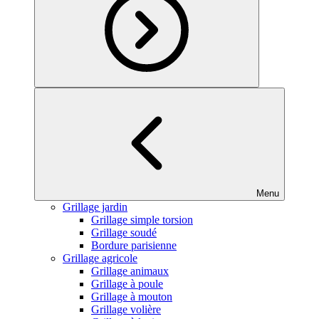
Menu
Grillage jardin
Grillage simple torsion
Grillage soudé
Bordure parisienne
Grillage agricole
Grillage animaux
Grillage à poule
Grillage à mouton
Grillage volière