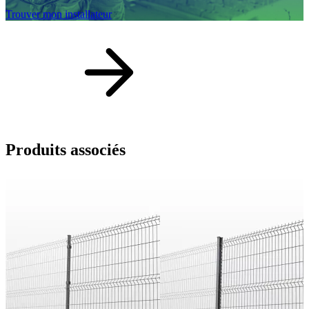
Trouver mon installateur
Produits
associés