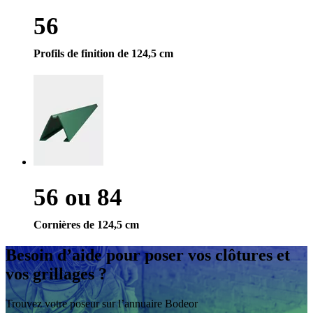
56
Profils de finition de 124,5 cm
56 ou 84
Cornières de 124,5 cm
Besoin d’aide
pour poser vos clôtures et
vos grillages ?
Trouvez votre poseur sur l’annuaire Bodeor