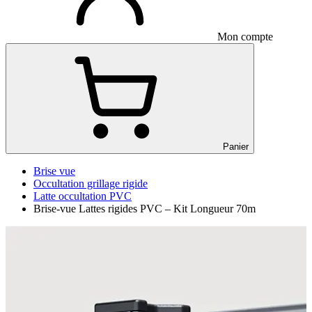
Mon compte
Panier
Brise vue
Occultation grillage rigide
Latte occultation PVC
Brise-vue Lattes rigides PVC – Kit Longueur 70m