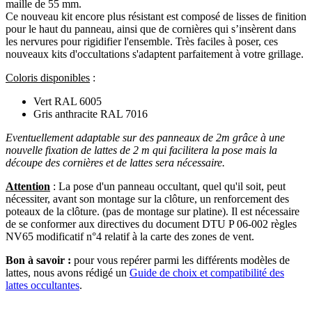
maille de 55 mm.
Ce nouveau kit encore plus résistant est composé de lisses de finition
pour le haut du panneau, ainsi que de cornières qui s’insèrent dans
les nervures pour rigidifier l'ensemble. Très faciles à poser, ces
nouveaux kits d'occultations s'adaptent parfaitement à votre grillage.
Coloris disponibles
:
Vert RAL 6005
Gris anthracite RAL 7016
Eventuellement adaptable sur des panneaux de 2m grâce à une
nouvelle fixation de lattes de 2 m qui facilitera la pose mais la
découpe des cornières et de lattes sera nécessaire.
Attention
: La pose d'un panneau occultant, quel qu'il soit, peut
nécessiter, avant son montage sur la clôture, un renforcement des
poteaux de la clôture. (pas de montage sur platine). Il est nécessaire
de se conformer aux directives du document DTU P 06-002 règles
NV65 modificatif n°4 relatif à la carte des zones de vent.
Bon à savoir :
pour vous repérer parmi les différents modèles de
lattes, nous avons rédigé un
Guide de choix et compatibilité des
lattes occultantes
.