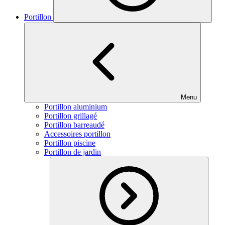
Portillon
Menu
Portillon aluminium
Portillon grillagé
Portillon barreaudé
Accessoires portillon
Portillon piscine
Portillon de jardin