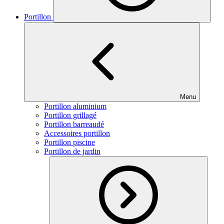
Portillon
Menu
Portillon aluminium
Portillon grillagé
Portillon barreaudé
Accessoires portillon
Portillon piscine
Portillon de jardin