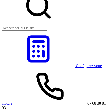
Configurez votre
clôture
07 68 38 81
93