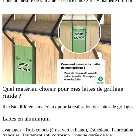
Zone de mesure de la maille = espace entre 2 fils + diamètre d’un fil
Quel matériau choisir pour mes lattes de grillage
rigide ?
Il existe différents matériaux pour la réalisation des lattes de grillages
:
Lattes en aluminium
avantages : Trois coloris (Gris, vert et blanc), Esthétique, Fabrication
française, Traitement anti-corrosion, Longue durée de vie