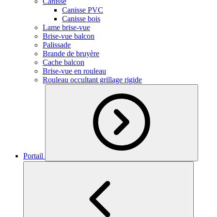
Canisse
Canisse PVC
Canisse bois
Lame brise-vue
Brise-vue balcon
Palissade
Brande de bruyère
Cache balcon
Brise-vue en rouleau
Rouleau occultant grillage rigide
Portail