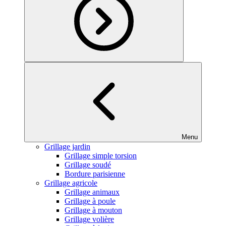
Menu
Grillage jardin
Grillage simple torsion
Grillage soudé
Bordure parisienne
Grillage agricole
Grillage animaux
Grillage à poule
Grillage à mouton
Grillage volière