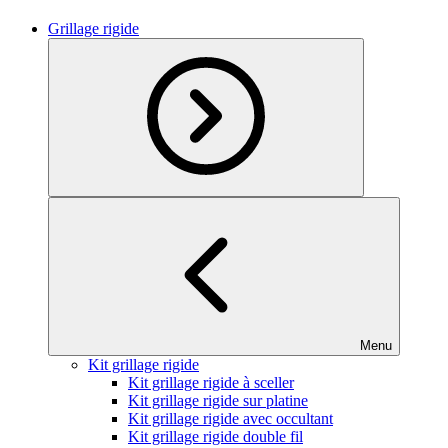
Grillage rigide
Menu
Kit grillage rigide
Kit grillage rigide à sceller
Kit grillage rigide sur platine
Kit grillage rigide avec occultant
Kit grillage rigide double fil