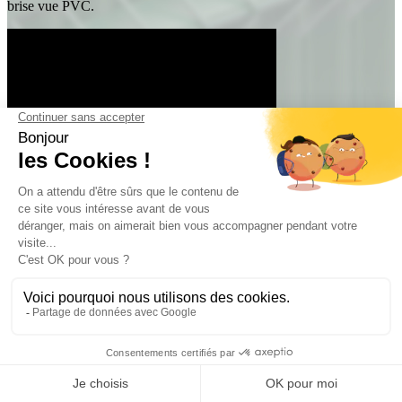
brise vue PVC.
Lamelles à tresser en PVC
Avantages : Trois coloris (Gris, vert et blanc), Petit budget,
Résistance aux intempéries, personnalisation du tressage
Inconvénients : Durée de vie, temps de pose légèrement plus long
Disponibilité Hauteur : à la découpe selon vos besoins
Kits adaptés pour des panneaux de toute taille