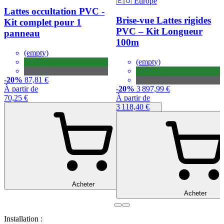
🇪🇺 Europe
Lattes occultation PVC -
Brise-vue Lattes rigides
Kit complet pour 1
PVC – Kit Longueur
panneau
100m
(empty)
(empty)
-20%
87,81 €
À partir de
-20%
3 897,99 €
70,25 €
À partir de
3 118,40 €
Acheter
Acheter
Installation :