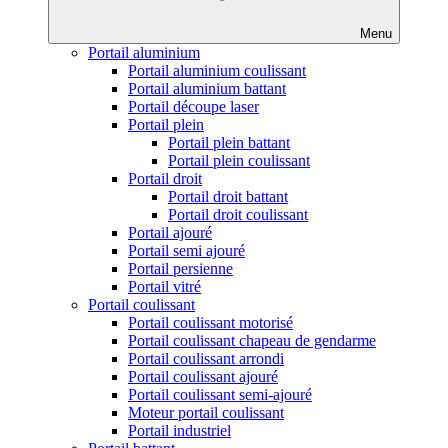
Menu
Portail aluminium
Portail aluminium coulissant
Portail aluminium battant
Portail découpe laser
Portail plein
Portail plein battant
Portail plein coulissant
Portail droit
Portail droit battant
Portail droit coulissant
Portail ajouré
Portail semi ajouré
Portail persienne
Portail vitré
Portail coulissant
Portail coulissant motorisé
Portail coulissant chapeau de gendarme
Portail coulissant arrondi
Portail coulissant ajouré
Portail coulissant semi-ajouré
Moteur portail coulissant
Portail industriel