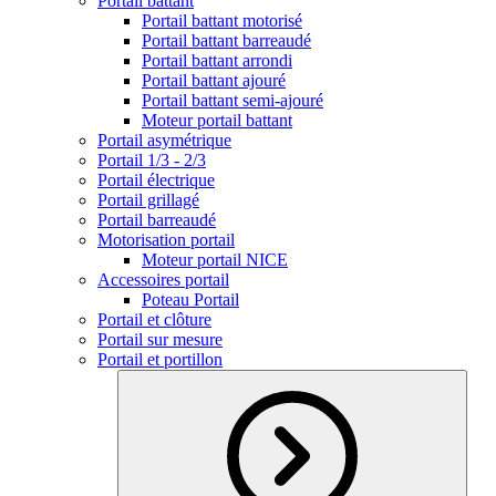
Portail battant
Portail battant motorisé
Portail battant barreaudé
Portail battant arrondi
Portail battant ajouré
Portail battant semi-ajouré
Moteur portail battant
Portail asymétrique
Portail 1/3 - 2/3
Portail électrique
Portail grillagé
Portail barreaudé
Motorisation portail
Moteur portail NICE
Accessoires portail
Poteau Portail
Portail et clôture
Portail sur mesure
Portail et portillon