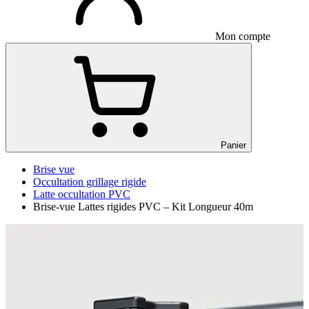
Mon compte
Panier
Brise vue
Occultation grillage rigide
Latte occultation PVC
Brise-vue Lattes rigides PVC – Kit Longueur 40m