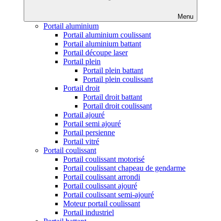
Menu
Portail aluminium
Portail aluminium coulissant
Portail aluminium battant
Portail découpe laser
Portail plein
Portail plein battant
Portail plein coulissant
Portail droit
Portail droit battant
Portail droit coulissant
Portail ajouré
Portail semi ajouré
Portail persienne
Portail vitré
Portail coulissant
Portail coulissant motorisé
Portail coulissant chapeau de gendarme
Portail coulissant arrondi
Portail coulissant ajouré
Portail coulissant semi-ajouré
Moteur portail coulissant
Portail industriel