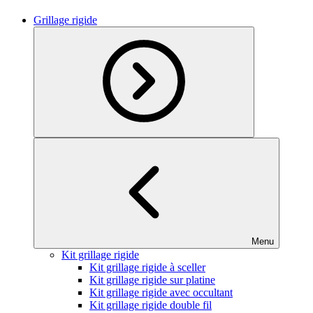
Grillage rigide
Menu
Kit grillage rigide
Kit grillage rigide à sceller
Kit grillage rigide sur platine
Kit grillage rigide avec occultant
Kit grillage rigide double fil