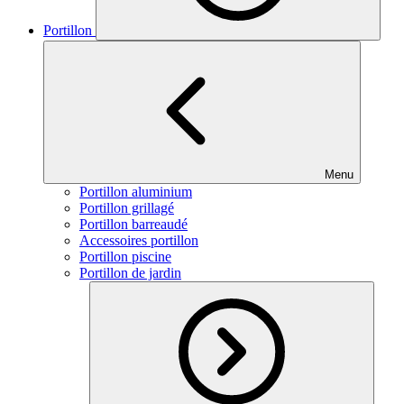
Portillon
Menu
Portillon aluminium
Portillon grillagé
Portillon barreaudé
Accessoires portillon
Portillon piscine
Portillon de jardin