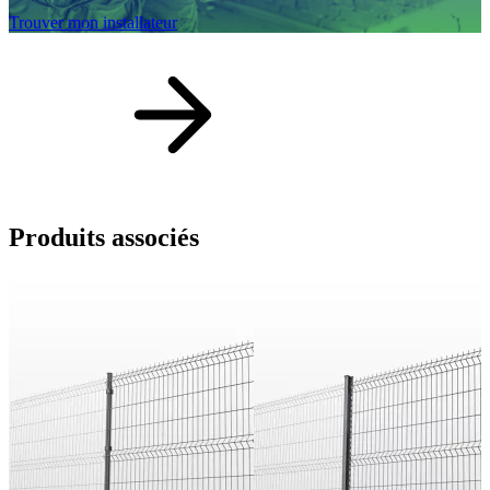
Trouver mon installateur
Produits
associés