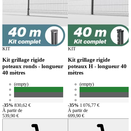
KIT
KIT
Kit grillage rigide
Kit grillage rigide
poteaux ronds - longueur
poteaux H - longueur 40
40 mètres
mètres
(empty)
(empty)
-35%
830,62 €
-35%
1 076,77 €
À partir de
À partir de
539,90 €
699,90 €