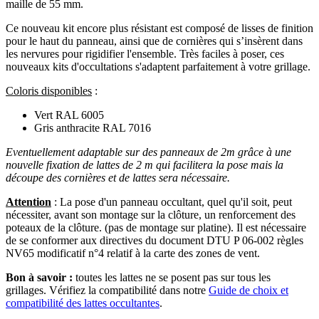
maille de 55 mm.
Ce nouveau kit encore plus résistant est composé de lisses de finition
pour le haut du panneau, ainsi que de cornières qui s’insèrent dans
les nervures pour rigidifier l'ensemble. Très faciles à poser, ces
nouveaux kits d'occultations s'adaptent parfaitement à votre grillage.
Coloris disponibles
:
Vert RAL 6005
Gris anthracite RAL 7016
Eventuellement adaptable sur des panneaux de 2m grâce à une
nouvelle fixation de lattes de 2 m qui facilitera la pose mais la
découpe des cornières et de lattes sera nécessaire.
Attention
: La pose d'un panneau occultant, quel qu'il soit, peut
nécessiter, avant son montage sur la clôture, un renforcement des
poteaux de la clôture. (pas de montage sur platine). Il est nécessaire
de se conformer aux directives du document DTU P 06-002 règles
NV65 modificatif n°4 relatif à la carte des zones de vent.
Bon à savoir :
toutes les lattes ne se posent pas sur tous les
grillages. Vérifiez la compatibilité dans notre
Guide de choix et
compatibilité des lattes occultantes
.