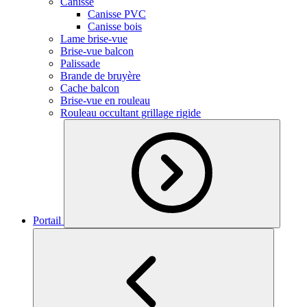
Canisse
Canisse PVC
Canisse bois
Lame brise-vue
Brise-vue balcon
Palissade
Brande de bruyère
Cache balcon
Brise-vue en rouleau
Rouleau occultant grillage rigide
Portail