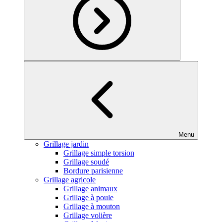
Menu
Grillage jardin
Grillage simple torsion
Grillage soudé
Bordure parisienne
Grillage agricole
Grillage animaux
Grillage à poule
Grillage à mouton
Grillage volière