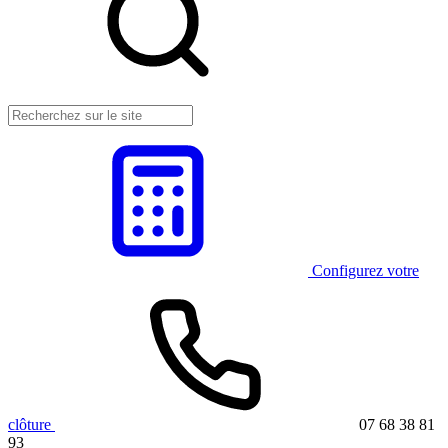
Configurez votre
clôture
07 68 38 81
93