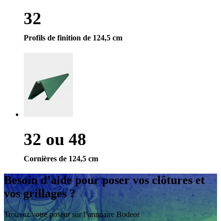
32
Profils de finition de 124,5 cm
32 ou 48
Cornières de 124,5 cm
Besoin d’aide
pour poser vos clôtures et
vos grillages ?
Trouvez votre poseur sur l’annuaire Bodeor