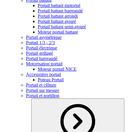
Portail battant
Portail battant motorisé
Portail battant barreaudé
Portail battant arrondi
Portail battant ajouré
Portail battant semi-ajouré
Moteur portail battant
Portail asymétrique
Portail 1/3 - 2/3
Portail électrique
Portail grillagé
Portail barreaudé
Motorisation portail
Moteur portail NICE
Accessoires portail
Poteau Portail
Portail et clôture
Portail sur mesure
Portail et portillon