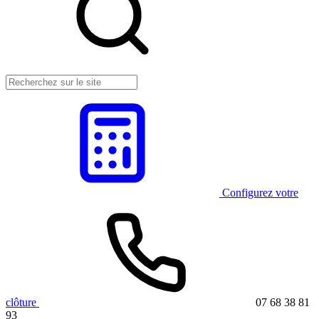
Configurez votre
clôture
07 68 38 81
93