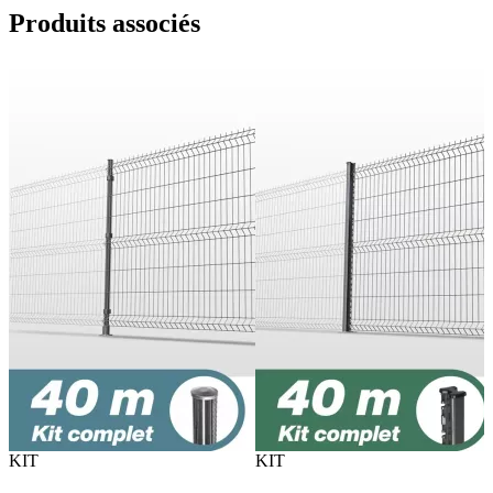
Produits
associés
KIT
KIT