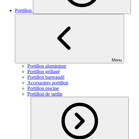
Portillon
Menu
Portillon aluminium
Portillon grillagé
Portillon barreaudé
Accessoires portillon
Portillon piscine
Portillon de jardin