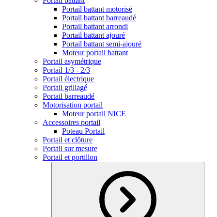
Portail battant
Portail battant motorisé
Portail battant barreaudé
Portail battant arrondi
Portail battant ajouré
Portail battant semi-ajouré
Moteur portail battant
Portail asymétrique
Portail 1/3 - 2/3
Portail électrique
Portail grillagé
Portail barreaudé
Motorisation portail
Moteur portail NICE
Accessoires portail
Poteau Portail
Portail et clôture
Portail sur mesure
Portail et portillon