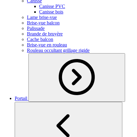
Canisse
Canisse PVC
Canisse bois
Lame brise-vue
Brise-vue balcon
Palissade
Brande de bruyère
Cache balcon
Brise-vue en rouleau
Rouleau occultant grillage rigide
Portail