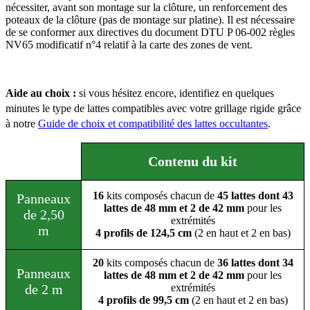
nécessiter, avant son montage sur la clôture, un renforcement des
poteaux de la clôture (pas de montage sur platine). Il est nécessaire
de se conformer aux directives du document DTU P 06-002 règles
NV65 modificatif n°4 relatif à la carte des zones de vent.
Aide au choix :
si vous hésitez encore, identifiez en quelques
minutes le type de lattes compatibles avec votre grillage rigide grâce
à notre
Guide de choix et compatibilité des lattes occultantes
.
Contenu du kit
16
kits composés chacun de
45 lattes dont 43
Panneaux
lattes de 48 mm et 2 de 42 mm
pour les
de 2,50
extrémités
m
4 profils de 124,5 cm
(2 en haut et 2 en bas)
20
kits composés chacun de
36 lattes dont 34
Panneaux
lattes de 48 mm et 2 de 42 mm
pour les
de 2 m
extrémités
4 profils de 99,5 cm
(2 en haut et 2 en bas)