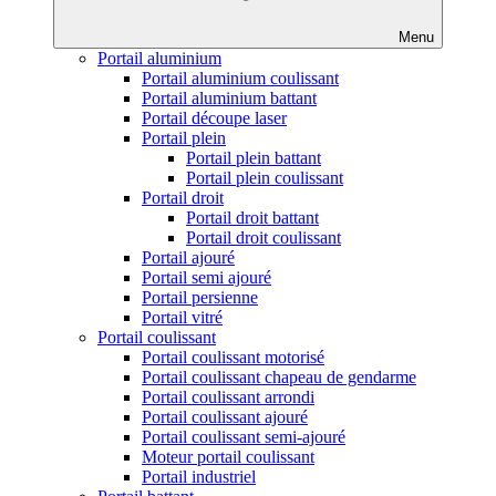
Menu
Portail aluminium
Portail aluminium coulissant
Portail aluminium battant
Portail découpe laser
Portail plein
Portail plein battant
Portail plein coulissant
Portail droit
Portail droit battant
Portail droit coulissant
Portail ajouré
Portail semi ajouré
Portail persienne
Portail vitré
Portail coulissant
Portail coulissant motorisé
Portail coulissant chapeau de gendarme
Portail coulissant arrondi
Portail coulissant ajouré
Portail coulissant semi-ajouré
Moteur portail coulissant
Portail industriel