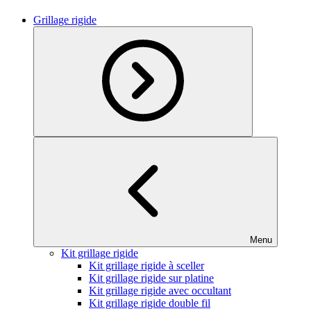
Grillage rigide
Menu
Kit grillage rigide
Kit grillage rigide à sceller
Kit grillage rigide sur platine
Kit grillage rigide avec occultant
Kit grillage rigide double fil