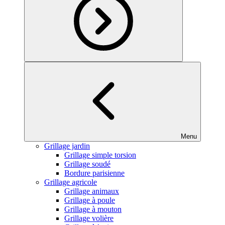
Menu
Grillage jardin
Grillage simple torsion
Grillage soudé
Bordure parisienne
Grillage agricole
Grillage animaux
Grillage à poule
Grillage à mouton
Grillage volière