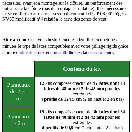
nécessiter, avant son montage sur la clôture, un renforcement des
poteaux de la clôture (pas de montage sur platine). Il est nécessaire
de se conformer aux directives du document DTU P 06-002 règles
NV65 modificatif n°4 relatif à la carte des zones de vent.
Aide au choix :
si vous hésitez encore, identifiez en quelques
minutes le type de lattes compatibles avec votre grillage rigide grâce
à notre
Guide de choix et compatibilité des lattes occultantes
.
Contenu du kit
12
kits composés chacun de
45 lattes dont 43
Panneaux
lattes de 48 mm et 2 de 42 mm
pour les
de 2,50
extrémités
m
4 profils de 124,5 cm
(2 en haut et 2 en bas)
15
kits composés chacun de
36 lattes dont 34
Panneaux
lattes de 48 mm et 2 de 42 mm
pour les
de 2 m
extrémités
4 profils de 99,5 cm
(2 en haut et 2 en bas)