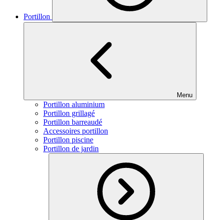
Portillon
Menu
Portillon aluminium
Portillon grillagé
Portillon barreaudé
Accessoires portillon
Portillon piscine
Portillon de jardin