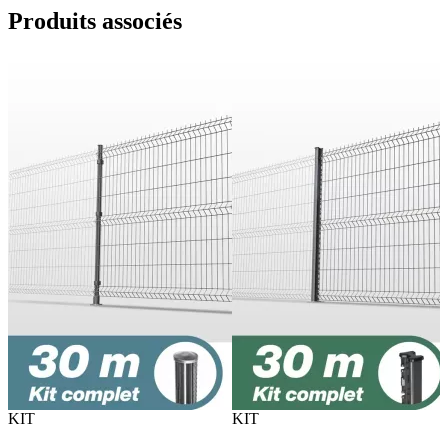
Produits
associés
KIT
KIT