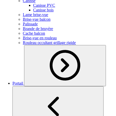
Canisse
Canisse PVC
Canisse bois
Lame brise-vue
Brise-vue balcon
Palissade
Brande de bruyère
Cache balcon
Brise-vue en rouleau
Rouleau occultant grillage rigide
Portail