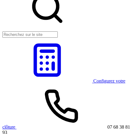
Configurez votre
clôture
07 68 38 81
93