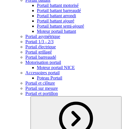
Portail battant
Portail battant motorisé
Portail battant barreaudé
Portail battant arrondi
Portail battant ajouré
Portail battant semi-ajouré
Moteur portail battant
Portail asymétrique
Portail 1/3 - 2/3
Portail électrique
Portail grillagé
Portail barreaudé
Motorisation portail
Moteur portail NICE
Accessoires portail
Poteau Portail
Portail et clôture
Portail sur mesure
Portail et portillon