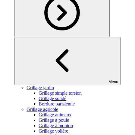
Menu
Grillage jardin
Grillage simple torsion
Grillage soudé
Bordure parisienne
Grillage agricole
Grillage animaux
Grillage à poule
Grillage à mouton
Grillage volière