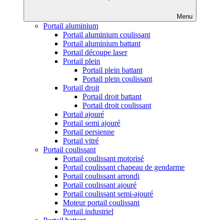
Menu
Portail aluminium
Portail aluminium coulissant
Portail aluminium battant
Portail découpe laser
Portail plein
Portail plein battant
Portail plein coulissant
Portail droit
Portail droit battant
Portail droit coulissant
Portail ajouré
Portail semi ajouré
Portail persienne
Portail vitré
Portail coulissant
Portail coulissant motorisé
Portail coulissant chapeau de gendarme
Portail coulissant arrondi
Portail coulissant ajouré
Portail coulissant semi-ajouré
Moteur portail coulissant
Portail industriel