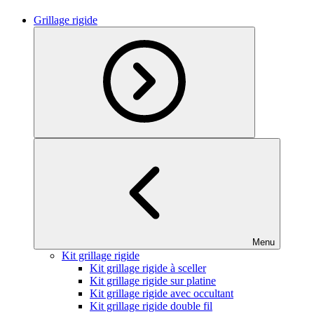
Grillage rigide
Menu
Kit grillage rigide
Kit grillage rigide à sceller
Kit grillage rigide sur platine
Kit grillage rigide avec occultant
Kit grillage rigide double fil