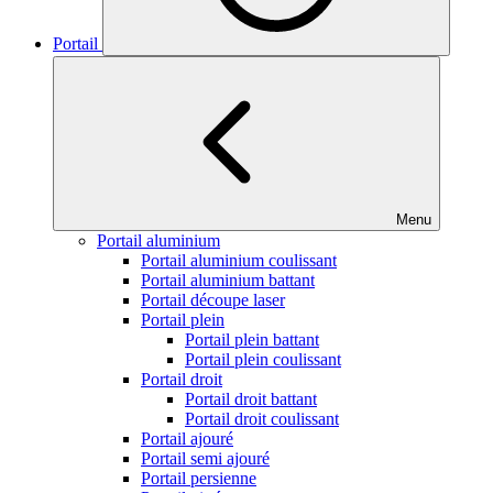
Portail
Menu
Portail aluminium
Portail aluminium coulissant
Portail aluminium battant
Portail découpe laser
Portail plein
Portail plein battant
Portail plein coulissant
Portail droit
Portail droit battant
Portail droit coulissant
Portail ajouré
Portail semi ajouré
Portail persienne