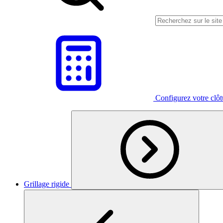
Configurez votre clô
Grillage rigide