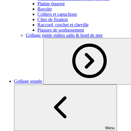
Platine équerre
Bavolet
Colliers et capuchons
Clips de fixation
Raccord, crochet et cheville
Plaques de soubassement
Grillage rigide milieu salin & bord de mer
Grillage souple
Menu