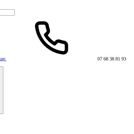
ture
07 68 38 81 93