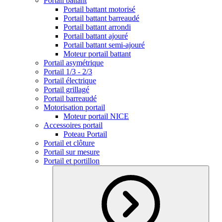
Portail battant
Portail battant motorisé
Portail battant barreaudé
Portail battant arrondi
Portail battant ajouré
Portail battant semi-ajouré
Moteur portail battant
Portail asymétrique
Portail 1/3 - 2/3
Portail électrique
Portail grillagé
Portail barreaudé
Motorisation portail
Moteur portail NICE
Accessoires portail
Poteau Portail
Portail et clôture
Portail sur mesure
Portail et portillon