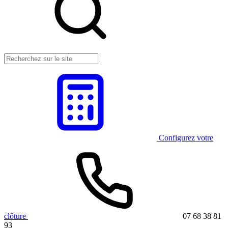
Configurez votre
clôture
07 68 38 81
93