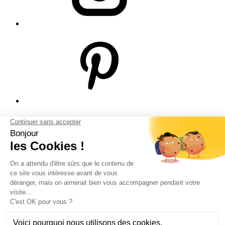
© Bodeor 2026