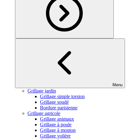
Menu
Grillage jardin
Grillage simple torsion
Grillage soudé
Bordure parisienne
Grillage agricole
Grillage animaux
Grillage à poule
Grillage à mouton
Grillage volière