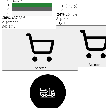
(empty)
(empty)
-24%
25,40 €
-30%
487,38 €
À partir de
À partir de
19,20 €
341,17 €
Acheter
Acheter