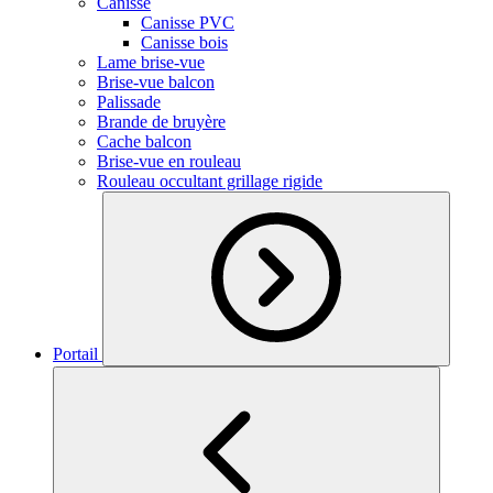
Canisse
Canisse PVC
Canisse bois
Lame brise-vue
Brise-vue balcon
Palissade
Brande de bruyère
Cache balcon
Brise-vue en rouleau
Rouleau occultant grillage rigide
Portail