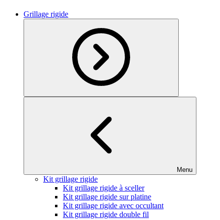
Grillage rigide
Menu
Kit grillage rigide
Kit grillage rigide à sceller
Kit grillage rigide sur platine
Kit grillage rigide avec occultant
Kit grillage rigide double fil