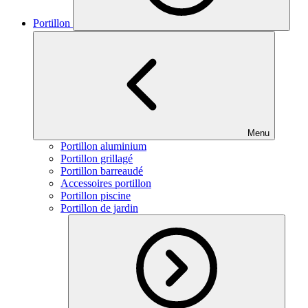
Portillon
Menu
Portillon aluminium
Portillon grillagé
Portillon barreaudé
Accessoires portillon
Portillon piscine
Portillon de jardin