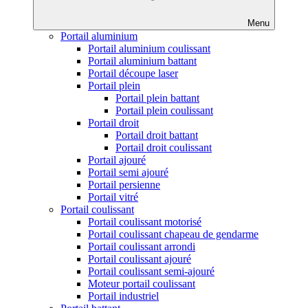
Menu
Portail aluminium
Portail aluminium coulissant
Portail aluminium battant
Portail découpe laser
Portail plein
Portail plein battant
Portail plein coulissant
Portail droit
Portail droit battant
Portail droit coulissant
Portail ajouré
Portail semi ajouré
Portail persienne
Portail vitré
Portail coulissant
Portail coulissant motorisé
Portail coulissant chapeau de gendarme
Portail coulissant arrondi
Portail coulissant ajouré
Portail coulissant semi-ajouré
Moteur portail coulissant
Portail industriel