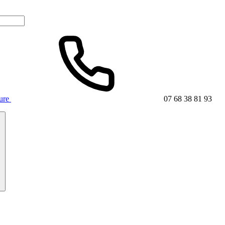
ture
07 68 38 81 93