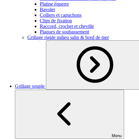
Platine équerre
Bavolet
Colliers et capuchons
Clips de fixation
Raccord, crochet et cheville
Plaques de soubassement
Grillage rigide milieu salin & bord de mer
Grillage souple
Menu