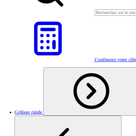
Configurez votre clô
Grillage rigide