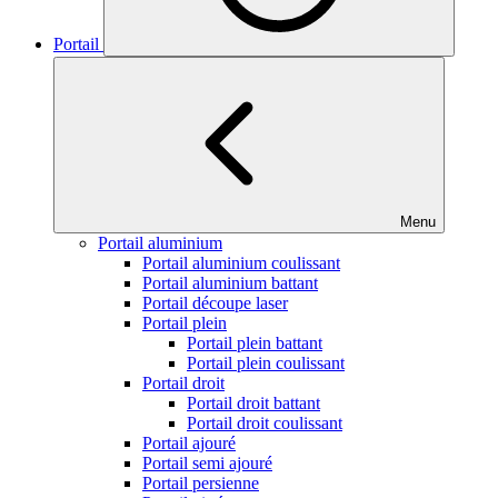
Portail
Menu
Portail aluminium
Portail aluminium coulissant
Portail aluminium battant
Portail découpe laser
Portail plein
Portail plein battant
Portail plein coulissant
Portail droit
Portail droit battant
Portail droit coulissant
Portail ajouré
Portail semi ajouré
Portail persienne