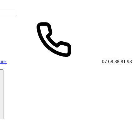
ture
07 68 38 81 93