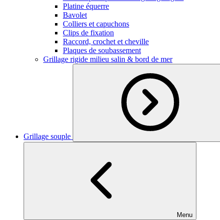
Platine équerre
Bavolet
Colliers et capuchons
Clips de fixation
Raccord, crochet et cheville
Plaques de soubassement
Grillage rigide milieu salin & bord de mer
Grillage souple
Menu