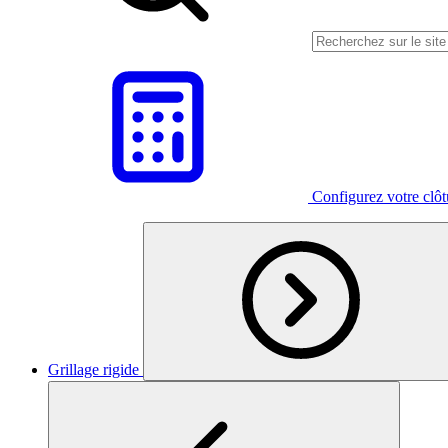
Configurez votre clô
Grillage rigide