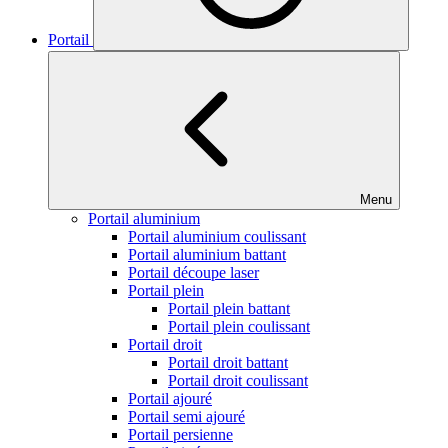
Portail
Menu
Portail aluminium
Portail aluminium coulissant
Portail aluminium battant
Portail découpe laser
Portail plein
Portail plein battant
Portail plein coulissant
Portail droit
Portail droit battant
Portail droit coulissant
Portail ajouré
Portail semi ajouré
Portail persienne