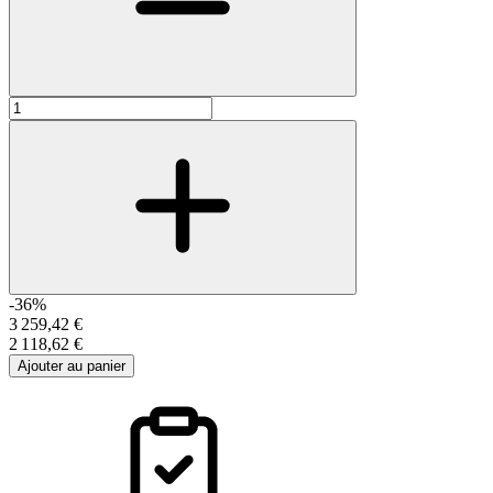
-36%
3 259,42 €
2 118,62 €
Ajouter au panier