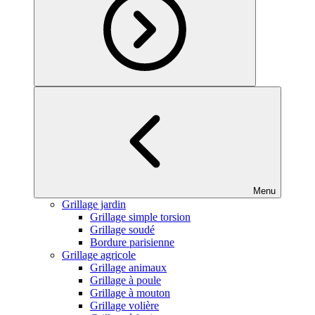
Menu
Grillage jardin
Grillage simple torsion
Grillage soudé
Bordure parisienne
Grillage agricole
Grillage animaux
Grillage à poule
Grillage à mouton
Grillage volière