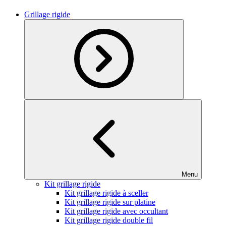
Grillage rigide
Menu
Kit grillage rigide
Kit grillage rigide à sceller
Kit grillage rigide sur platine
Kit grillage rigide avec occultant
Kit grillage rigide double fil