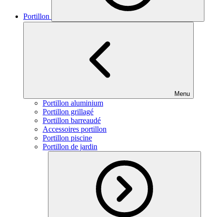
Portillon
Menu
Portillon aluminium
Portillon grillagé
Portillon barreaudé
Accessoires portillon
Portillon piscine
Portillon de jardin