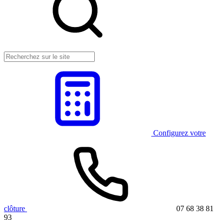
Configurez votre
clôture
07 68 38 81
93