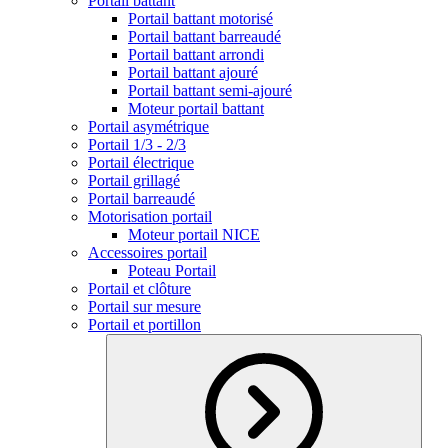
Portail battant
Portail battant motorisé
Portail battant barreaudé
Portail battant arrondi
Portail battant ajouré
Portail battant semi-ajouré
Moteur portail battant
Portail asymétrique
Portail 1/3 - 2/3
Portail électrique
Portail grillagé
Portail barreaudé
Motorisation portail
Moteur portail NICE
Accessoires portail
Poteau Portail
Portail et clôture
Portail sur mesure
Portail et portillon