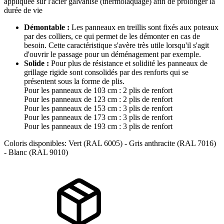
appliquée sur l'acier galvanisé (thermolaquage) afin de prolonger la
durée de vie
Démontable :
Les panneaux en treillis sont fixés aux poteaux
par des colliers, ce qui permet de les démonter en cas de
besoin. Cette caractéristique s'avère très utile lorsqu'il s'agit
d'ouvrir le passage pour un déménagement par exemple.
Solide :
Pour plus de résistance et solidité les panneaux de
grillage rigide sont consolidés par des renforts qui se
présentent sous la forme de plis.
Pour les panneaux de 103 cm : 2 plis de renfort
Pour les panneaux de 123 cm : 2 plis de renfort
Pour les panneaux de 153 cm : 3 plis de renfort
Pour les panneaux de 173 cm : 3 plis de renfort
Pour les panneaux de 193 cm : 3 plis de renfort
Coloris disponibles: Vert (RAL 6005) - Gris anthracite (RAL 7016)
- Blanc (RAL 9010)