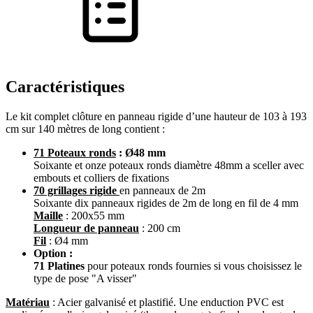
Caractéristiques
Le kit complet clôture en panneau rigide d’une hauteur de 103 à 193
cm sur 140 mètres de long contient :
71 Poteaux ronds
: Ø48 mm
Soixante et onze poteaux ronds diamètre 48mm a sceller avec
embouts et colliers de fixations
70 grillages rigide
en panneaux de 2m
Soixante dix panneaux rigides de 2m de long en fil de 4 mm
Maille
: 200x55 mm
Longueur de panneau
: 200 cm
Fil
: Ø4 mm
Option :
71 Platines
pour poteaux ronds fournies si vous choisissez le
type de pose "A visser"
Matériau
: Acier galvanisé et plastifié. Une enduction PVC est