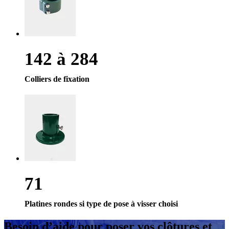
142 à 284
Colliers de fixation
71
Platines rondes si type de pose à visser choisi
Besoin d’aide
pour poser vos clôtures et