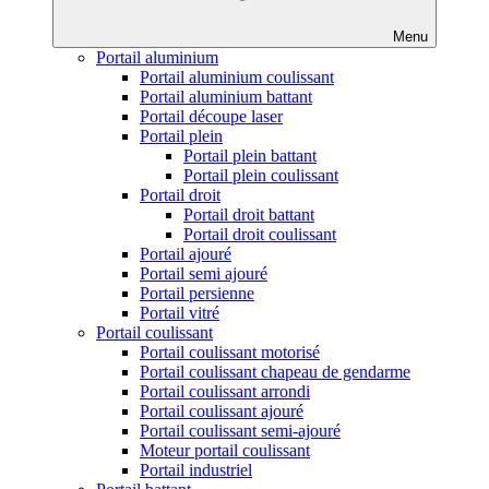
Menu
Portail aluminium
Portail aluminium coulissant
Portail aluminium battant
Portail découpe laser
Portail plein
Portail plein battant
Portail plein coulissant
Portail droit
Portail droit battant
Portail droit coulissant
Portail ajouré
Portail semi ajouré
Portail persienne
Portail vitré
Portail coulissant
Portail coulissant motorisé
Portail coulissant chapeau de gendarme
Portail coulissant arrondi
Portail coulissant ajouré
Portail coulissant semi-ajouré
Moteur portail coulissant
Portail industriel