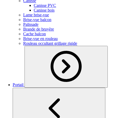
Canisse
Canisse PVC
Canisse bois
Lame brise-vue
Brise-vue balcon
Palissade
Brande de bruyère
Cache balcon
Brise-vue en rouleau
Rouleau occultant grillage rigide
Portail