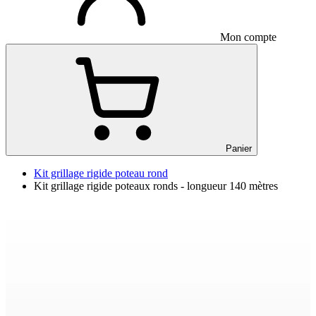
Mon compte
Panier
Kit grillage rigide poteau rond
Kit grillage rigide poteaux ronds - longueur 140 mètres