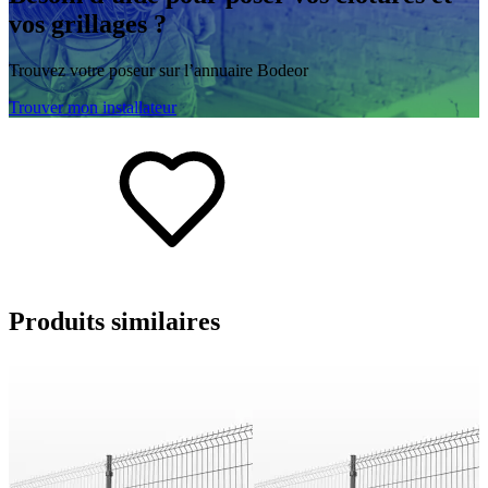
vos grillages ?
Trouvez votre poseur sur l’annuaire Bodeor
Trouver mon installateur
Produits
similaires