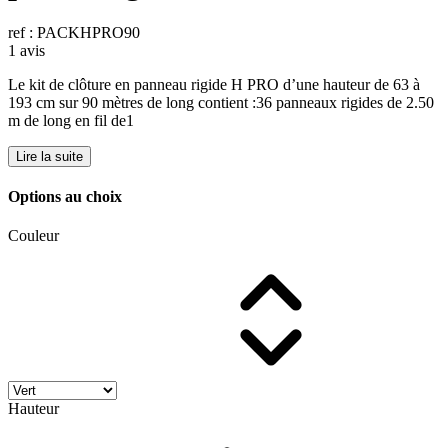
ref : PACKHPRO90
1 avis
Le kit de clôture en panneau rigide H PRO d’une hauteur de 63 à
193 cm sur 90 mètres de long contient :36 panneaux rigides de 2.50
m de long en fil de1
Lire la suite
Options au choix
Couleur
Hauteur