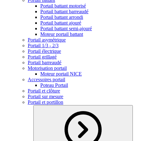
Portail battant
Portail battant motorisé
Portail battant barreaudé
Portail battant arrondi
Portail battant ajouré
Portail battant semi-ajouré
Moteur portail battant
Portail asymétrique
Portail 1/3 - 2/3
Portail électrique
Portail grillagé
Portail barreaudé
Motorisation portail
Moteur portail NICE
Accessoires portail
Poteau Portail
Portail et clôture
Portail sur mesure
Portail et portillon