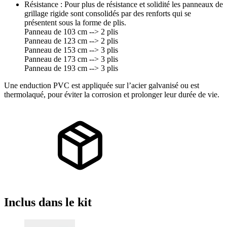
Résistance : Pour plus de résistance et solidité les panneaux de
grillage rigide sont consolidés par des renforts qui se
présentent sous la forme de plis.
Panneau de 103 cm --> 2 plis
Panneau de 123 cm --> 2 plis
Panneau de 153 cm --> 3 plis
Panneau de 173 cm --> 3 plis
Panneau de 193 cm --> 3 plis
Une enduction PVC est appliquée sur l’acier galvanisé ou est
thermolaqué, pour éviter la corrosion et prolonger leur durée de vie.
Inclus
dans le kit