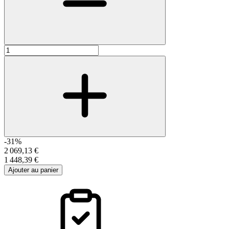
-31%
2 069,13 €
1 448,39 €
Ajouter au panier