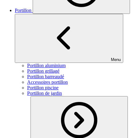
Portillon
Menu
Portillon aluminium
Portillon grillagé
Portillon barreaudé
Accessoires portillon
Portillon piscine
Portillon de jardin