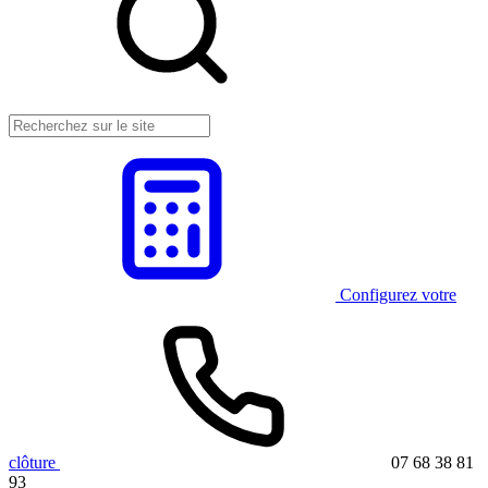
Configurez votre
clôture
07 68 38 81
93