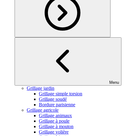
Menu
Grillage jardin
Grillage simple torsion
Grillage soudé
Bordure parisienne
Grillage agricole
Grillage animaux
Grillage à poule
Grillage à mouton
Grillage volière