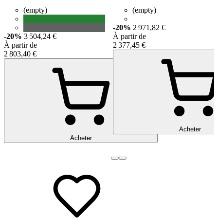
(empty)
(empty)
-20%
2 971,82 €
-20%
3 504,24 €
À partir de
À partir de
2 377,45 €
2 803,40 €
Acheter
Acheter