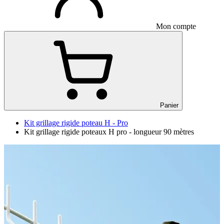
Mon compte
Panier
Kit grillage rigide poteau H - Pro
Kit grillage rigide poteaux H pro - longueur 90 mètres