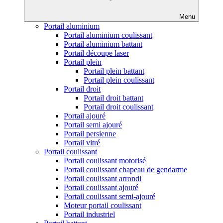
Menu
Portail aluminium
Portail aluminium coulissant
Portail aluminium battant
Portail découpe laser
Portail plein
Portail plein battant
Portail plein coulissant
Portail droit
Portail droit battant
Portail droit coulissant
Portail ajouré
Portail semi ajouré
Portail persienne
Portail vitré
Portail coulissant
Portail coulissant motorisé
Portail coulissant chapeau de gendarme
Portail coulissant arrondi
Portail coulissant ajouré
Portail coulissant semi-ajouré
Moteur portail coulissant
Portail industriel