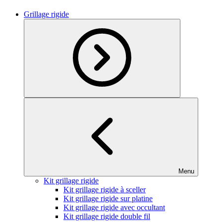
Grillage rigide
Menu
Kit grillage rigide
Kit grillage rigide à sceller
Kit grillage rigide sur platine
Kit grillage rigide avec occultant
Kit grillage rigide double fil