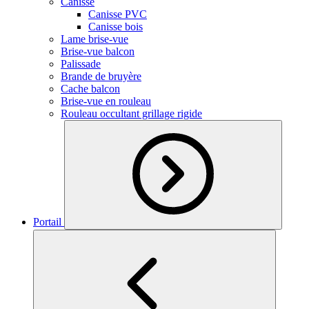
Canisse
Canisse PVC
Canisse bois
Lame brise-vue
Brise-vue balcon
Palissade
Brande de bruyère
Cache balcon
Brise-vue en rouleau
Rouleau occultant grillage rigide
Portail