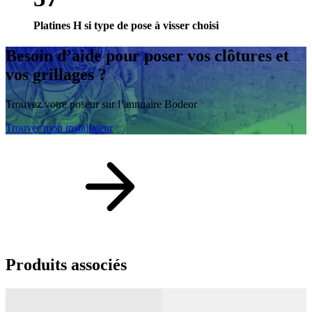
Platines H si type de pose à visser choisi
Besoin d’aide
pour poser vos clôtures et
vos grillages ?
Trouvez votre poseur sur l’annuaire Bodeor
Trouver mon installateur
Produits
associés