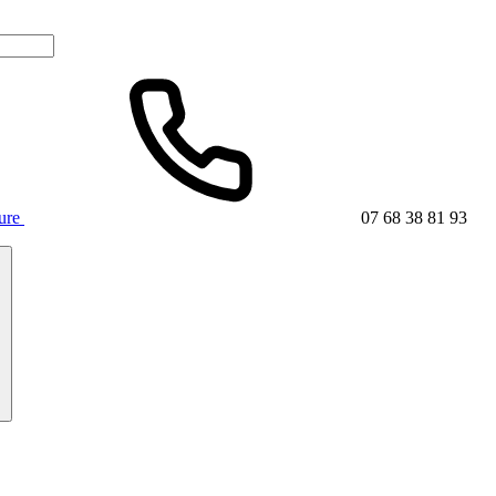
ture
07 68 38 81 93