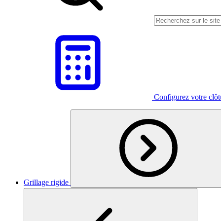
Configurez votre clô
Grillage rigide