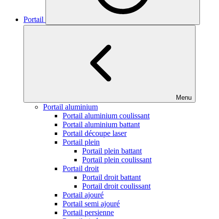
Portail
Menu
Portail aluminium
Portail aluminium coulissant
Portail aluminium battant
Portail découpe laser
Portail plein
Portail plein battant
Portail plein coulissant
Portail droit
Portail droit battant
Portail droit coulissant
Portail ajouré
Portail semi ajouré
Portail persienne