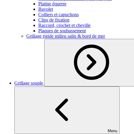
Platine équerre
Bavolet
Colliers et capuchons
Clips de fixation
Raccord, crochet et cheville
Plaques de soubassement
Grillage rigide milieu salin & bord de mer
Grillage souple
Menu