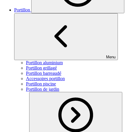
Portillon
Menu
Portillon aluminium
Portillon grillagé
Portillon barreaudé
Accessoires portillon
Portillon piscine
Portillon de jardin