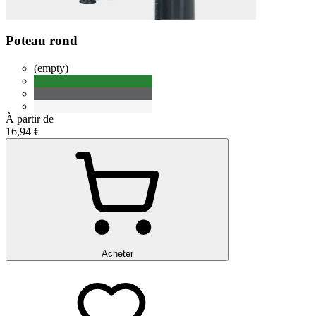
Poteau rond
(empty)
À partir de
16,94 €
Acheter