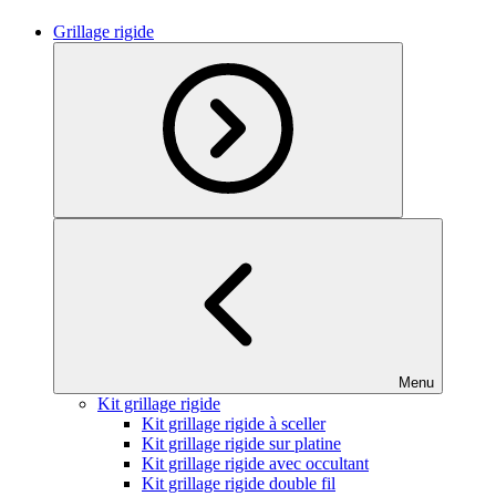
Grillage rigide
Menu
Kit grillage rigide
Kit grillage rigide à sceller
Kit grillage rigide sur platine
Kit grillage rigide avec occultant
Kit grillage rigide double fil