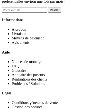
préférentielles environ une fois par mois !
Valider
Informations
A propos
Livraison
Moyens de paiement
Avis clients
Aide
Notices de montage
FAQ
Glossaire
Annuaire des poseurs
Réalisations des clients
Problèmes / Solutions
Légal
Conditions générales de vente
Gestion des cookies