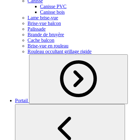
Canisse
Canisse PVC
Canisse bois
Lame brise-vue
Brise-vue balcon
Palissade
Brande de bruyère
Cache balcon
Brise-vue en rouleau
Rouleau occultant grillage rigide
Portail