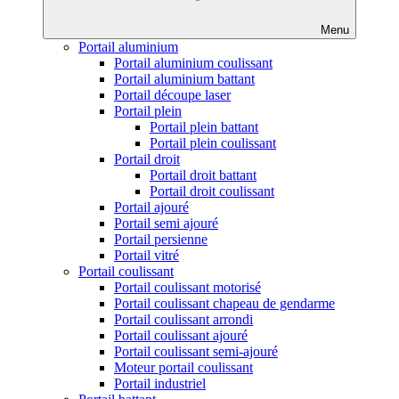
Menu
Portail aluminium
Portail aluminium coulissant
Portail aluminium battant
Portail découpe laser
Portail plein
Portail plein battant
Portail plein coulissant
Portail droit
Portail droit battant
Portail droit coulissant
Portail ajouré
Portail semi ajouré
Portail persienne
Portail vitré
Portail coulissant
Portail coulissant motorisé
Portail coulissant chapeau de gendarme
Portail coulissant arrondi
Portail coulissant ajouré
Portail coulissant semi-ajouré
Moteur portail coulissant
Portail industriel