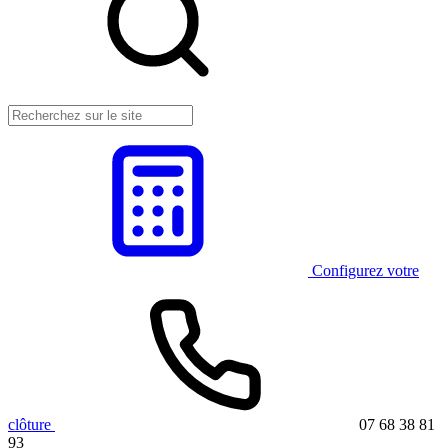
Configurez votre
clôture
07 68 38 81
93