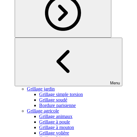
Menu
Grillage jardin
Grillage simple torsion
Grillage soudé
Bordure parisienne
Grillage agricole
Grillage animaux
Grillage à poule
Grillage à mouton
Grillage volière