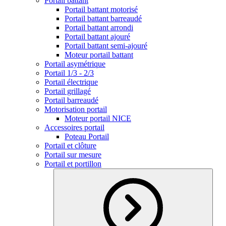
Portail battant
Portail battant motorisé
Portail battant barreaudé
Portail battant arrondi
Portail battant ajouré
Portail battant semi-ajouré
Moteur portail battant
Portail asymétrique
Portail 1/3 - 2/3
Portail électrique
Portail grillagé
Portail barreaudé
Motorisation portail
Moteur portail NICE
Accessoires portail
Poteau Portail
Portail et clôture
Portail sur mesure
Portail et portillon