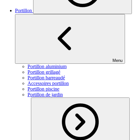
Portillon
Menu
Portillon aluminium
Portillon grillagé
Portillon barreaudé
Accessoires portillon
Portillon piscine
Portillon de jardin