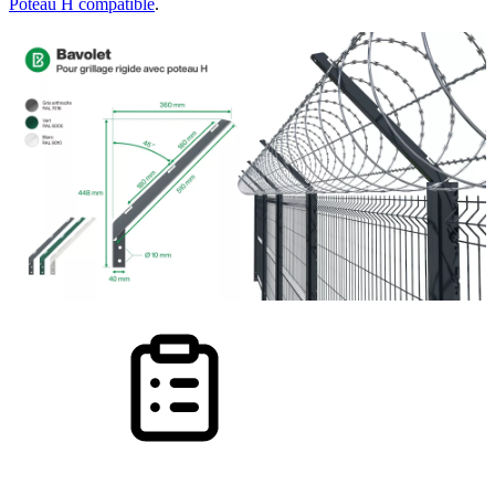
Poteau H compatible
.