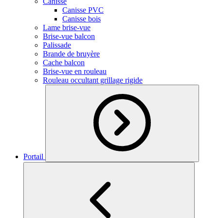
Canisse
Canisse PVC
Canisse bois
Lame brise-vue
Brise-vue balcon
Palissade
Brande de bruyère
Cache balcon
Brise-vue en rouleau
Rouleau occultant grillage rigide
Portail