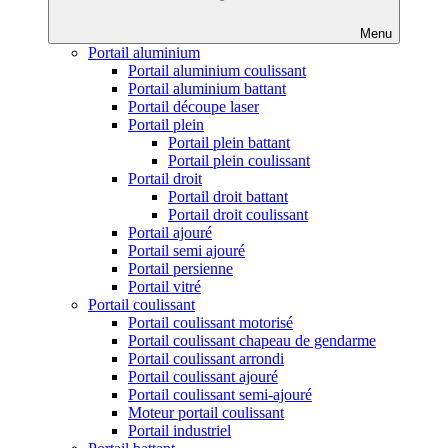
Menu
Portail aluminium
Portail aluminium coulissant
Portail aluminium battant
Portail découpe laser
Portail plein
Portail plein battant
Portail plein coulissant
Portail droit
Portail droit battant
Portail droit coulissant
Portail ajouré
Portail semi ajouré
Portail persienne
Portail vitré
Portail coulissant
Portail coulissant motorisé
Portail coulissant chapeau de gendarme
Portail coulissant arrondi
Portail coulissant ajouré
Portail coulissant semi-ajouré
Moteur portail coulissant
Portail industriel