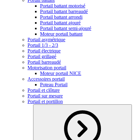
Portail battant
Portail battant motorisé
Portail battant barreaudé
Portail battant arrondi
Portail battant ajouré
Portail battant semi-ajouré
Moteur portail battant
Portail asymétrique
Portail 1/3 - 2/3
Portail électrique
Portail grillagé
Portail barreaudé
Motorisation portail
Moteur portail NICE
Accessoires portail
Poteau Portail
Portail et clôture
Portail sur mesure
Portail et portillon