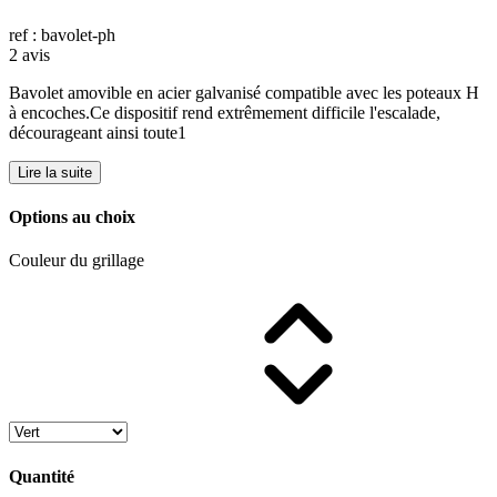
ref : bavolet-ph
2 avis
Bavolet amovible en acier galvanisé compatible avec les poteaux H
à encoches.Ce dispositif rend extrêmement difficile l'escalade,
décourageant ainsi toute1
Lire la suite
Options au choix
Couleur du grillage
Quantité