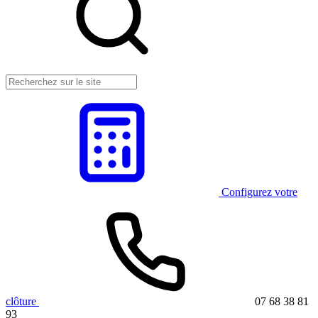
Configurez votre
clôture
07 68 38 81
93