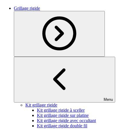
Grillage rigide
Menu
Kit grillage rigide
Kit grillage rigide à sceller
Kit grillage rigide sur platine
Kit grillage rigide avec occultant
Kit grillage rigide double fil