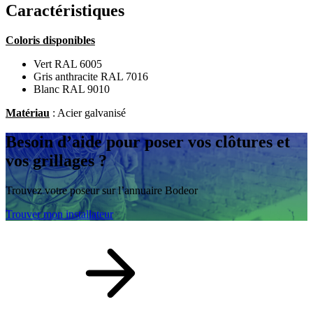
Caractéristiques
Coloris disponibles
Vert RAL 6005
Gris anthracite RAL 7016
Blanc RAL 9010
Matériau
: Acier galvanisé
Besoin d’aide
pour poser vos clôtures et
vos grillages ?
Trouvez votre poseur sur l’annuaire Bodeor
Trouver mon installateur