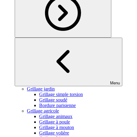
Menu
Grillage jardin
Grillage simple torsion
Grillage soudé
Bordure parisienne
Grillage agricole
Grillage animaux
Grillage à poule
Grillage à mouton
Grillage volière