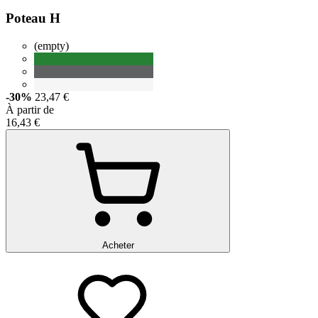
Poteau H
(empty)
-30%
23,47 €
À partir de
16,43 €
Acheter