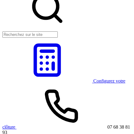
Configurez votre
clôture
07 68 38 81
93