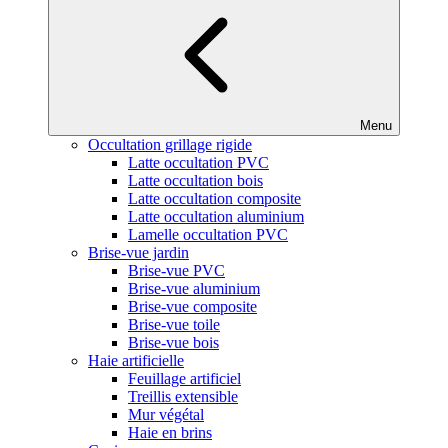
Menu
Occultation grillage rigide
Latte occultation PVC
Latte occultation bois
Latte occultation composite
Latte occultation aluminium
Lamelle occultation PVC
Brise-vue jardin
Brise-vue PVC
Brise-vue aluminium
Brise-vue composite
Brise-vue toile
Brise-vue bois
Haie artificielle
Feuillage artificiel
Treillis extensible
Mur végétal
Haie en brins