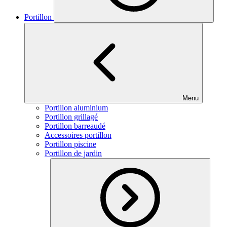
Portillon
Menu
Portillon aluminium
Portillon grillagé
Portillon barreaudé
Accessoires portillon
Portillon piscine
Portillon de jardin