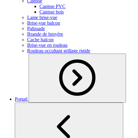
Canisse
Canisse PVC
Canisse bois
Lame brise-vue
Brise-vue balcon
Palissade
Brande de bruyère
Cache balcon
Brise-vue en rouleau
Rouleau occultant grillage rigide
Portail