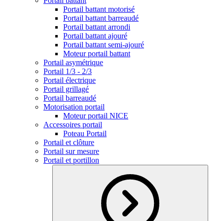
Portail battant
Portail battant motorisé
Portail battant barreaudé
Portail battant arrondi
Portail battant ajouré
Portail battant semi-ajouré
Moteur portail battant
Portail asymétrique
Portail 1/3 - 2/3
Portail électrique
Portail grillagé
Portail barreaudé
Motorisation portail
Moteur portail NICE
Accessoires portail
Poteau Portail
Portail et clôture
Portail sur mesure
Portail et portillon