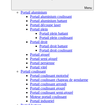
Menu
Portail aluminium
Portail aluminium coulissant
Portail aluminium battant
Portail découpe laser
Portail plein
Portail plein battant
Portail plein coulissant
Portail droit
Portail droit battant
Portail droit coulissant
Portail ajouré
Portail semi ajouré
Portail persienne
Portail vitré
Portail coulissant
Portail coulissant motorisé
Portail coulissant chapeau de gendarme
Portail coulissant arrondi
Portail coulissant ajouré
Portail coulissant semi-ajouré
Moteur portail coulissant
Portail industriel