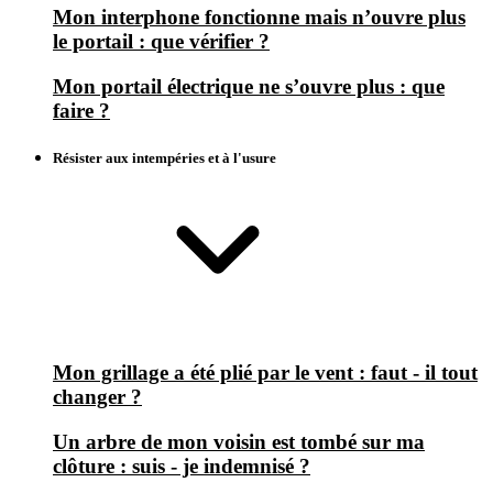
Mon interphone fonctionne mais n’ouvre plus
le portail : que vérifier ?
Mon portail électrique ne s’ouvre plus : que
faire ?
Résister aux intempéries et à l'usure
Mon grillage a été plié par le vent : faut - il tout
changer ?
Un arbre de mon voisin est tombé sur ma
clôture : suis - je indemnisé ?