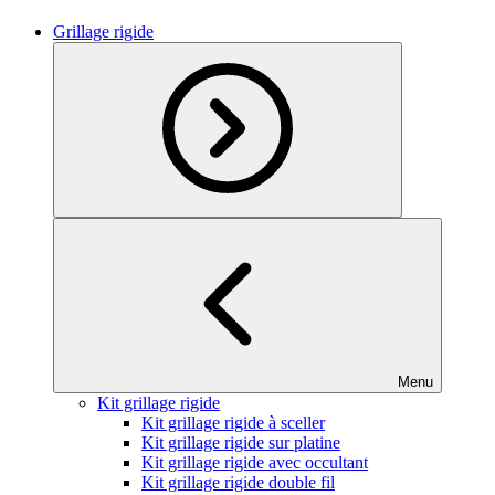
Grillage rigide
Menu
Kit grillage rigide
Kit grillage rigide à sceller
Kit grillage rigide sur platine
Kit grillage rigide avec occultant
Kit grillage rigide double fil