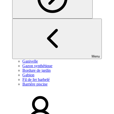
Menu
Ganivelle
Gazon synthétique
Bordure de jardin
Gabion
Fil de fer barbelé
Barrière piscine