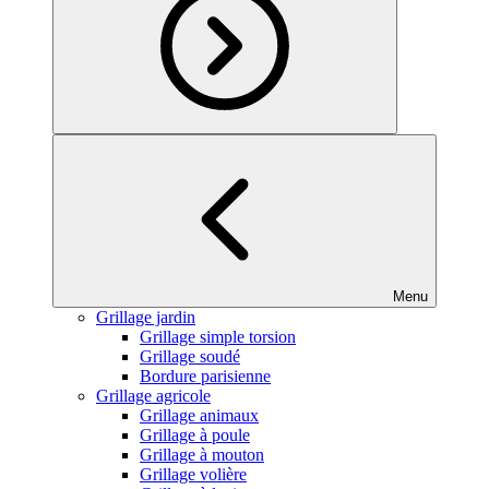
Menu
Grillage jardin
Grillage simple torsion
Grillage soudé
Bordure parisienne
Grillage agricole
Grillage animaux
Grillage à poule
Grillage à mouton
Grillage volière