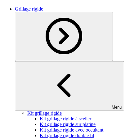
Grillage rigide
Menu
Kit grillage rigide
Kit grillage rigide à sceller
Kit grillage rigide sur platine
Kit grillage rigide avec occultant
Kit grillage rigide double fil