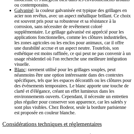
ou contemporains.
Galvanisé
: la couleur galvanisée est typique des grillages en
acier non revêtus, avec un aspect métallique brillant. Ce choix
est souvent pris pour sa robustesse et sa résistance à la
corrosion, sans nécessiter de revêtement coloré
supplémentaire. Le grillage galvanisé est apprécié pour les
applications fonctionnelles, comme les clôtures industrielles,
les zones agricoles ou les enclos pour animaux, car il offre
une durabilité accrue et un aspect neutre. Toutefois, son
esthétique est moins raffinée, ce qui peut ne pas convenir à un
usage résidentiel où l'on recherche une meilleure intégration
visuelle.
Blanc
: rarement utilisé pour les grillages souples, peut
néanmoins être une option intéressante dans des contextes
spécifiques, tels que les espaces décoratifs ou les clôtures pour
des événements temporaires. Le blanc apporte une touche de
clarté et d'élégance, créant un effet lumineux dans les
environnements ouverts. Cependant, il nécessite un entretien
plus régulier pour conserver son apparence, car les saletés y
sont plus visibles. Chez Bodeor, seule la bordure parisienne
est proposée en couleur blanche.
Considérations techniques et réglementaires