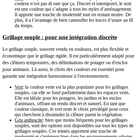
couleur n’est pas di rare que ça. Discret et intemporel, le noir
est une couleur qui s’adapte à tous les styles d’aménagement.
Il apporte une touche de modernité tout en restant neutre. De
plus, il a l’avantage de bien camoufler les traces d’usure au fil
du temps.
Grillage souple : pour une intégration discrète
Le grillage souple, souvent vendu en rouleaux, est plus flexible et
économique que le grillage rigide. Il est particulièrement adapté pour
des clôtures temporaires, des délimitations de potager ou d'enclos
pour animaux. Là aussi, le choix des couleurs est essentiel pour
garantir une intégration harmonieuse à l'environnement.
Vert
: la couleur verte est la plus populaire pour les grillages
souples, car elle se fond parfaitement dans les espaces verts.
Elle est idéale pour les potagers, les jardins et les enclos
d'animaux, offrant un rendu discret et naturel. En tant que
couleur classique, le vert reste le choix privilégié pour ceux
qui cherchent à dissimuler la clôture parmi la végétation.
Gris anthracite
: bien que moins fréquents pour les grillages
souples, sont des options non disponibles sur tous les types de
grillages souples. Ces teintes apportent une touche de
modernité et s'intègrent bien dans les environnements urbains