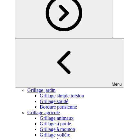
Menu
Grillage jardin
Grillage simple torsion
Grillage soudé
Bordure parisienne
Grillage agricole
Grillage animaux
Grillage à poule
Grillage à mouton
Grillage volière