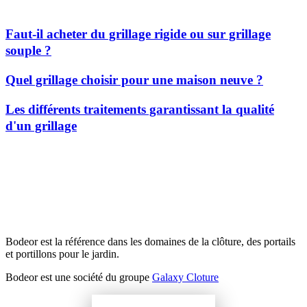
Faut-il acheter du grillage rigide ou sur grillage
souple ?
Quel grillage choisir pour une maison neuve ?
Les différents traitements garantissant la qualité
d'un grillage
Bodeor est la référence dans les domaines de la clôture, des portails
et portillons pour le jardin.
Bodeor est une société du groupe
Galaxy Cloture