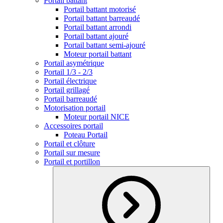
Portail battant
Portail battant motorisé
Portail battant barreaudé
Portail battant arrondi
Portail battant ajouré
Portail battant semi-ajouré
Moteur portail battant
Portail asymétrique
Portail 1/3 - 2/3
Portail électrique
Portail grillagé
Portail barreaudé
Motorisation portail
Moteur portail NICE
Accessoires portail
Poteau Portail
Portail et clôture
Portail sur mesure
Portail et portillon