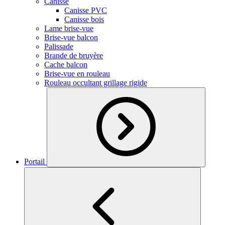
Canisse
Canisse PVC
Canisse bois
Lame brise-vue
Brise-vue balcon
Palissade
Brande de bruyère
Cache balcon
Brise-vue en rouleau
Rouleau occultant grillage rigide
Portail