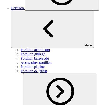
Portillon
Menu
Portillon aluminium
Portillon grillagé
Portillon barreaudé
Accessoires portillon
Portillon piscine
Portillon de jardin