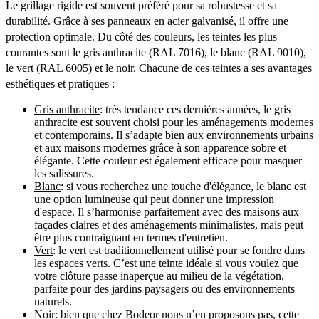
Le grillage rigide est souvent préféré pour sa robustesse et sa
durabilité. Grâce à ses panneaux en acier galvanisé, il offre une
protection optimale. Du côté des couleurs, les teintes les plus
courantes sont le gris anthracite (RAL 7016), le blanc (RAL 9010),
le vert (RAL 6005) et le noir. Chacune de ces teintes a ses avantages
esthétiques et pratiques :
Gris anthracite
: très tendance ces dernières années, le gris
anthracite est souvent choisi pour les aménagements modernes
et contemporains. Il s’adapte bien aux environnements urbains
et aux maisons modernes grâce à son apparence sobre et
élégante. Cette couleur est également efficace pour masquer
les salissures.
Blanc
: si vous recherchez une touche d'élégance, le blanc est
une option lumineuse qui peut donner une impression
d'espace. Il s’harmonise parfaitement avec des maisons aux
façades claires et des aménagements minimalistes, mais peut
être plus contraignant en termes d'entretien.
Vert
: le vert est traditionnellement utilisé pour se fondre dans
les espaces verts. C’est une teinte idéale si vous voulez que
votre clôture passe inaperçue au milieu de la végétation,
parfaite pour des jardins paysagers ou des environnements
naturels.
Noir
: bien que chez Bodeor nous n’en proposons pas, cette