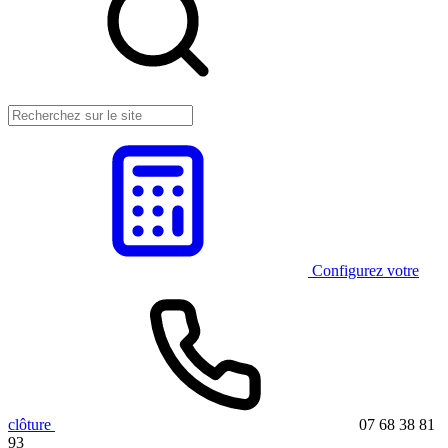
Configurez votre
clôture
07 68 38 81
93