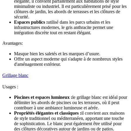
élégante, il convient parfaitement aux habitations de style
minimaliste ou industriel. Il est particulièrement prisé pour les
clôtures de jardin, les abords de terrasses et les clôtures de
sécurité.
Espaces publics :
utilisé dans les parcs urbains et les
infrastructures modernes, le gris anthracite permet une
intégration discrète tout en restant élégant.
Avantages:
Masque bien les saletés et les marques d’usure.
Offre un aspect moderne qui s'adapte à de nombreux styles
d'aménagement extérieur.
Grillage blanc
Usages :
Piscines et espaces lumineux :
le grillage blanc est idéal pour
délimiter les abords de piscines ou les terrasses, où il peut
contribuer à une ambiance lumineuse et aérée.
Propriétés élégantes et classiques :
il convient aux maisons
de style traditionnel ou méditerranéen, apportant une touche
de sophistication. Le blanc peut également être utilisé pour
des clôtures décoratives autour de jardins ou de patios.