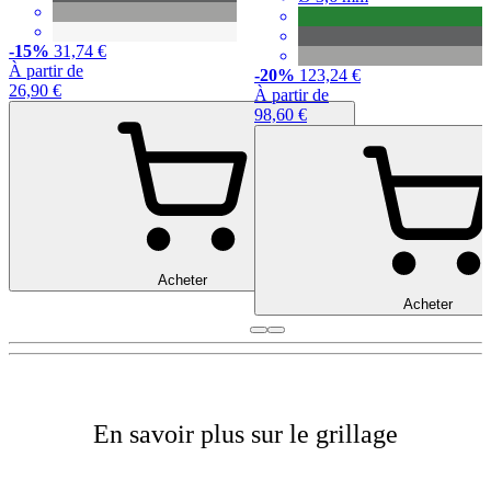
-15%
31,74 €
À partir de
-20%
123,24 €
26,90 €
À partir de
98,60 €
Acheter
Acheter
En savoir plus sur le grillage