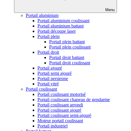
Menu
Portail aluminium
Portail aluminium coulissant
Portail aluminium battant
Portail découpe laser
Portail plein
Portail plein battant
Portail plein coulissant
Portail droit
Portail droit battant
Portail droit coulissant
Portail ajouré
Portail semi ajouré
Portail persienne
Portail vitré
Portail coulissant
Portail coulissant motorisé
Portail coulissant chapeau de gendarme
Portail coulissant arrondi
Portail coulissant ajouré
Portail coulissant semi-ajouré
Moteur portail coulissant
Portail industriel