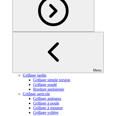
Menu
Grillage jardin
Grillage simple torsion
Grillage soudé
Bordure parisienne
Grillage agricole
Grillage animaux
Grillage à poule
Grillage à mouton
Grillage volière