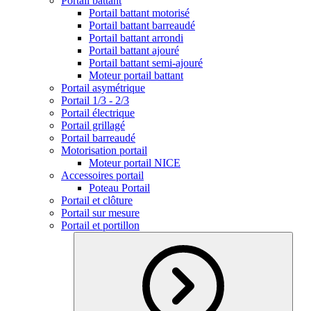
Portail battant
Portail battant motorisé
Portail battant barreaudé
Portail battant arrondi
Portail battant ajouré
Portail battant semi-ajouré
Moteur portail battant
Portail asymétrique
Portail 1/3 - 2/3
Portail électrique
Portail grillagé
Portail barreaudé
Motorisation portail
Moteur portail NICE
Accessoires portail
Poteau Portail
Portail et clôture
Portail sur mesure
Portail et portillon