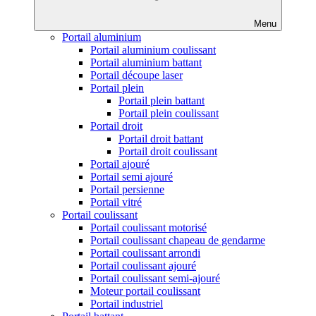
Menu
Portail aluminium
Portail aluminium coulissant
Portail aluminium battant
Portail découpe laser
Portail plein
Portail plein battant
Portail plein coulissant
Portail droit
Portail droit battant
Portail droit coulissant
Portail ajouré
Portail semi ajouré
Portail persienne
Portail vitré
Portail coulissant
Portail coulissant motorisé
Portail coulissant chapeau de gendarme
Portail coulissant arrondi
Portail coulissant ajouré
Portail coulissant semi-ajouré
Moteur portail coulissant
Portail industriel