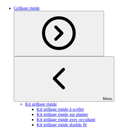
Grillage rigide
Menu
Kit grillage rigide
Kit grillage rigide à sceller
Kit grillage rigide sur platine
Kit grillage rigide avec occultant
Kit grillage rigide double fil