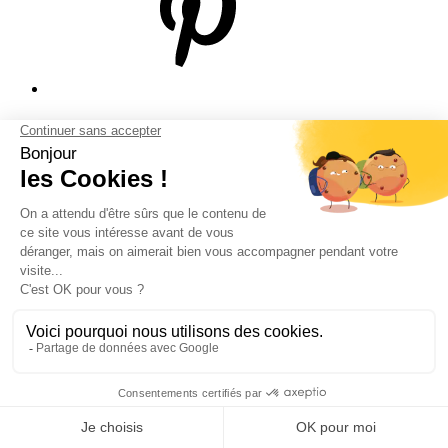
© Bodeor 2026