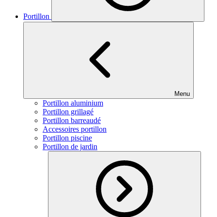
Portillon
Menu
Portillon aluminium
Portillon grillagé
Portillon barreaudé
Accessoires portillon
Portillon piscine
Portillon de jardin