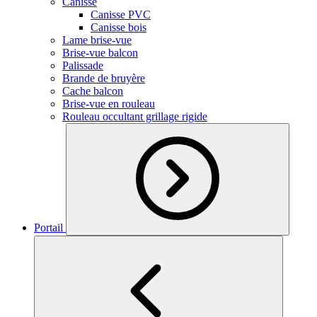
Canisse
Canisse PVC
Canisse bois
Lame brise-vue
Brise-vue balcon
Palissade
Brande de bruyère
Cache balcon
Brise-vue en rouleau
Rouleau occultant grillage rigide
Portail