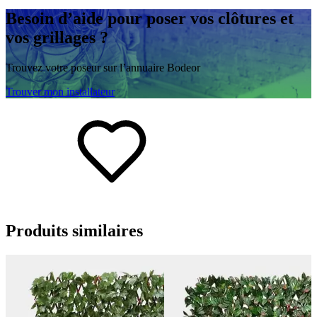
Besoin d’aide
pour poser vos clôtures et
vos grillages ?
Trouvez votre poseur sur l’annuaire Bodeor
Trouver mon installateur
Produits
similaires