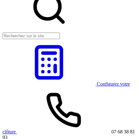
Configurez votre
clôture
07 68 38 81
93