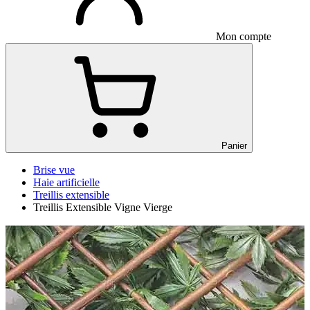
Mon compte
Panier
Brise vue
Haie artificielle
Treillis extensible
Treillis Extensible Vigne Vierge