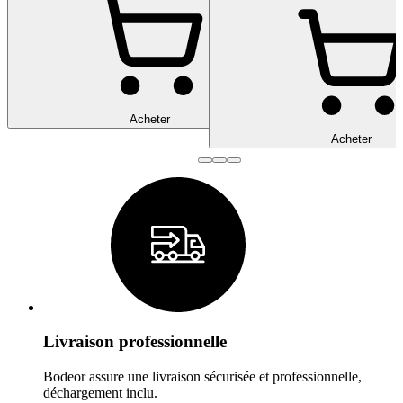
Acheter
Acheter
Livraison professionnelle
Bodeor assure une livraison sécurisée et professionnelle,
déchargement inclu.