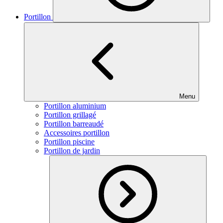
Portillon
Menu
Portillon aluminium
Portillon grillagé
Portillon barreaudé
Accessoires portillon
Portillon piscine
Portillon de jardin