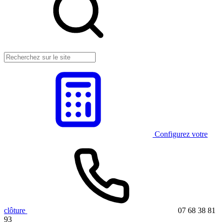
Configurez votre
clôture
07 68 38 81
93