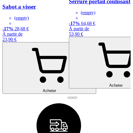
Serrure portail coulissant
Sabot a visser
(empty)
(empty)
-17%
64,68 €
-17%
28,68 €
À partir de
À partir de
53,90 €
23,90 €
Acheter
Acheter