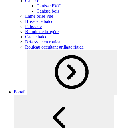
Canisse
Canisse PVC
Canisse bois
Lame brise-vue
Brise-vue balcon
Palissade
Brande de bruyère
Cache balcon
Brise-vue en rouleau
Rouleau occultant grillage rigide
Portail