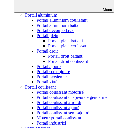
Menu
Portail aluminium
Portail aluminium coulissant
Portail aluminium battant
Portail découpe laser
Portail plein
Portail plein battant
Portail plein coulissant
Portail droit
Portail droit battant
Portail droit coulissant
Portail ajouré
Portail semi ajouré
Portail persienne
Portail vitré
Portail coulissant
Portail coulissant motorisé
Portail coulissant chapeau de gendarme
Portail coulissant arrondi
Portail coulissant ajouré
Portail coulissant semi-ajouré
Moteur portail coulissant
Portail industriel