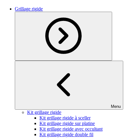
Grillage rigide
Menu
Kit grillage rigide
Kit grillage rigide à sceller
Kit grillage rigide sur platine
Kit grillage rigide avec occultant
Kit grillage rigide double fil