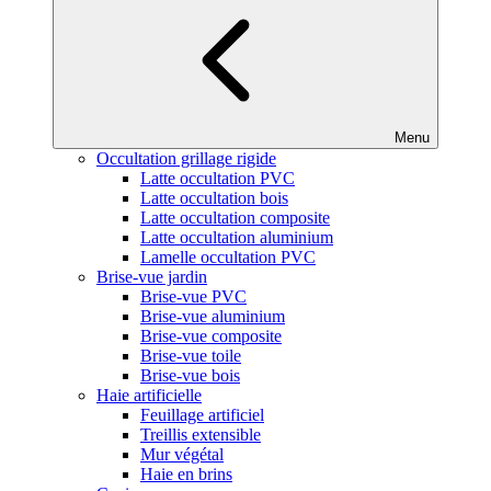
Menu
Occultation grillage rigide
Latte occultation PVC
Latte occultation bois
Latte occultation composite
Latte occultation aluminium
Lamelle occultation PVC
Brise-vue jardin
Brise-vue PVC
Brise-vue aluminium
Brise-vue composite
Brise-vue toile
Brise-vue bois
Haie artificielle
Feuillage artificiel
Treillis extensible
Mur végétal
Haie en brins