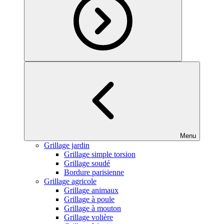
Menu
Grillage jardin
Grillage simple torsion
Grillage soudé
Bordure parisienne
Grillage agricole
Grillage animaux
Grillage à poule
Grillage à mouton
Grillage volière