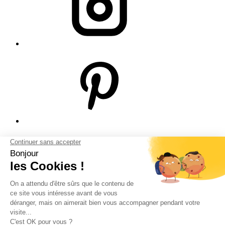
© Bodeor 2026