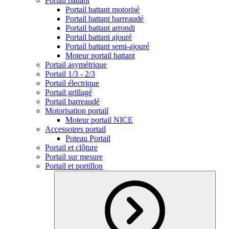
Portail battant
Portail battant motorisé
Portail battant barreaudé
Portail battant arrondi
Portail battant ajouré
Portail battant semi-ajouré
Moteur portail battant
Portail asymétrique
Portail 1/3 - 2/3
Portail électrique
Portail grillagé
Portail barreaudé
Motorisation portail
Moteur portail NICE
Accessoires portail
Poteau Portail
Portail et clôture
Portail sur mesure
Portail et portillon