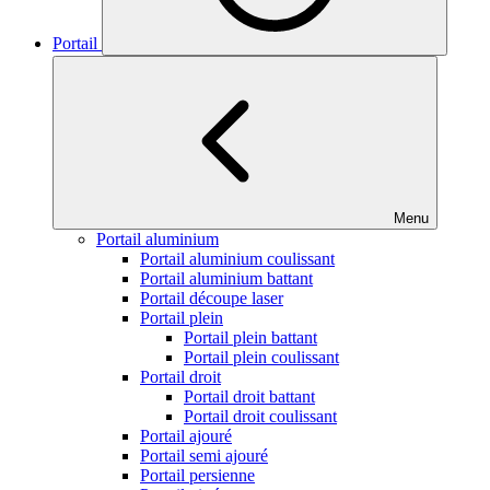
Portail
Menu
Portail aluminium
Portail aluminium coulissant
Portail aluminium battant
Portail découpe laser
Portail plein
Portail plein battant
Portail plein coulissant
Portail droit
Portail droit battant
Portail droit coulissant
Portail ajouré
Portail semi ajouré
Portail persienne