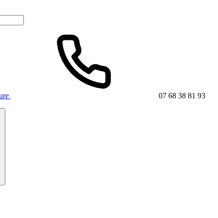
ture
07 68 38 81 93