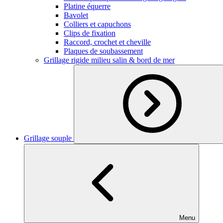
Platine équerre
Bavolet
Colliers et capuchons
Clips de fixation
Raccord, crochet et cheville
Plaques de soubassement
Grillage rigide milieu salin & bord de mer
Grillage souple
Menu