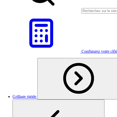
Configurez votre clô
Grillage rigide