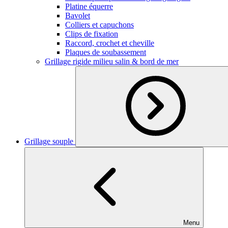
Platine équerre
Bavolet
Colliers et capuchons
Clips de fixation
Raccord, crochet et cheville
Plaques de soubassement
Grillage rigide milieu salin & bord de mer
Grillage souple
Menu