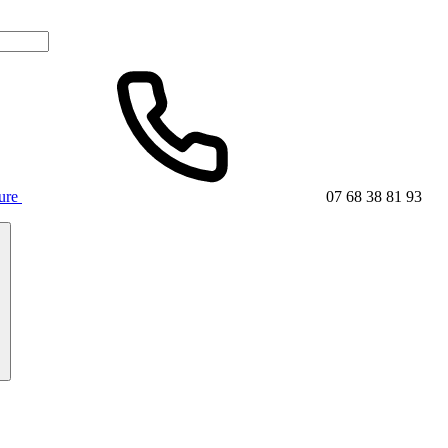
ture
07 68 38 81 93