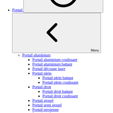
Portail
Menu
Portail aluminium
Portail aluminium coulissant
Portail aluminium battant
Portail découpe laser
Portail plein
Portail plein battant
Portail plein coulissant
Portail droit
Portail droit battant
Portail droit coulissant
Portail ajouré
Portail semi ajouré
Portail persienne