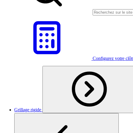
Configurez votre clô
Grillage rigide