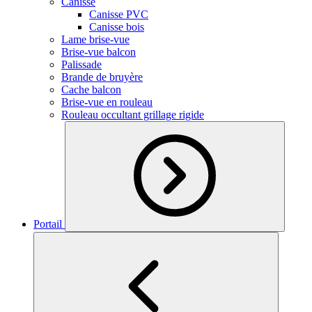
Canisse
Canisse PVC
Canisse bois
Lame brise-vue
Brise-vue balcon
Palissade
Brande de bruyère
Cache balcon
Brise-vue en rouleau
Rouleau occultant grillage rigide
Portail