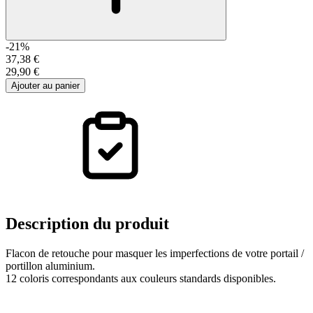
-21%
37,38 €
29,90 €
Ajouter au panier
Description
du produit
Flacon de retouche pour masquer les imperfections de votre portail /
portillon aluminium.
12 coloris correspondants aux couleurs standards disponibles.