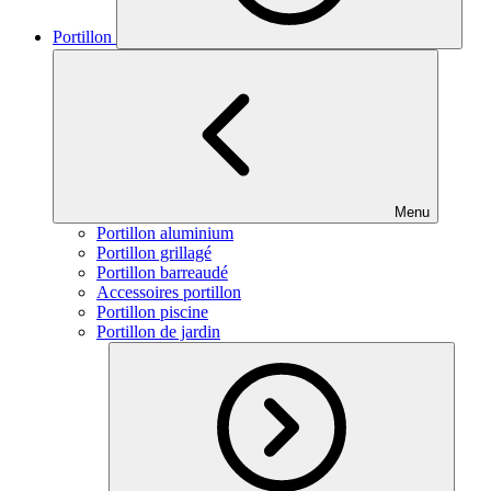
Portillon
Menu
Portillon aluminium
Portillon grillagé
Portillon barreaudé
Accessoires portillon
Portillon piscine
Portillon de jardin