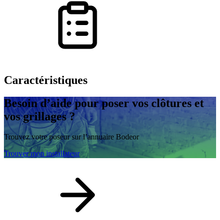
Caractéristiques
Besoin d’aide
pour poser vos clôtures et
vos grillages ?
Trouvez votre poseur sur l’annuaire Bodeor
Trouver mon installateur