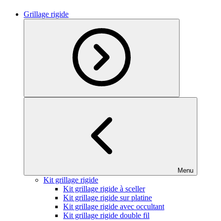
Grillage rigide
Menu
Kit grillage rigide
Kit grillage rigide à sceller
Kit grillage rigide sur platine
Kit grillage rigide avec occultant
Kit grillage rigide double fil