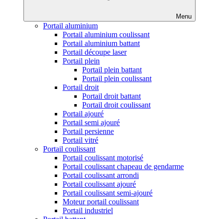
Menu
Portail aluminium
Portail aluminium coulissant
Portail aluminium battant
Portail découpe laser
Portail plein
Portail plein battant
Portail plein coulissant
Portail droit
Portail droit battant
Portail droit coulissant
Portail ajouré
Portail semi ajouré
Portail persienne
Portail vitré
Portail coulissant
Portail coulissant motorisé
Portail coulissant chapeau de gendarme
Portail coulissant arrondi
Portail coulissant ajouré
Portail coulissant semi-ajouré
Moteur portail coulissant
Portail industriel