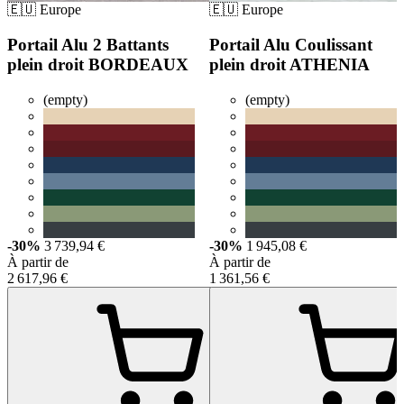
🇪🇺 Europe
🇪🇺 Europe
Portail Alu 2 Battants
Portail Alu Coulissant
plein droit BORDEAUX
plein droit ATHENIA
(empty)
(empty)
-30%
3 739,94 €
-30%
1 945,08 €
À partir de
À partir de
2 617,96 €
1 361,56 €