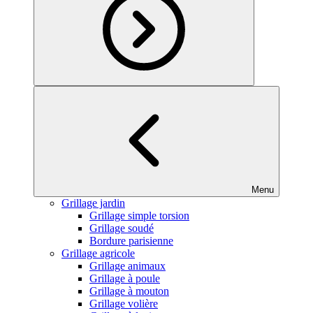
Menu
Grillage jardin
Grillage simple torsion
Grillage soudé
Bordure parisienne
Grillage agricole
Grillage animaux
Grillage à poule
Grillage à mouton
Grillage volière