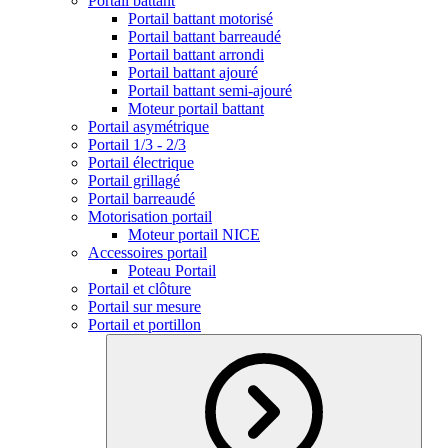
Portail battant
Portail battant motorisé
Portail battant barreaudé
Portail battant arrondi
Portail battant ajouré
Portail battant semi-ajouré
Moteur portail battant
Portail asymétrique
Portail 1/3 - 2/3
Portail électrique
Portail grillagé
Portail barreaudé
Motorisation portail
Moteur portail NICE
Accessoires portail
Poteau Portail
Portail et clôture
Portail sur mesure
Portail et portillon