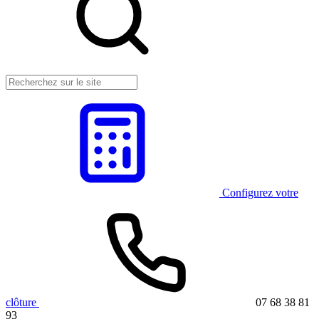
Configurez votre
clôture
07 68 38 81
93