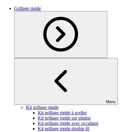
Grillage rigide
Menu
Kit grillage rigide
Kit grillage rigide à sceller
Kit grillage rigide sur platine
Kit grillage rigide avec occultant
Kit grillage rigide double fil