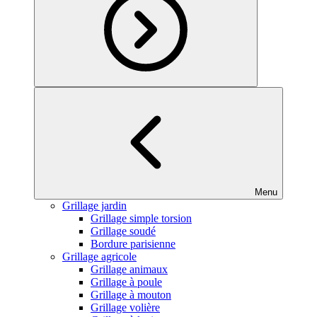
Menu
Grillage jardin
Grillage simple torsion
Grillage soudé
Bordure parisienne
Grillage agricole
Grillage animaux
Grillage à poule
Grillage à mouton
Grillage volière