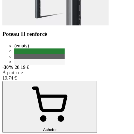
Poteau H renforcé
(empty)
-30%
28,19 €
À partir de
19,74 €
Acheter