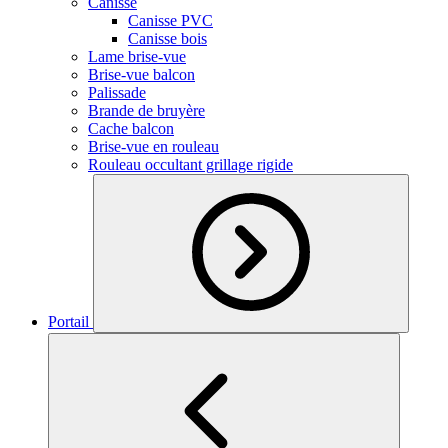
Canisse
Canisse PVC
Canisse bois
Lame brise-vue
Brise-vue balcon
Palissade
Brande de bruyère
Cache balcon
Brise-vue en rouleau
Rouleau occultant grillage rigide
Portail