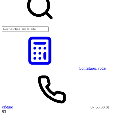
Configurez votre
clôture
07 68 38 81
93