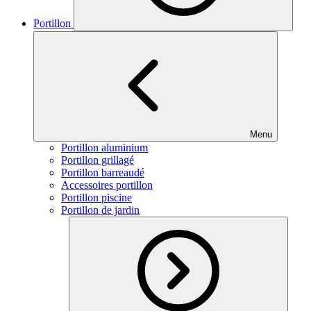
Portillon
Menu
Portillon aluminium
Portillon grillagé
Portillon barreaudé
Accessoires portillon
Portillon piscine
Portillon de jardin