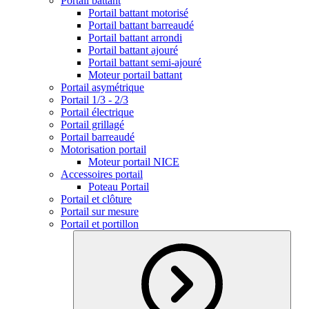
Portail battant
Portail battant motorisé
Portail battant barreaudé
Portail battant arrondi
Portail battant ajouré
Portail battant semi-ajouré
Moteur portail battant
Portail asymétrique
Portail 1/3 - 2/3
Portail électrique
Portail grillagé
Portail barreaudé
Motorisation portail
Moteur portail NICE
Accessoires portail
Poteau Portail
Portail et clôture
Portail sur mesure
Portail et portillon