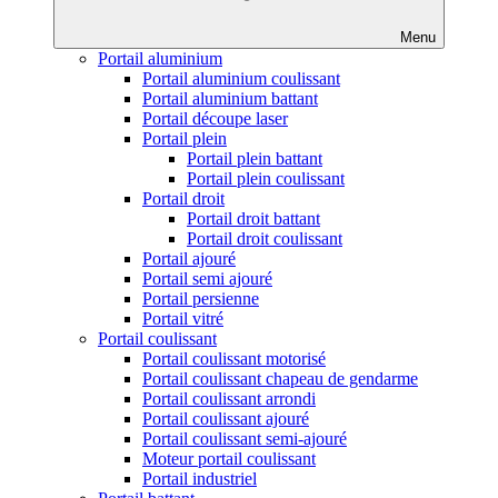
Menu
Portail aluminium
Portail aluminium coulissant
Portail aluminium battant
Portail découpe laser
Portail plein
Portail plein battant
Portail plein coulissant
Portail droit
Portail droit battant
Portail droit coulissant
Portail ajouré
Portail semi ajouré
Portail persienne
Portail vitré
Portail coulissant
Portail coulissant motorisé
Portail coulissant chapeau de gendarme
Portail coulissant arrondi
Portail coulissant ajouré
Portail coulissant semi-ajouré
Moteur portail coulissant
Portail industriel