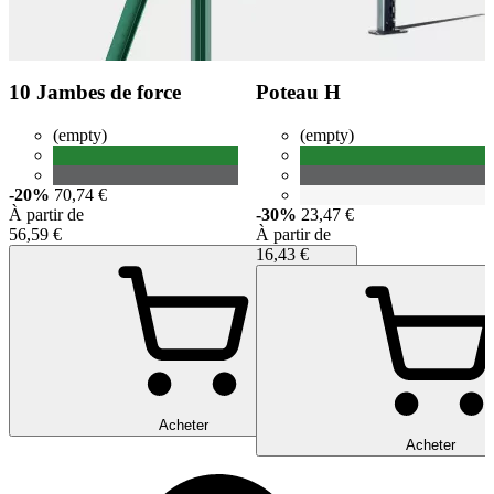
10 Jambes de force
Poteau H
(empty)
(empty)
-20%
70,74 €
À partir de
-30%
23,47 €
56,59 €
À partir de
16,43 €
Acheter
Acheter