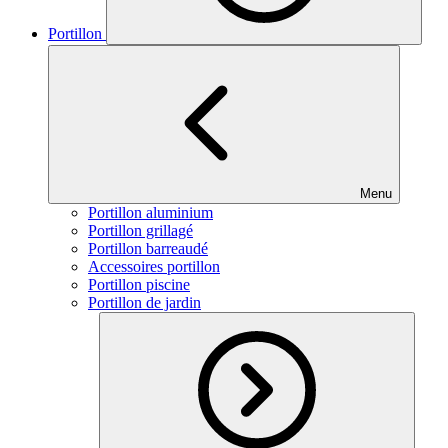
Portillon
Menu
Portillon aluminium
Portillon grillagé
Portillon barreaudé
Accessoires portillon
Portillon piscine
Portillon de jardin