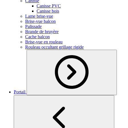
Canisse
Canisse PVC
Canisse bois
Lame brise-vue
Brise-vue balcon
Palissade
Brande de bruyère
Cache balcon
Brise-vue en rouleau
Rouleau occultant grillage rigide
Portail