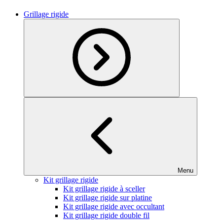
Grillage rigide
Menu
Kit grillage rigide
Kit grillage rigide à sceller
Kit grillage rigide sur platine
Kit grillage rigide avec occultant
Kit grillage rigide double fil