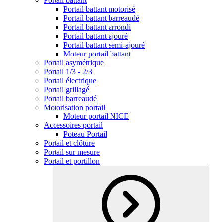
Portail battant
Portail battant motorisé
Portail battant barreaudé
Portail battant arrondi
Portail battant ajouré
Portail battant semi-ajouré
Moteur portail battant
Portail asymétrique
Portail 1/3 - 2/3
Portail électrique
Portail grillagé
Portail barreaudé
Motorisation portail
Moteur portail NICE
Accessoires portail
Poteau Portail
Portail et clôture
Portail sur mesure
Portail et portillon