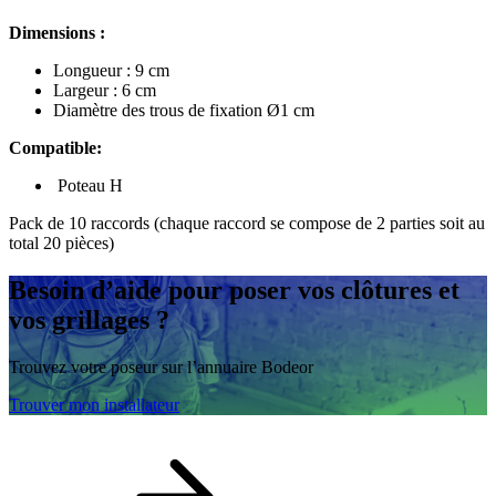
Dimensions :
Longueur : 9 cm
Largeur : 6 cm
Diamètre des trous de fixation Ø1 cm
Compatible:
Poteau H
Pack de 10 raccords (chaque raccord se compose de 2 parties soit au
total 20 pièces)
Besoin d’aide
pour poser vos clôtures et
vos grillages ?
Trouvez votre poseur sur l’annuaire Bodeor
Trouver mon installateur