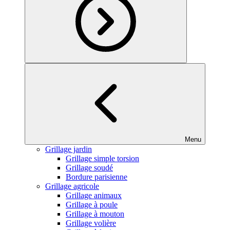
Menu
Grillage jardin
Grillage simple torsion
Grillage soudé
Bordure parisienne
Grillage agricole
Grillage animaux
Grillage à poule
Grillage à mouton
Grillage volière