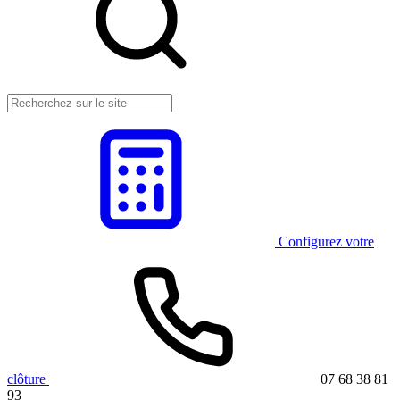
Configurez votre
clôture
07 68 38 81
93