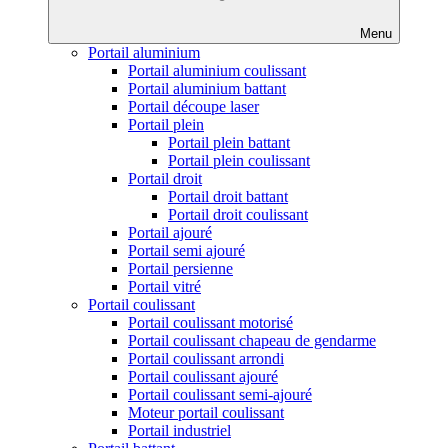
Menu
Portail aluminium
Portail aluminium coulissant
Portail aluminium battant
Portail découpe laser
Portail plein
Portail plein battant
Portail plein coulissant
Portail droit
Portail droit battant
Portail droit coulissant
Portail ajouré
Portail semi ajouré
Portail persienne
Portail vitré
Portail coulissant
Portail coulissant motorisé
Portail coulissant chapeau de gendarme
Portail coulissant arrondi
Portail coulissant ajouré
Portail coulissant semi-ajouré
Moteur portail coulissant
Portail industriel