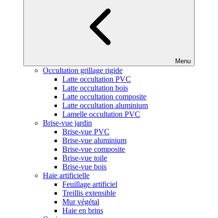
Menu
Occultation grillage rigide
Latte occultation PVC
Latte occultation bois
Latte occultation composite
Latte occultation aluminium
Lamelle occultation PVC
Brise-vue jardin
Brise-vue PVC
Brise-vue aluminium
Brise-vue composite
Brise-vue toile
Brise-vue bois
Haie artificielle
Feuillage artificiel
Treillis extensible
Mur végétal
Haie en brins