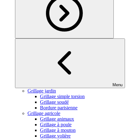
Menu
Grillage jardin
Grillage simple torsion
Grillage soudé
Bordure parisienne
Grillage agricole
Grillage animaux
Grillage à poule
Grillage à mouton
Grillage volière