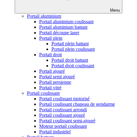
Menu
Portail aluminium
Portail aluminium coulissant
Portail aluminium battant
Portail découpe laser
Portail plein
Portail plein battant
Portail plein coulissant
Portail droit
Portail droit battant
Portail droit coulissant
Portail ajouré
Portail semi ajouré
Portail persienne
Portail vitré
Portail coulissant
Portail coulissant motorisé
Portail coulissant chapeau de gendarme
Portail coulissant arrondi
Portail coulissant ajouré
Portail coulissant semi-ajouré
Moteur portail coulissant
Portail industriel