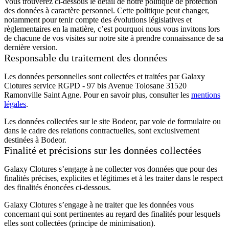
Vous trouverez ci-dessous le détail de notre politique de protection
des données à caractère personnel. Cette politique peut changer,
notamment pour tenir compte des évolutions législatives et
règlementaires en la matière, c’est pourquoi nous vous invitons lors
de chacune de vos visites sur notre site à prendre connaissance de sa
dernière version.
Responsable du traitement des données
Les données personnelles sont collectées et traitées par Galaxy
Clotures service RGPD - 97 bis Avenue Tolosane 31520
Ramonville Saint Agne. Pour en savoir plus, consulter les
mentions
légales
.
Les données collectées sur le site Bodeor, par voie de formulaire ou
dans le cadre des relations contractuelles, sont exclusivement
destinées à Bodeor.
Finalité et précisions sur les données collectées
Galaxy Clotures s’engage à ne collecter vos données que pour des
finalités précises, explicites et légitimes et à les traiter dans le respect
des finalités énoncées ci-dessous.
Galaxy Clotures s’engage à ne traiter que les données vous
concernant qui sont pertinentes au regard des finalités pour lesquels
elles sont collectées (principe de minimisation).