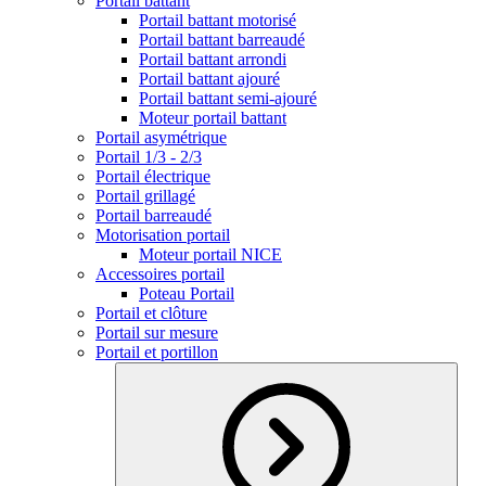
Portail battant
Portail battant motorisé
Portail battant barreaudé
Portail battant arrondi
Portail battant ajouré
Portail battant semi-ajouré
Moteur portail battant
Portail asymétrique
Portail 1/3 - 2/3
Portail électrique
Portail grillagé
Portail barreaudé
Motorisation portail
Moteur portail NICE
Accessoires portail
Poteau Portail
Portail et clôture
Portail sur mesure
Portail et portillon