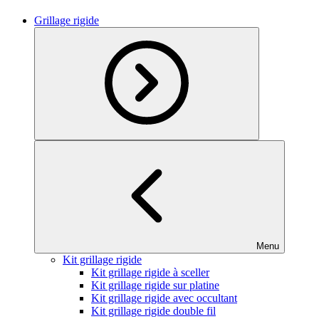
Grillage rigide
Menu
Kit grillage rigide
Kit grillage rigide à sceller
Kit grillage rigide sur platine
Kit grillage rigide avec occultant
Kit grillage rigide double fil