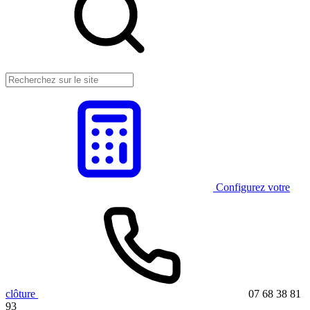
Configurez votre
clôture
07 68 38 81
93