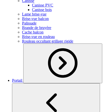
Canisse
Canisse PVC
Canisse bois
Lame brise-vue
Brise-vue balcon
Palissade
Brande de bruyère
Cache balcon
Brise-vue en rouleau
Rouleau occultant grillage rigide
Portail