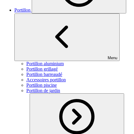
Portillon
Menu
Portillon aluminium
Portillon grillagé
Portillon barreaudé
Accessoires portillon
Portillon piscine
Portillon de jardin