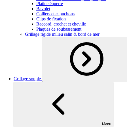
Platine équerre
Bavolet
Colliers et capuchons
Clips de fixation
Raccord, crochet et cheville
Plaques de soubassement
Grillage rigide milieu salin & bord de mer
Grillage souple
Menu