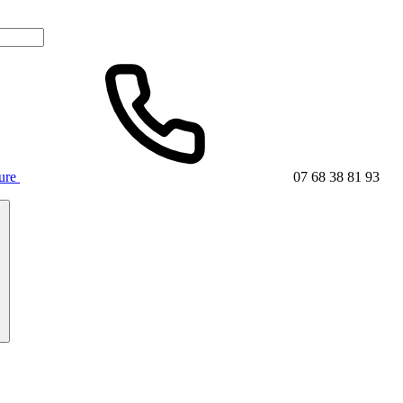
ture
07 68 38 81 93