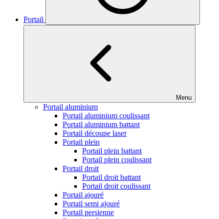
Portail
Menu
Portail aluminium
Portail aluminium coulissant
Portail aluminium battant
Portail découpe laser
Portail plein
Portail plein battant
Portail plein coulissant
Portail droit
Portail droit battant
Portail droit coulissant
Portail ajouré
Portail semi ajouré
Portail persienne