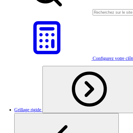
Configurez votre clô
Grillage rigide