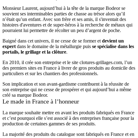
Monsieur Laurent, aujourd’hui à la tête de la marque Bodeor se
souvient ses interminables parties de chasse au trésor alors qu’il
n’était qu’un enfant. Avec son frère et ses amis, il s'inventait des
histoires d'aventures et de super-héros à la recherche de métaux qui
pourraient lui permettre de récolter un peu d’argent de poche.
Baigné dans cet univers, il ne cesse de se former et
devient un
expert
dans le domaine de la métallurgie puis
se spécialise dans les
portails, le grillage et la clôture
.
En 2010, il crée son entreprise et le site clotures-grillages.com, l’un
des premiers sites en France à livrer de gros produits au domicile des
particuliers et sur les chantiers des professionnels.
Son implication et son avant-gardisme contribuent à la réussite de
son entreprise qui ne cesse de prospérer et qui aujourd’hui a même
créé sa marque Bodeor.
Le made in France à l’honneur
La marque souhaite mettre en avant les produits fabriqués en France
et c’est pourquoi elle s’est associé à des entreprises française pour la
production de certaines gammes de ses produits.
La majorité des produits du catalogue sont fabriqués en France et en