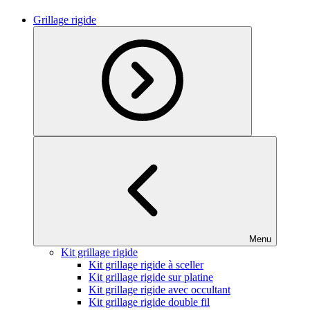
Grillage rigide
Menu
Kit grillage rigide
Kit grillage rigide à sceller
Kit grillage rigide sur platine
Kit grillage rigide avec occultant
Kit grillage rigide double fil