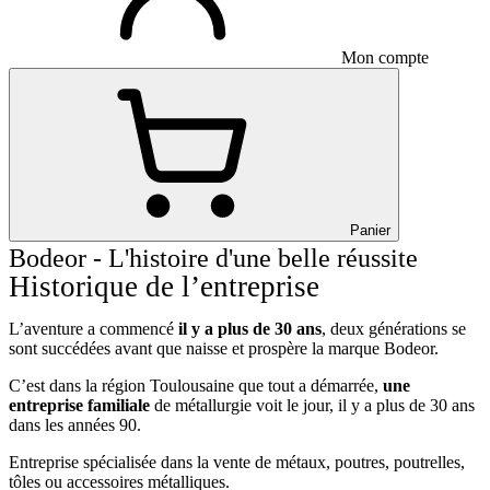
Mon compte
Panier
Bodeor - L'histoire d'une belle réussite
Historique de l’entreprise
L’aventure a commencé
il y a plus de 30 ans
, deux générations se
sont succédées avant que naisse et prospère la marque Bodeor.
C’est dans la région Toulousaine que tout a démarrée,
une
entreprise familiale
de métallurgie voit le jour, il y a plus de 30 ans
dans les années 90.
Entreprise spécialisée dans la vente de métaux, poutres, poutrelles,
tôles ou accessoires métalliques.