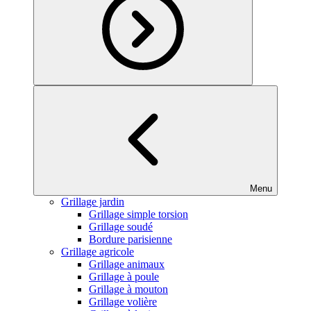
Menu
Grillage jardin
Grillage simple torsion
Grillage soudé
Bordure parisienne
Grillage agricole
Grillage animaux
Grillage à poule
Grillage à mouton
Grillage volière