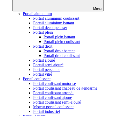
Menu
Portail aluminium
Portail aluminium coulissant
Portail aluminium battant
Portail découpe laser
Portail plein
Portail plein battant
Portail plein coulissant
Portail droit
Portail droit battant
Portail droit coulissant
Portail ajouré
Portail semi ajouré
Portail persienne
Portail vitré
Portail coulissant
Portail coulissant motorisé
Portail coulissant chapeau de gendarme
Portail coulissant arrondi
Portail coulissant ajouré
Portail coulissant semi-ajouré
Moteur portail coulissant
Portail industriel