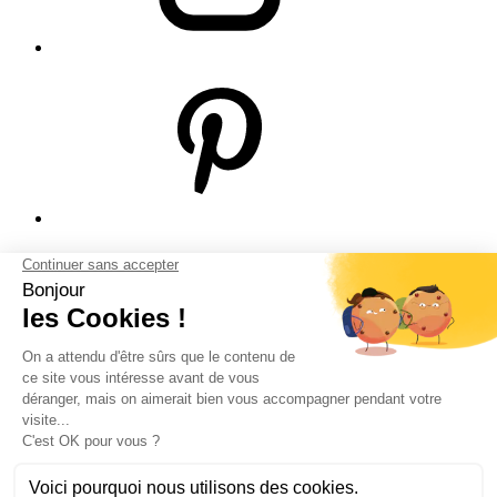
© Bodeor 2026