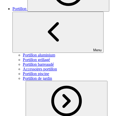
Portillon
Menu
Portillon aluminium
Portillon grillagé
Portillon barreaudé
Accessoires portillon
Portillon piscine
Portillon de jardin