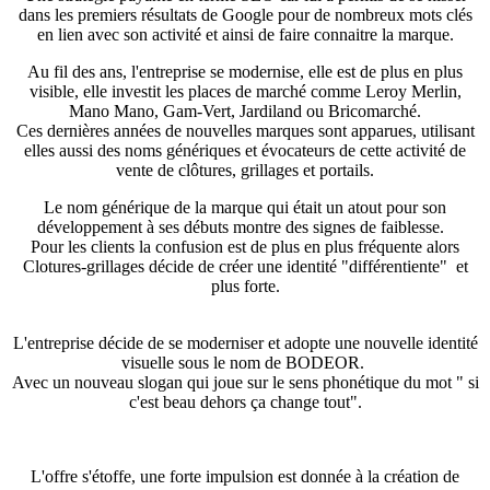
dans les premiers résultats de Google pour de nombreux mots clés
en lien avec son activité et ainsi de faire connaitre la marque.
Au fil des ans, l'entreprise se modernise, elle est de plus en plus
visible, elle investit les places de marché comme Leroy Merlin,
Mano Mano, Gam-Vert, Jardiland ou Bricomarché.
Ces dernières années de nouvelles marques sont apparues, utilisant
elles aussi des noms génériques et évocateurs de cette activité de
vente de clôtures, grillages et portails.
Le nom générique de la marque qui était un atout pour son
développement à ses débuts montre des signes de faiblesse.
Pour les clients la confusion est de plus en plus fréquente alors
Clotures-grillages décide de créer une identité "différentiente" et
plus forte.
L'entreprise décide de se moderniser et adopte une nouvelle identité
visuelle sous le nom de BODEOR.
Avec un nouveau slogan qui joue sur le sens phonétique du mot " si
c'est beau dehors ça change tout".
L'offre s'étoffe, une forte impulsion est donnée à la création de