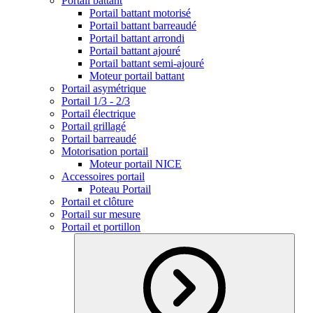
Portail battant
Portail battant motorisé
Portail battant barreaudé
Portail battant arrondi
Portail battant ajouré
Portail battant semi-ajouré
Moteur portail battant
Portail asymétrique
Portail 1/3 - 2/3
Portail électrique
Portail grillagé
Portail barreaudé
Motorisation portail
Moteur portail NICE
Accessoires portail
Poteau Portail
Portail et clôture
Portail sur mesure
Portail et portillon