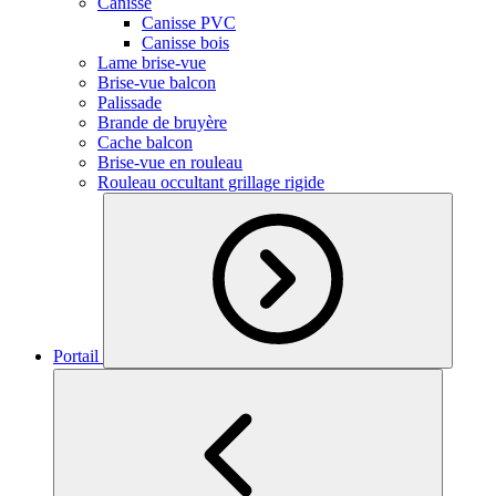
Canisse
Canisse PVC
Canisse bois
Lame brise-vue
Brise-vue balcon
Palissade
Brande de bruyère
Cache balcon
Brise-vue en rouleau
Rouleau occultant grillage rigide
Portail