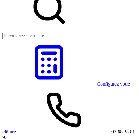
Configurez votre
clôture
07 68 38 81
93