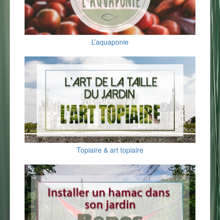
L’aquaponie
Topiaire & art topiaire