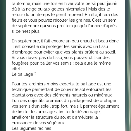
l’automne, mais une fois en hiver votre persil peut jaunir
dû à la neige ou aux gelées hivernales ! Mais dès le
retour du printemps le persil reprend. En été, il fera des
fleurs et vous pouvez récolter les graines. C’est un semi
de septembre qui vous profitera jusqu’à l’année d’après
si ce n’est plus.
En septembre, il fait encore un peu chaud et beau donc
il est conseillé de protéger les semis avec un tissu
d’ombrage pour éviter que vos plants brûlent au soleil.
Si vous n’avez pas de tissu, vous pouvez utiliser des
fougères pour pailler vos semis : cela aura le même
effet !
Le paillage ?
Pour les jardiniers moins experts, le paillage est une
technique permettant de couvrir le sol entourant les
plantations avec des éléments naturels ou minéraux.
L’un des objectifs premiers du paillage est de protéger
vos semis d’un soleil trop fort, mais il permet également
de limiter les arrosages, limiter le désherbage,
améliorer la structure du sol et d’améliorer la
croissance de vos végétaux.
Les légumes racines