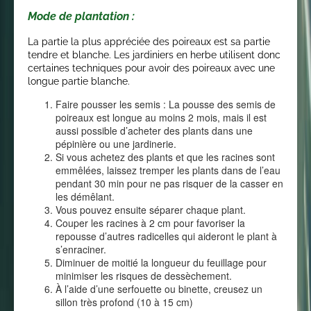
Mode de plantation :
La partie la plus appréciée des poireaux est sa partie
tendre et blanche. Les jardiniers en herbe utilisent donc
certaines techniques pour avoir des poireaux avec une
longue partie blanche.
Faire pousser les semis : La pousse des semis de
poireaux est longue au moins 2 mois, mais il est
aussi possible d’acheter des plants dans une
pépinière ou une jardinerie.
Si vous achetez des plants et que les racines sont
emmêlées, laissez tremper les plants dans de l’eau
pendant 30 min pour ne pas risquer de la casser en
les démêlant.
Vous pouvez ensuite séparer chaque plant.
Couper les racines à 2 cm pour favoriser la
repousse d’autres radicelles qui aideront le plant à
s’enraciner.
Diminuer de moitié la longueur du feuillage pour
minimiser les risques de dessèchement.
À l’aide d’une serfouette ou binette, creusez un
sillon très profond (10 à 15 cm)