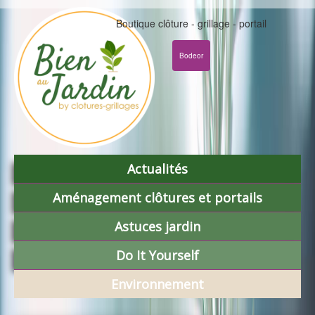
Boutique clôture - grillage - portail
Bodeor
Actualités
Aménagement clôtures et portails
Astuces jardin
Do It Yourself
Environnement