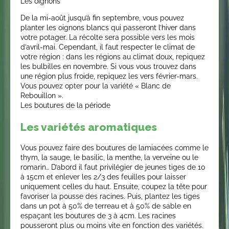
Les oignons
De la mi-août jusqu’à fin septembre, vous pouvez
planter les oignons blancs qui passeront l’hiver dans
votre potager. La récolte sera possible vers les mois
d’avril-mai. Cependant, il faut respecter le climat de
votre région : dans les régions au climat doux, repiquez
les bulbilles en novembre. Si vous vous trouvez dans
une région plus froide, repiquez les vers février-mars.
Vous pouvez opter pour la variété « Blanc de
Rebouillon ».
Les boutures de la période
Les variétés aromatiques
Vous pouvez faire des boutures de lamiacées comme le
thym, la sauge, le basilic, la menthe, la verveine ou le
romarin… D’abord il faut privilégier de jeunes tiges de 10
à 15cm et enlever les 2/3 des feuilles pour laisser
uniquement celles du haut. Ensuite, coupez la tête pour
favoriser la pousse des racines. Puis, plantez les tiges
dans un pot à 50% de terreau et à 50% de sable en
espaçant les boutures de 3 à 4cm. Les racines
pousseront plus ou moins vite en fonction des variétés.