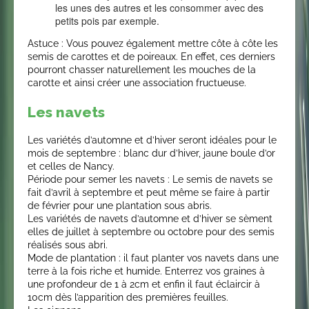
les unes des autres et les consommer avec des
petits pois par exemple.
Astuce : Vous pouvez également mettre côte à côte les
semis de carottes et de poireaux. En effet, ces derniers
pourront chasser naturellement les mouches de la
carotte et ainsi créer une association fructueuse.
Les navets
Les variétés d’automne et d’hiver seront idéales pour le
mois de septembre : blanc dur d’hiver, jaune boule d’or
et celles de Nancy.
Période pour semer les navets : Le semis de navets se
fait d’avril à septembre et peut même se faire à partir
de février pour une plantation sous abris.
Les variétés de navets d’automne et d’hiver se sèment
elles de juillet à septembre ou octobre pour des semis
réalisés sous abri.
Mode de plantation : il faut planter vos navets dans une
terre à la fois riche et humide. Enterrez vos graines à
une profondeur de 1 à 2cm et enfin il faut éclaircir à
10cm dès l’apparition des premières feuilles.