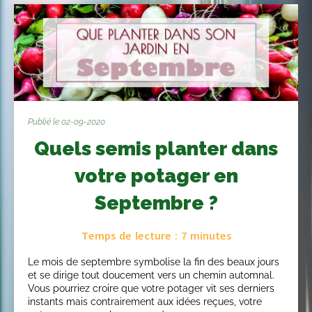
Publié le 02-09-2020
Quels semis planter dans
votre potager en
Septembre ?
Temps de lecture :
7
minutes
Le mois de septembre symbolise la fin des beaux jours
et se dirige tout doucement vers un chemin automnal.
Vous pourriez croire que votre potager vit ses derniers
instants mais contrairement aux idées reçues, votre