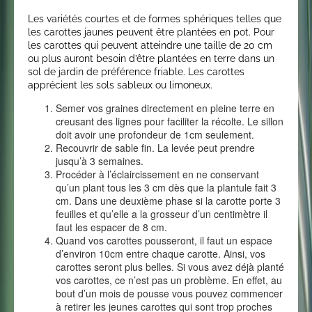
Les variétés courtes et de formes sphériques telles que
les carottes jaunes peuvent être plantées en pot. Pour
les carottes qui peuvent atteindre une taille de 20 cm
ou plus auront besoin d’être plantées en terre dans un
sol de jardin de préférence friable. Les carottes
apprécient les sols sableux ou limoneux.
Semer vos graines directement en pleine terre en
creusant des lignes pour faciliter la récolte. Le sillon
doit avoir une profondeur de 1cm seulement.
Recouvrir de sable fin. La levée peut prendre
jusqu’à 3 semaines.
Procéder à l’éclaircissement en ne conservant
qu’un plant tous les 3 cm dès que la plantule fait 3
cm. Dans une deuxième phase si la carotte porte 3
feuilles et qu’elle a la grosseur d’un centimètre il
faut les espacer de 8 cm.
Quand vos carottes pousseront, il faut un espace
d’environ 10cm entre chaque carotte. Ainsi, vos
carottes seront plus belles. Si vous avez déjà planté
vos carottes, ce n’est pas un problème. En effet, au
bout d’un mois de pousse vous pouvez commencer
à retirer les jeunes carottes qui sont trop proches