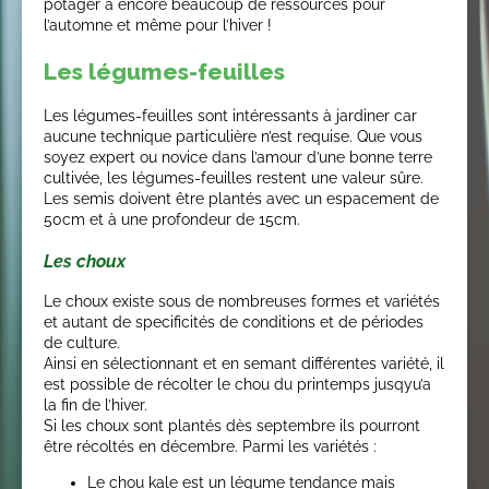
potager a encore beaucoup de ressources pour
l’automne et même pour l’hiver !
Les légumes-feuilles
Les légumes-feuilles sont intéressants à jardiner car
aucune technique particulière n’est requise. Que vous
soyez expert ou novice dans l’amour d’une bonne terre
cultivée, les légumes-feuilles restent une valeur sûre.
Les semis doivent être plantés avec un espacement de
50cm et à une profondeur de 15cm.
Les choux
Le choux existe sous de nombreuses formes et variétés
et autant de specificités de conditions et de périodes
de culture.
Ainsi en sélectionnant et en semant différentes variété, il
est possible de récolter le chou du printemps jusqyu’a
la fin de l’hiver.
Si les choux sont plantés dès septembre ils pourront
être récoltés en décembre. Parmi les variétés :
Le chou kale est un légume tendance mais