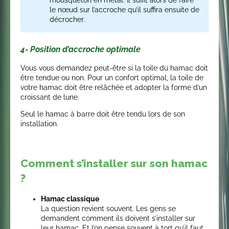
mousqueton en métal. Il suffit alors de faire
le nœud sur l’accroche qu’il suffira ensuite de
décrocher.
4- Position d’accroche optimale
Vous vous demandez peut-être si la toile du hamac doit
être tendue ou non. Pour un confort optimal, la toile de
votre hamac doit être relâchée et adopter la forme d’un
croissant de lune.
Seul le hamac à barre doit être tendu lors de son
installation.
Comment s’installer sur son hamac
?
Hamac classique
La question revient souvent. Les gens se
demandent comment ils doivent s’installer sur
leur hamac. Et l’on pense souvent à tort qu’il faut