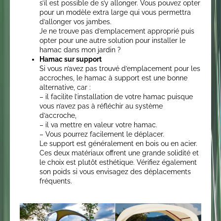
s’il est possible de s’y allonger. Vous pouvez opter
pour un modèle extra large qui vous permettra
d’allonger vos jambes.
Je ne trouve pas d’emplacement approprié puis
opter pour une autre solution pour installer le
hamac dans mon jardin ?
Hamac sur support
Si vous n’avez pas trouvé d’emplacement pour les
accroches, le hamac à support est une bonne
alternative, car :
– il facilite l’installation de votre hamac puisque
vous n’avez pas à réfléchir au système
d’accroche,
– il va mettre en valeur votre hamac.
– Vous pourrez facilement le déplacer.
Le support est généralement en bois ou en acier.
Ces deux matériaux offrent une grande solidité et
le choix est plutôt esthétique. Vérifiez également
son poids si vous envisagez des déplacements
fréquents.