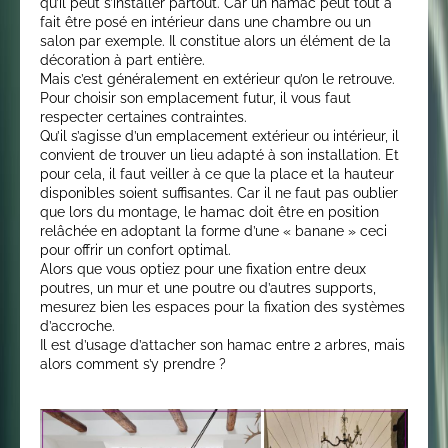
qu’il peut s’installer partout. Car un hamac peut tout à
fait être posé en intérieur dans une chambre ou un
salon par exemple. Il constitue alors un élément de la
décoration à part entière.
Mais c’est généralement en extérieur qu’on le retrouve.
Pour choisir son emplacement futur, il vous faut
respecter certaines contraintes.
Qu’il s’agisse d’un emplacement extérieur ou intérieur, il
convient de trouver un lieu adapté à son installation. Et
pour cela, il faut veiller à ce que la place et la hauteur
disponibles soient suffisantes. Car il ne faut pas oublier
que lors du montage, le hamac doit être en position
relâchée en adoptant la forme d’une « banane » ceci
pour offrir un confort optimal.
Alors que vous optiez pour une fixation entre deux
poutres, un mur et une poutre ou d’autres supports,
mesurez bien les espaces pour la fixation des systèmes
d’accroche.
Il est d’usage d’attacher son hamac entre 2 arbres, mais
alors comment s’y prendre ?