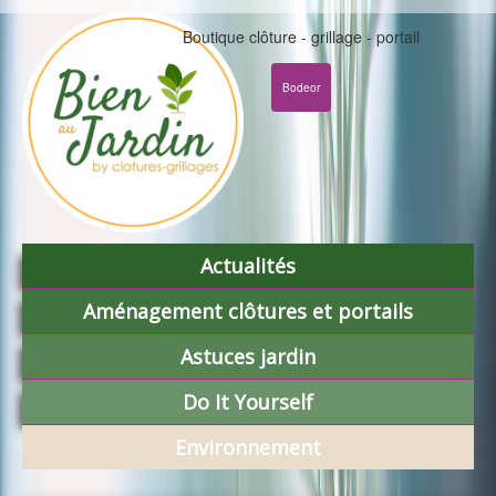
Boutique clôture - grillage - portail
Bodeor
Actualités
Aménagement clôtures et portails
Astuces jardin
Do It Yourself
Environnement