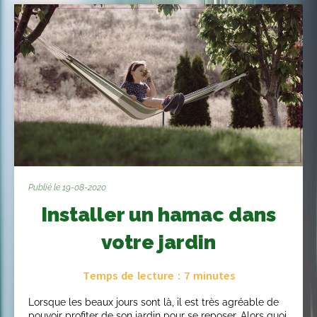
Publié le 19-08-2020
Installer un hamac dans
votre jardin
Temps de lecture :
7
minutes
Lorsque les beaux jours sont là, il est très agréable de
pouvoir profiter de son jardin pour se reposer. Alors quoi