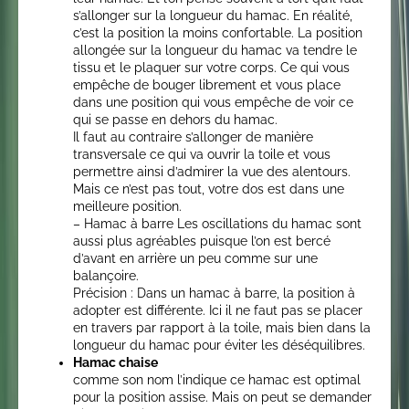
s’allonger sur la longueur du hamac. En réalité,
c’est la position la moins confortable. La position
allongée sur la longueur du hamac va tendre le
tissu et le plaquer sur votre corps. Ce qui vous
empêche de bouger librement et vous place
dans une position qui vous empêche de voir ce
qui se passe en dehors du hamac.
Il faut au contraire s’allonger de manière
transversale ce qui va ouvrir la toile et vous
permettre ainsi d’admirer la vue des alentours.
Mais ce n’est pas tout, votre dos est dans une
meilleure position.
– Hamac à barre Les oscillations du hamac sont
aussi plus agréables puisque l’on est bercé
d’avant en arrière un peu comme sur une
balançoire.
Précision : Dans un hamac à barre, la position à
adopter est différente. Ici il ne faut pas se placer
en travers par rapport à la toile, mais bien dans la
longueur du hamac pour éviter les déséquilibres.
Hamac chaise
comme son nom l’indique ce hamac est optimal
pour la position assise. Mais on peut se demander