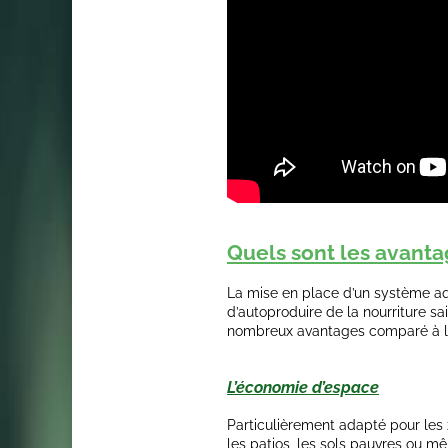
Quels sont les avanta
La mise en place d’un système a
d’autoproduire de la nourriture s
nombreux avantages comparé à la 
L’économie d’espace
Particulièrement adapté pour les z
les patios, les sols pauvres ou mê