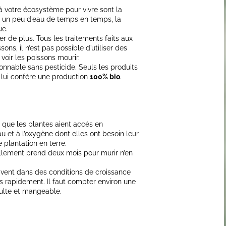
 à votre écosystème pour vivre sont la
t un peu d’eau de temps en temps, la
ue.
ter de plus. Tous les traitements faits aux
ons, il n’est pas possible d’utiliser des
voir les poissons mourir.
nnable sans pesticide. Seuls les produits
i lui confère une production
100% bio
.
 que les plantes aient accès en
u et à l’oxygène dont elles ont besoin leur
 plantation en terre.
ellement prend deux mois pour murir n’en
vivent dans des conditions de croissance
s rapidement. Il faut compter environ une
ulte et mangeable.