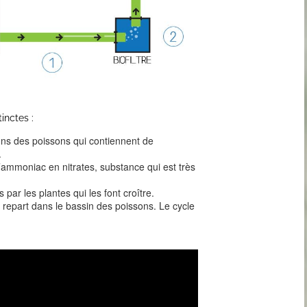
tinctes :
ns des poissons qui contiennent de
.
’ammoniac en nitrates, substance qui est très
 par les plantes qui les font croître.
s repart dans le bassin des poissons. Le cycle