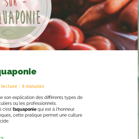
quaponie
lecture :
9
minutes
e son explication des différents types de
culiers ou les professionnels.
i c’est
l’aquaponie
qui est à l’honneur.
èques, cette pratique permet une culture
cide.