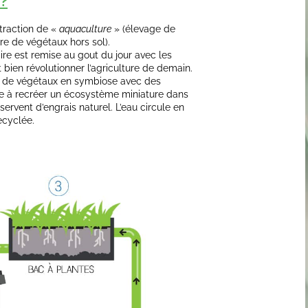
 ?
traction de «
aquaculture
» (élevage de
re de végétaux hors sol).
re est remise au gout du jour avec les
t bien révolutionner l’agriculture de demain.
rte de végétaux en symbiose avec des
te à recréer un écosystème miniature dans
servent d’engrais naturel. L’eau circule en
ecyclée.