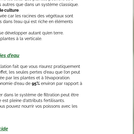
s autres que dans un système classique.
de culture
.
levée car les racines des végétaux sont
ans l’eau qui est riche en éléments
 se développer autant qu’en terre.
 plantes à la verticale.
ies d’eau
llation fait que vous n’aurez pratiquement
effet, les seules pertes d’eau que l’on peut
e par les plantes et à l’évaporation.
onomie d’eau de
95%
environ par rapport à
 dans le système de filtration peut être
 est pleine d’attributs fertilisants.
us pouvez nourrir vos poissons avec les
cide