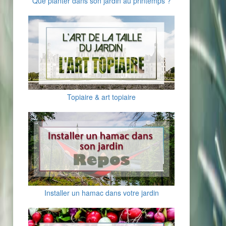
Que planter dans son jardin au printemps ?
Topiaire & art topiaire
Installer un hamac dans votre jardin