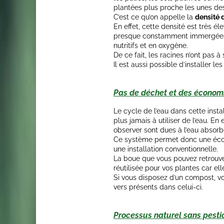
plantées plus proche les unes de
C’est ce qu’on appelle la
densité 
En effet, cette densité est très é
presque constamment immergées d
nutritifs et en oxygène.
De ce fait, les racines n’ont pas à
Il est aussi possible d’installer les
Pas de déchet et des économ
Le cycle de l’eau dans cette insta
plus jamais à utiliser de l’eau. En 
observer sont dues à l’eau absorbé
Ce système permet donc une éc
une installation conventionnelle.
La boue que vous pouvez retrouver
réutilisée pour vos plantes car elle
Si vous disposez d’un compost, vo
vers présents dans celui-ci.
Processus naturel sans pesti