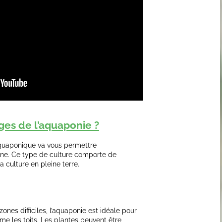
ges de l’aquaponie ?
quaponique va vous permettre
aine. Ce type de culture comporte de
culture en pleine terre.
ones difficiles, l’aquaponie est idéale pour
me les toits. Les plantes peuvent être