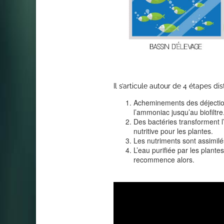
Il s’articule autour de 4 étapes dis
Acheminements des déjectio
l’ammoniac jusqu’au biofiltre
Des bactéries transforment l
nutritive pour les plantes.
Les nutriments sont assimilés
L’eau purifiée par les plante
recommence alors.