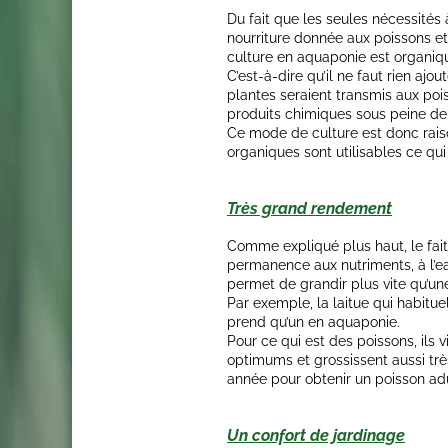
Du fait que les seules nécessités
nourriture donnée aux poissons e
culture en aquaponie est organiq
C’est-à-dire qu’il ne faut rien ajou
plantes seraient transmis aux poiss
produits chimiques sous peine de 
Ce mode de culture est donc raiso
organiques sont utilisables ce qu
Très grand rendement
Comme expliqué plus haut, le fait
permanence aux nutriments, à l’ea
permet de grandir plus vite qu’une
Par exemple, la laitue qui habitu
prend qu’un en aquaponie.
Pour ce qui est des poissons, ils 
optimums et grossissent aussi trè
année pour obtenir un poisson ad
Un confort de jardinage