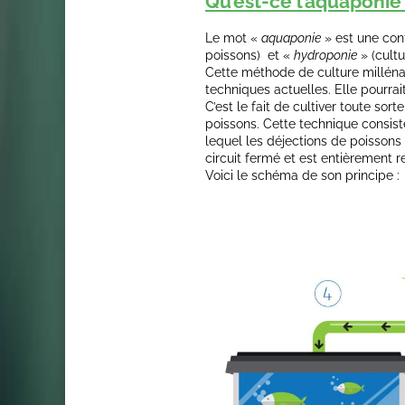
Qu’est-ce l’aquaponie
Le mot «
aquaponie
» est une con
poissons) et «
hydroponie
» (cultu
Cette méthode de culture millénai
techniques actuelles. Elle pourrai
C’est le fait de cultiver toute so
poissons. Cette technique consis
lequel les déjections de poissons 
circuit fermé et est entièrement r
Voici le schéma de son principe :