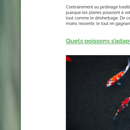
Contrairement au jardinage tradit
puisque les planes poussent à votre
tout comme le désherbage. De ce f
moins ressentir, le tout en gagna
Quels poissons s’adapt