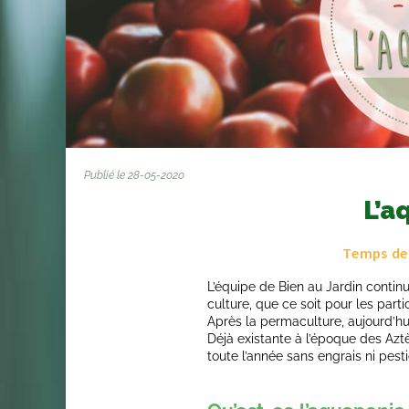
Publié le 28-05-2020
L’a
Temps de 
L’équipe de Bien au Jardin continu
culture, que ce soit pour les parti
Après la
permaculture
, aujourd’hu
Déjà existante à l’époque des Azt
toute l’année sans engrais ni pesti