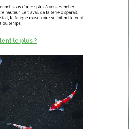
ionnel, vous n’aurez plus à vous pencher
 hauteur. Le travail de la terre disparait,
ait, la fatigue musculaire se fait nettement
nt du temps.
ent le plus ?