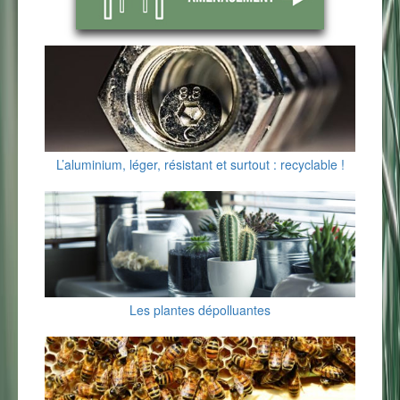
L’aluminium, léger, résistant et surtout : recyclable !
Les plantes dépolluantes