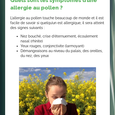
Quels sont les symptômes d’une
allergie au pollen ?
L’allergie au pollen touche beaucoup de monde et il est
facile de savoir si quelqu’un est allergique, il sera atteint
des signes suivants :
Nez bouché, crise d’éternuement, écoulement
nasal (rhinite)
Yeux rouges, conjonctivite (larmoyant)
Démangeaisons au niveau du palais, des oreilles,
du nez, des yeux