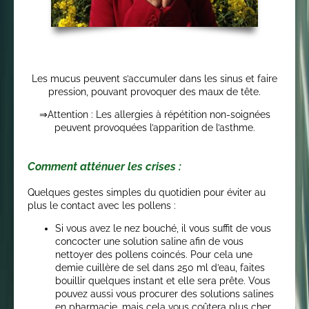
Les mucus peuvent s’accumuler dans les sinus et faire
pression, pouvant provoquer des maux de tête.
⇒Attention : Les allergies à répétition non-soignées
peuvent provoquées l’apparition de l’asthme.
Comment atténuer les crises :
Quelques gestes simples du quotidien pour éviter au
plus le contact avec les pollens :
Si vous avez le nez bouché, il vous suffit de vous
concocter une solution saline afin de vous
nettoyer des pollens coincés. Pour cela une
demie cuillère de sel dans 250 ml d’eau, faites
bouillir quelques instant et elle sera prête. Vous
pouvez aussi vous procurer des solutions salines
en pharmacie, mais cela vous coûtera plus cher