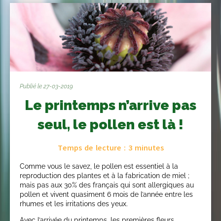
Publié le 27-03-2019
Le printemps n’arrive pas
seul, le pollen est là !
Temps de lecture :
3
minutes
Comme vous le savez, le pollen est essentiel à la
reproduction des plantes et à la fabrication de miel ;
mais pas aux 30% des français qui sont allergiques au
pollen et vivent quasiment 6 mois de l’année entre les
rhumes et les irritations des yeux.
Avec l’arrivée du printemps, les premières fleurs