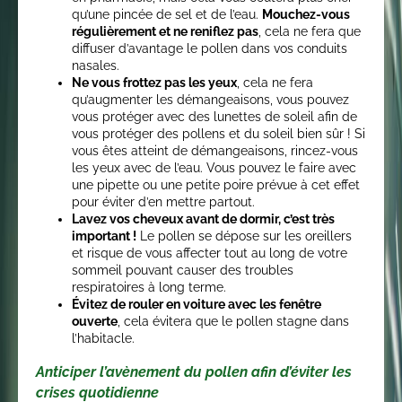
qu’une pincée de sel et de l’eau.
Mouchez-vous
régulièrement et ne reniflez pas
, cela ne fera que
diffuser d’avantage le pollen dans vos conduits
nasales.
Ne vous frottez pas les yeux
, cela ne fera
qu’augmenter les démangeaisons, vous pouvez
vous protéger avec des lunettes de soleil afin de
vous protéger des pollens et du soleil bien sûr ! Si
vous êtes atteint de démangeaisons, rincez-vous
les yeux avec de l’eau. Vous pouvez le faire avec
une pipette ou une petite poire prévue à cet effet
pour éviter d’en mettre partout.
Lavez vos cheveux avant de dormir, c’est très
important !
Le pollen se dépose sur les oreillers
et risque de vous affecter tout au long de votre
sommeil pouvant causer des troubles
respiratoires à long terme.
Évitez de rouler en voiture avec les fenêtre
ouverte
, cela évitera que le pollen stagne dans
l’habitacle.
Anticiper l’avènement du pollen afin d’éviter les
crises quotidienne