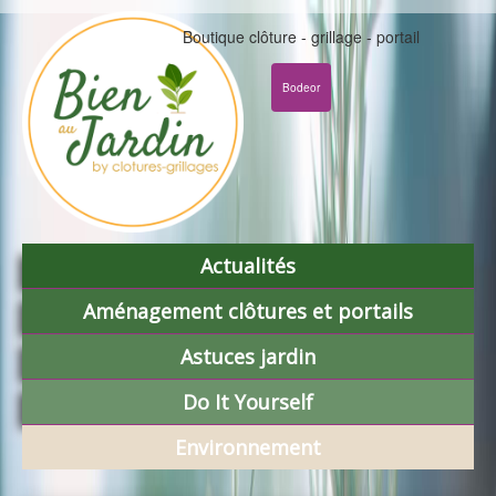
Boutique clôture - grillage - portail
Bodeor
Actualités
Aménagement clôtures et portails
Astuces jardin
Do It Yourself
Environnement