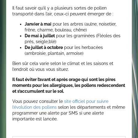
Il faut savoir qu’il y a plusieurs sortes de pollen
transporté dans l’air, ceux-ci peuvent émerger de :
Janvier à mai
pour les arbres (aulne, noisetier,
frêne, charme, bouleau, chêne)
De mai à juillet
pour les graminées (Fléoles des
prés, seigle,blé)
De juillet à octobre
pour les herbacées
(ambroisie, plantain, armoise)
Bien sûr cela varie selon le climat et les saisons et
l’endroit où vous vous situez.
Il faut éviter l’avant et après orage qui sont les pires
moments pour les allergiques, les pollens redescendent
et s’accumulent sur le sol.
Vous pouvez consulter le
site officiel pour suivre
l’évolution des pollens
selon les départements et même
programmer une alerte par SMS si une alerte
importante est lancée.