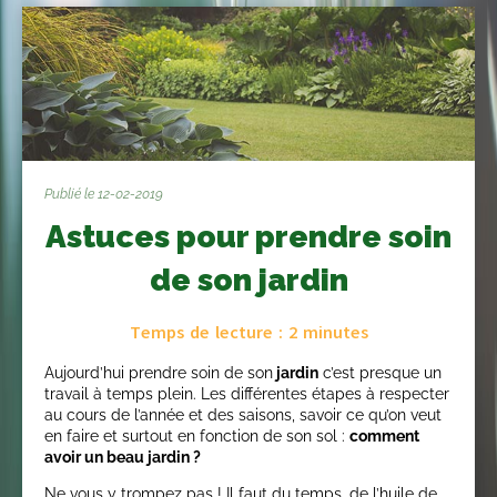
Publié le 12-02-2019
Astuces pour prendre soin
de son jardin
Temps de lecture :
2
minutes
Aujourd’hui prendre soin de son
jardin
c’est presque un
travail à temps plein. Les différentes étapes à respecter
au cours de l’année et des saisons, savoir ce qu’on veut
en faire et surtout en fonction de son sol :
comment
avoir un beau jardin ?
Ne vous y trompez pas ! Il faut du temps, de l’huile de