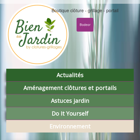
Boutique clôture - grillage - portail
Bodeor
Actualités
Aménagement clôtures et portails
Astuces jardin
Do It Yourself
Environnement