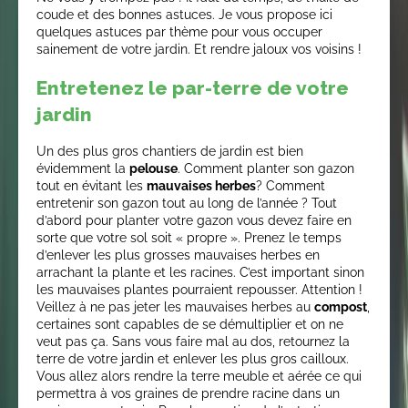
coude et des bonnes astuces. Je vous propose ici
quelques astuces par thème pour vous occuper
sainement de votre jardin. Et rendre jaloux vos voisins !
Entretenez le par-terre de votre
jardin
Un des plus gros chantiers de jardin est bien
évidemment la
pelouse
. Comment planter son gazon
tout en évitant les
mauvaises herbes
? Comment
entretenir son gazon tout au long de l’année ? Tout
d’abord pour planter votre gazon vous devez faire en
sorte que votre sol soit « propre ». Prenez le temps
d’enlever les plus grosses mauvaises herbes en
arrachant la plante et les racines. C’est important sinon
les mauvaises plantes pourraient repousser. Attention !
Veillez à ne pas jeter les mauvaises herbes au
compost
,
certaines sont capables de se démultiplier et on ne
veut pas ça. Sans vous faire mal au dos, retournez la
terre de votre jardin et enlever les plus gros cailloux.
Vous allez alors rendre la terre meuble et aérée ce qui
permettra à vos graines de prendre racine dans un