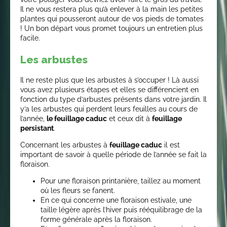
Il ne vous restera plus qu’à enlever à la main les petites
plantes qui pousseront autour de vos pieds de tomates
! Un bon départ vous promet toujours un entretien plus
facile.
Les arbustes
Il ne reste plus que les arbustes à s’occuper ! Là aussi
vous avez plusieurs étapes et elles se différencient en
fonction du type d’arbustes présents dans votre jardin. Il
y’a les arbustes qui perdent leurs feuilles au cours de
l’année,
le feuillage caduc
et ceux dit à
feuillage
persistant
.
Concernant les arbustes à
feuillage caduc
il est
important de savoir à quelle période de l’année se fait la
floraison.
Pour une floraison printanière, taillez au moment
où les fleurs se fanent.
En ce qui concerne une floraison estivale, une
taille légère après l’hiver puis rééquilibrage de la
forme générale après la floraison.