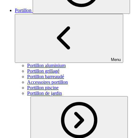
Portillon
Menu
Portillon aluminium
Portillon grillagé
Portillon barreaudé
Accessoires portillon
Portillon piscine
Portillon de jardin