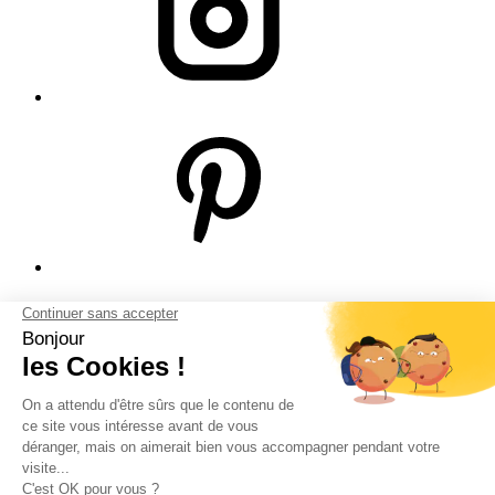
© Bodeor 2026