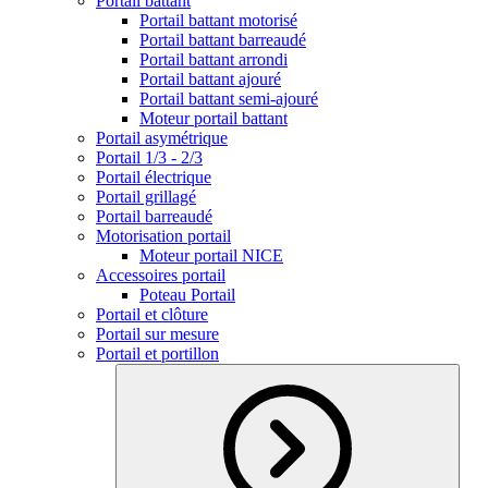
Portail battant
Portail battant motorisé
Portail battant barreaudé
Portail battant arrondi
Portail battant ajouré
Portail battant semi-ajouré
Moteur portail battant
Portail asymétrique
Portail 1/3 - 2/3
Portail électrique
Portail grillagé
Portail barreaudé
Motorisation portail
Moteur portail NICE
Accessoires portail
Poteau Portail
Portail et clôture
Portail sur mesure
Portail et portillon