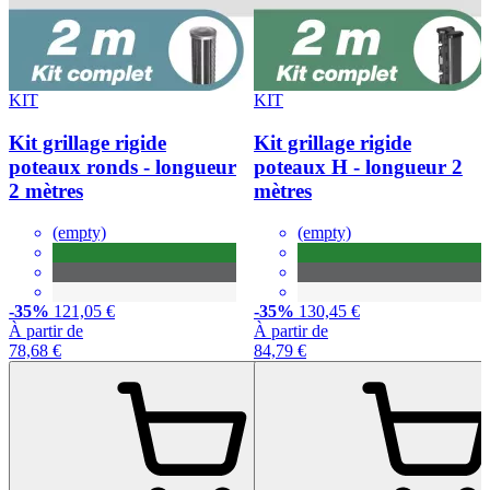
KIT
KIT
Kit grillage rigide
Kit grillage rigide
poteaux ronds - longueur
poteaux H - longueur 2
2 mètres
mètres
(empty)
(empty)
-35%
121,05 €
-35%
130,45 €
À partir de
À partir de
78,68 €
84,79 €