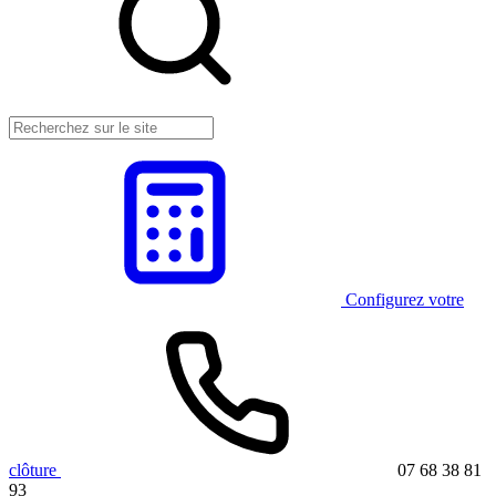
Configurez votre
clôture
07 68 38 81
93