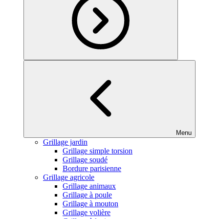
Menu
Grillage jardin
Grillage simple torsion
Grillage soudé
Bordure parisienne
Grillage agricole
Grillage animaux
Grillage à poule
Grillage à mouton
Grillage volière