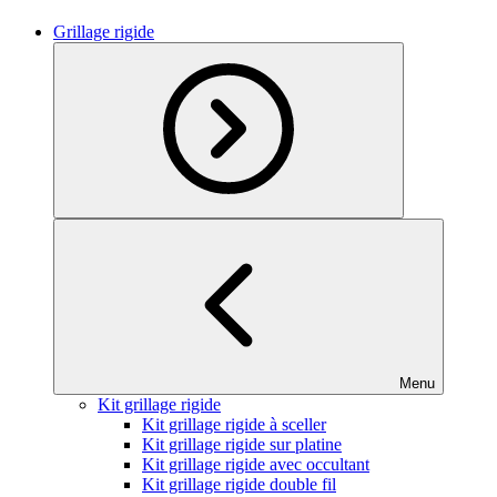
Grillage rigide
Menu
Kit grillage rigide
Kit grillage rigide à sceller
Kit grillage rigide sur platine
Kit grillage rigide avec occultant
Kit grillage rigide double fil