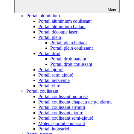
Menu
Portail aluminium
Portail aluminium coulissant
Portail aluminium battant
Portail découpe laser
Portail plein
Portail plein battant
Portail plein coulissant
Portail droit
Portail droit battant
Portail droit coulissant
Portail ajouré
Portail semi ajouré
Portail persienne
Portail vitré
Portail coulissant
Portail coulissant motorisé
Portail coulissant chapeau de gendarme
Portail coulissant arrondi
Portail coulissant ajouré
Portail coulissant semi-ajouré
Moteur portail coulissant
Portail industriel