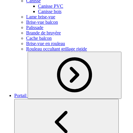
Canisse
Canisse PVC
Canisse bois
Lame brise-vue
Brise-vue balcon
Palissade
Brande de bruyère
Cache balcon
Brise-vue en rouleau
Rouleau occultant grillage rigide
Portail