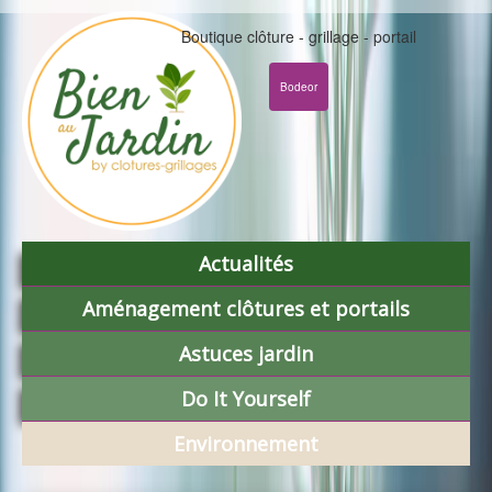
Boutique clôture - grillage - portail
Bodeor
Actualités
Aménagement clôtures et portails
Astuces jardin
Do It Yourself
Environnement