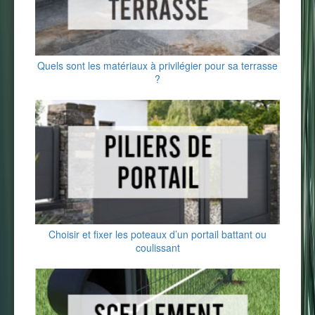
Quels sont les matériaux à privilégier pour sa terrasse
?
Choisir et fixer les poteaux d’un portail battant ou
coulissant