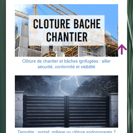
Clôture de chantier et bâches ignifugées : allier
sécurité, conformité et visibilité
Tempête : portail, grillage ou clôture endommagés ?