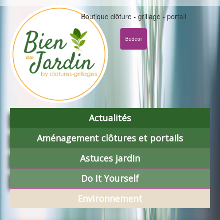
Boutique clôture - grillage - portail
Bodeor
Actualités
Aménagement clôtures et portails
Astuces jardin
Do It Yourself
Environnement