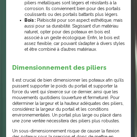
piliers métalliques sont légers et résistants à la
corrosion. Ils conviennent bien pour des portails
coulissants ou des portails battants plus légers.
Bois :
Plébiscité pour son aspect esthétique, mais
aussi pour sa durabilité. S’agissant d’un matériau
naturel, opter pour des poteaux en bois est
associé à un geste écologique. Enfin, le bois est
assez flexible, car pouvant s’adapter à divers styles
et être combiné à d’autres matériaux.
Dimensionnement des piliers
Il est crucial de bien dimensionner les poteaux afin qu’ils
puissent supporter le poids du portail et supporter la
force du vent qui s’exerce sur ce dernier, ainsi que les
mouvements quotidiens (ouverture et fermeture). Pour
déterminer la largeur et la hauteur adéquates des piliers,
considérez la largeur du portail et les conditions
environnementales. Un portail plus large ou placé dans
une zone ventée nécessitera des piliers plus robustes.
Un sous-dimensionnement risque de causer la flexion
des poteaux sous la pression et donc de mettre en